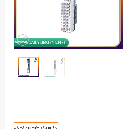
MÔ TẢ CHI TIẾT SẢN PHẨM