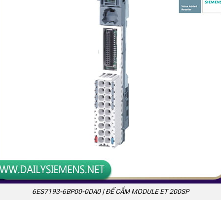
6ES7193-6BP00-0DA0 | ĐẾ CẮM MODULE ET 200SP