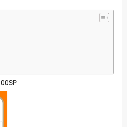
200SP