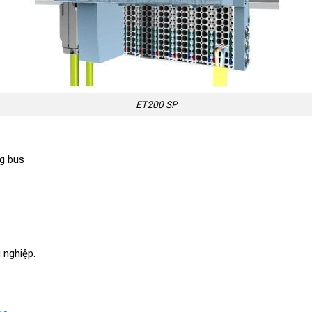
ET200 SP
ng bus
 nghiệp.