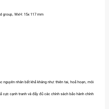
oad group, WxH: 15x 117 mm
c nguyên nhân bất khả kháng như: thiên tai, hoả hoạn, môi
 cả cực cạnh tranh và đầy đủ các chính sách bảo hành chính