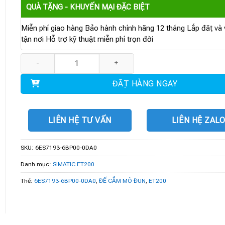
QUÀ TẶNG - KHUYẾN MẠI ĐẶC BIỆT
Miễn phí giao hàng Bảo hành chính hãng 12 tháng Lắp đặt và v
tận nơi Hỗ trợ kỹ thuật miễn phí trọn đời
6ES7193-6BP00-0DA0 | ĐẾ CẮM MODULE ET 200SP số lượng
ĐẶT HÀNG NGAY
LIÊN HỆ TƯ VẤN
LIÊN HỆ ZAL
SKU:
6ES7193-6BP00-0DA0
Danh mục:
SIMATIC ET200
Thẻ:
6ES7193-6BP00-0DA0
,
ĐẾ CẮM MÔ ĐUN
,
ET200