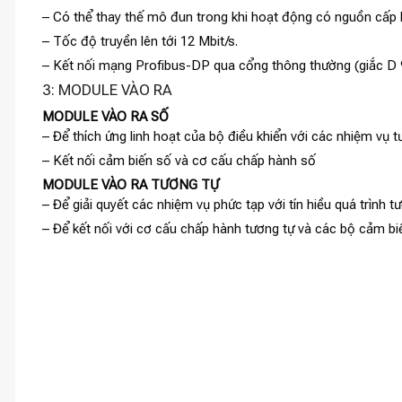
– Có thể thay thế mô đun trong khi hoạt động có nguồn cấp
– Tốc độ truyền lên tới 12 Mbit/s.
– Kết nối mạng Profibus-DP qua cổng thông thường (giắc D 
3: MODULE VÀO RA
MODULE VÀO RA SỐ
– Để thích ứng linh hoạt của bộ điều khiển với các nhiệm vụ 
– Kết nối cảm biến số và cơ cấu chấp hành số
MODULE VÀO RA TƯƠNG TỰ
– Để giải quyết các nhiệm vụ phức tạp với tín hiều quá trình t
– Để kết nối với cơ cấu chấp hành tương tự và các bộ cảm 