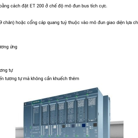
 bằng cách đặt ET 200 ở chế độ mô đun bus tích cực.
9 chân) hoặc cổng cáp quang tuỳ thuộc vào mô đun giao diện lựa ch
tương ứng
ương tự
biến tương tự mà không cần khuếch thêm