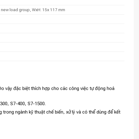
s, new load group, WxH: 15x 117 mm
o vậy đặc biệt thích hợp cho các công việc tự động hoá
-300, S7-400, S7-1500.
 trong ngành kỹ thuật chế biến, xử lý và có thể dùng để kết