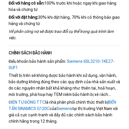
Đối với hàng có sẵn:
100% trước khi hoặc ngay khi giao hàng
hóa và chứng từ
Đối với đặt hàng:
30% khi đặt hàng, 70% khi có thông báo giao
hàng và chứng từ
Về phần công nợ sẽ được trao đổi cụ thể trong quá trình làm
việc.
CHÍNH SÁCH BẢO HÀNH
Điều khoản bảo hành sản phẩm:
Siemens 6SL3210-1KE27-
0UF1
Thiết bị trên sẽ không được bảo hành khi sử dụng, vận hành,
bảo dưỡng không đúng theo các quy định của nhà sản xuất và
do các nguyên nhân bất khả kháng như: thiên tai, hoả hoạn,
môi trường, phá hoại hay TEM niêm bảo hành bị xé rách…
ĐIỆN TỰ ĐỘNG TTC
là nhà phân phối chính thức thiết bị
BIẾN
TẦN SINAMICS G120C
của
Siemens
tại thị trường Việt Nam với
giá cả cực cạnh tranh và đầy đủ các chính sách bảo hành
chính hãng trong 12 tháng.
————————————————