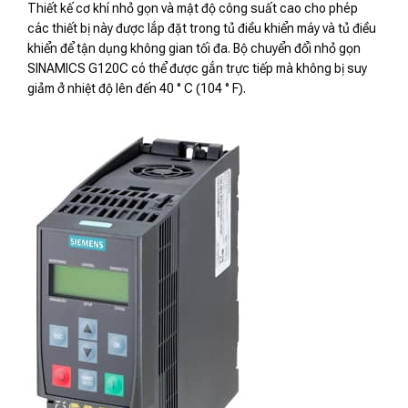
Thiết kế cơ khí nhỏ gọn và mật độ công suất cao cho phép
các thiết bị này được lắp đặt trong tủ điều khiển máy và tủ điều
khiển để tận dụng không gian tối đa. Bộ chuyển đổi nhỏ gọn
SINAMICS G120C có thể được gắn trực tiếp mà không bị suy
giảm ở nhiệt độ lên đến 40 ° C (104 ° F).