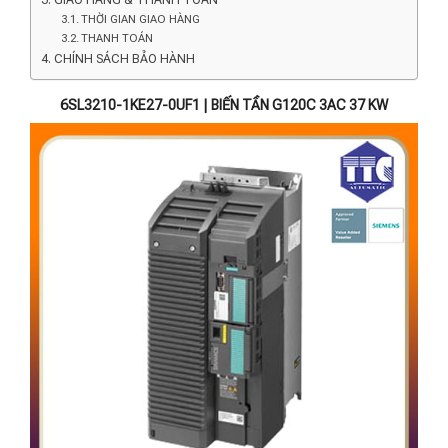
THỜI GIAN GIAO HÀNG
THANH TOÁN
CHÍNH SÁCH BẢO HÀNH
6SL3210-1KE27-0UF1 | BIẾN TẦN G120C 3AC 37 KW