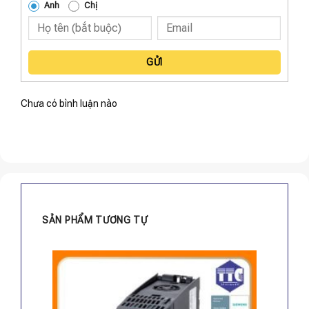
Anh
Chị
GỬI
Chưa có bình luận nào
SẢN PHẨM TƯƠNG TỰ