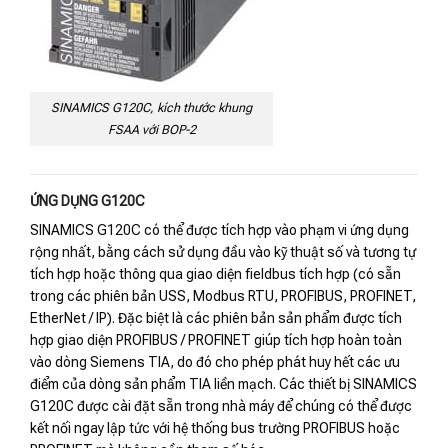
SINAMICS G120C, kích thước khung
FSAA với BOP-2
ỨNG DỤNG G120C
SINAMICS G120C có thể được tích hợp vào phạm vi ứng dụng
rộng nhất, bằng cách sử dụng đầu vào kỹ thuật số và tương tự
tích hợp hoặc thông qua giao diện fieldbus tích hợp (có sẵn
trong các phiên bản USS, Modbus RTU, PROFIBUS, PROFINET,
EtherNet / IP). Đặc biệt là các phiên bản sản phẩm được tích
hợp giao diện PROFIBUS / PROFINET giúp tích hợp hoàn toàn
vào dòng Siemens TIA, do đó cho phép phát huy hết các ưu
điểm của dòng sản phẩm TIA liền mạch. Các thiết bị SINAMICS
G120C được cài đặt sẵn trong nhà máy để chúng có thể được
kết nối ngay lập tức với hệ thống bus trường PROFIBUS hoặc