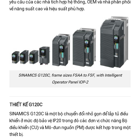
yêu cầu của các nhà tích hợp hệ thống, OEM và nhà phân phối
về năng suất cao và hiệu suất phù hợp.
SINAMICS G120C, frame sizes FSAA to FSF, with Intelligent
Operator Panel IOP‑2
THIẾT KẾ G120C
SINAMICS G120C là một bộ chuyển đổi nhỏ gọn để lắp tủ điều
khiển ở mức độ bảo vệ IP20 trong đó các đơn vị chức năng Bộ
điều khiển (CU) và Mô-đun nguồn (PM) được kết hợp trong một
thiết bị.