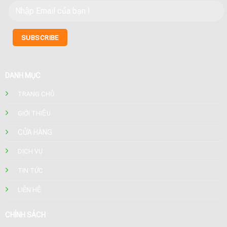
DANH MỤC
TRANG CHỦ
GIỚI THIỆU
CỬA HÀNG
DỊCH VỤ
TIN TỨC
LIÊN HỆ
CHÍNH SÁCH