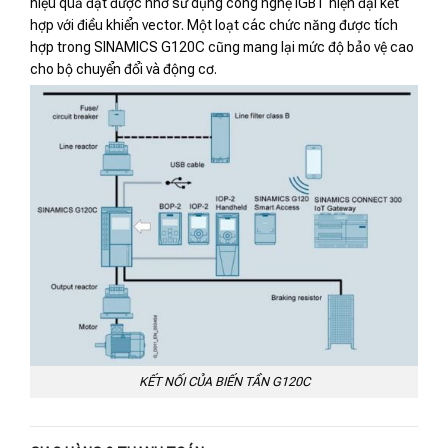
hiệu quả đạt được nhờ sử dụng công nghệ IGBT hiện đại kết
hợp với điều khiển vector. Một loạt các chức năng được tích
hợp trong SINAMICS G120C cũng mang lại mức độ bảo vệ cao
cho bộ chuyển đổi và động cơ.
KẾT NỐI CỦA BIẾN TẦN G120C