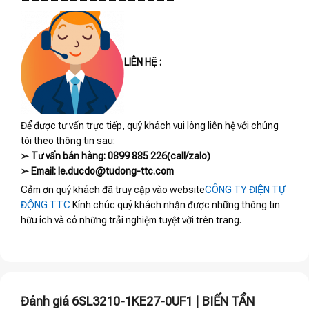
LIÊN HỆ :
Để được tư vấn trực tiếp, quý khách vui lòng liên hệ với chúng
tôi theo thông tin sau:
➢ Tư vấn bán hàng: 0899 885 226(call/zalo)
➢ Email: le.ducdo@tudong-ttc.com
Cảm ơn quý khách đã truy cập vào website
CÔNG TY ĐIỆN TỰ
ĐỘNG TTC
Kính chúc quý khách nhận được những thông tin
hữu ích và có những trải nghiệm tuyệt vời trên trang.
Đánh giá 6SL3210-1KE27-0UF1 | BIẾN TẦN