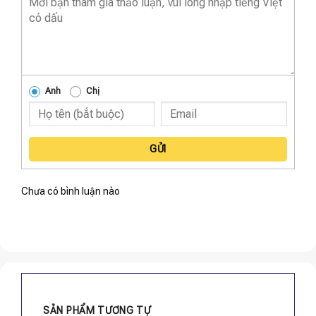
Anh
Chị
GỬI
Chưa có bình luận nào
SẢN PHẨM TƯƠNG TỰ