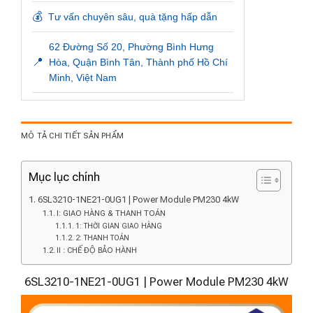
💰
Tư vấn chuyên sâu, quà tặng hấp dẫn
62 Đường Số 20, Phường Bình Hưng
📍
Hòa, Quận Bình Tân, Thành phố Hồ Chí
Minh, Việt Nam
MÔ TẢ CHI TIẾT SẢN PHẨM
Mục lục chính
6SL3210-1NE21-0UG1 | Power Module PM230 4kW
I: GIAO HÀNG & THANH TOÁN
1: THỜI GIAN GIAO HÀNG
2: THANH TOÁN
II : CHẾ ĐỘ BẢO HÀNH
6SL3210-1NE21-0UG1 | Power Module PM230 4kW