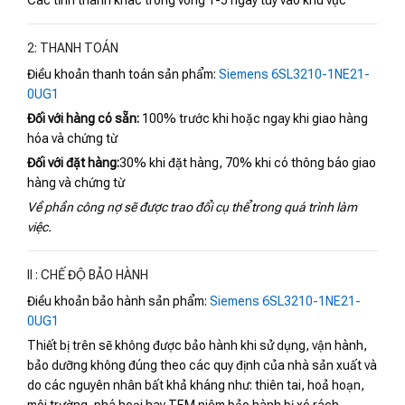
Các tỉnh thành khác trong vòng 1-5 ngày tùy vào khu vực
2: THANH TOÁN
Điều khoản thanh toán sản phẩm:
Siemens 6SL3210-1NE21-
0UG1
Đối với hàng có sẵn:
100% trước khi hoặc ngay khi giao hàng
hóa và chứng từ
Đối với đặt hàng:
30% khi đặt hàng, 70% khi có thông báo giao
hàng và chứng từ
Về phần công nợ sẽ được trao đổi cụ thể trong quá trình làm
việc.
II : CHẾ ĐỘ BẢO HÀNH
Điều khoản bảo hành sản phẩm:
Siemens 6SL3210-1NE21-
0UG1
Thiết bị trên sẽ không được bảo hành khi sử dụng, vận hành,
bảo dưỡng không đúng theo các quy định của nhà sản xuất và
do các nguyên nhân bất khả kháng như: thiên tai, hoả hoạn,