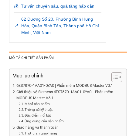
💰
Tư vấn chuyên sâu, quà tặng hấp dẫn
62 Đường Số 20, Phường Bình Hưng
📍
Hòa, Quận Bình Tân, Thành phố Hồ Chí
Minh, Việt Nam
MÔ TẢ CHI TIẾT SẢN PHẨM
Mục lục chính
6ES7870-1AA01-0YA0 | Phần mềm MODBUS Master V3.1
Giới thiệu về Siemens 6ES7870-1AA01-0YA0 – Phần mềm
MODBUS Master V3.1
Mô tả sản phẩm
Thông số kỹ thuật
Đặc điểm nổi bật
Ứng dụng của sản phẩm
Giao hàng và thanh toán
Thời gian giao hàng