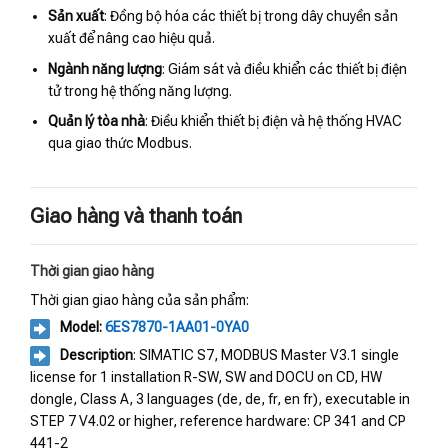
Sản xuất
: Đồng bộ hóa các thiết bị trong dây chuyền sản
xuất để nâng cao hiệu quả.
Ngành năng lượng
: Giám sát và điều khiển các thiết bị điện
tử trong hệ thống năng lượng.
Quản lý tòa nhà
: Điều khiển thiết bị điện và hệ thống HVAC
qua giao thức Modbus.
Giao hàng và thanh toán
Thời gian giao hàng
Thời gian giao hàng của sản phẩm:
Model:
6ES7870-1AA01-0YA0
Description
: SIMATIC S7, MODBUS Master V3.1 single
license for 1 installation R-SW, SW and DOCU on CD, HW
dongle, Class A, 3 languages (de, de, fr, en fr), executable in
STEP 7 V4.02 or higher, reference hardware: CP 341 and CP
441-2