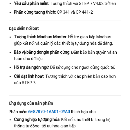
Yêu cầu phần mềm
: Tương thích với STEP 7 V4.02 trở lên
Phần cứng tương thích
: CP 341 và CP 441-2
Đặc điểm nổi bật
Tương thích Modbus Master
: Hỗ trợ giao tiếp Modbus,
giúp kết nối và quản lý các thiết bị tự động hóa dễ dàng.
Bảo vệ bằng dongle phần cứng
: Đảm bảo bản quyền và an
toàn cho dữ liệu.
Hỗ trợ đa ngôn ngữ
: Dễ sử dụng cho người dùng quốc tế.
Cài đặt linh hoạt
: Tương thích với các phiên bản cao hơn
của STEP 7.
Ứng dụng của sản phẩm
Phần mềm
6ES7870-1AA01-0YA0
thích hợp cho:
Công nghiệp tự động hóa
: Kết nối các thiết bị trong hệ
thống tự động, tối ưu hóa giao tiếp.