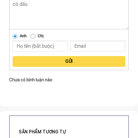
Anh
Chị
GỬI
Chưa có bình luận nào
SẢN PHẨM TƯƠNG TỰ