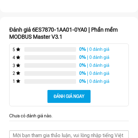
Đánh giá 6ES7870-1AA01-0YA0 | Phần mềm
MODBUS Master V3.1
0%
| 0 đánh giá
5
0%
| 0 đánh giá
4
0%
| 0 đánh giá
3
0%
| 0 đánh giá
2
0%
| 0 đánh giá
1
ĐÁNH GIÁ NGAY
Chưa có đánh giá nào.