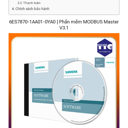
Thanh toán
Chính sách bảo hành
6ES7870-1AA01-0YA0 | Phần mềm MODBUS Master
V3.1