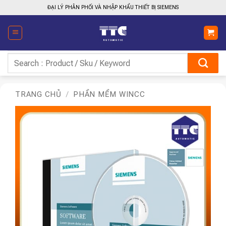
Bỏ
ĐẠI LÝ PHÂN PHỐI VÀ NHẬP KHẨU THIẾT BỊ SIEMENS
qua
nội
dung
Tìm
kiếm:
TRANG CHỦ
/
PHẦN MỀM WINCC