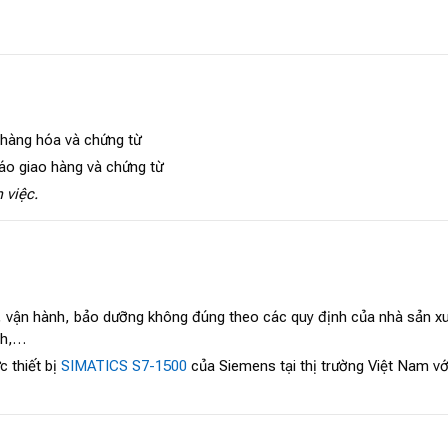
 hàng hóa và chứng từ
áo giao hàng và chứng từ
 việc.
, vận hành, bảo dưỡng không đúng theo các quy định của nhà sản xuấ
ch,…
 thiết bị
SIMATICS S7-1500
của Siemens tại thị trường Việt Nam vớ