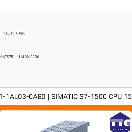
511-1AL03-0AB0
 PN 6ES7511-1AL03-0AB0
-1AL03-0AB0 | SIMATIC S7-1500 CPU 1