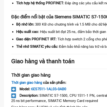
Tích hợp hệ thống PROFINET:
Đáp ứng các yêu cầu kết nố
Đặc điểm nổi bật của Siemens SIMATIC S7-15
Bộ nhớ lớn:
300 KB cho chương trình và 1.5 MB cho dữ liệ
Hiệu suất cao:
Hiệu suất bit đạt 25 ns, đảm bảo thời gian
Giao diện PROFINET IRT:
Tích hợp switch 2 cổng cho phép
Thẻ nhớ SIMATIC yêu cầu:
Đảm bảo khả năng lưu trữ và bả
Giao hàng và thanh toán
Thời gian giao hàng
Thời gian giao hàng
của sản phẩm:
Model:
6ES7511-1AL03-0AB0
Description:
SIMATIC S7-1500, CPU 1511-1 PN, central 
25 ns bit performance, SIMATIC Memory Card required