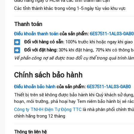
Giao hàng ngay ở HCM và các tỉnh thành lân cận
Các tỉnh thành khác trong vòng 1-5 ngày tùy vào khu vực
Thanh toán
Điều khoản thanh toán
của sản phẩm:
6ES7511-1AL03-0AB0
Đối với hàng có sẵn
: 100% trước khi hoặc ngay khi giao
Đối với đặt hàng:
30% khi đặt hàng, 70% khi có thông b
Về phần công nợ sẽ được trao đổi cụ thể trong quá trình làm
Chính sách bảo hành
Điều khoản bảo hành
của sản phẩm:
6ES7511-1AL03-0AB0
Thiết bị trên sẽ không được bảo hành khi Quý khách sử dụng
hoạn, môi trường, phá hoại hay Tem niêm bảo hành bị xé rá
Công ty TNHH Điện Tự Động TTC
là nhà phân phối chính thức
chính hãng trong 12 tháng
Thông tin liên hệ