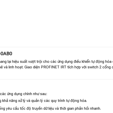
-0AB0
mang lại hiệu suất vượt trội cho các ứng dụng điều khiển tự động hóa
 và linh hoạt. Giao diện PROFINET IRT tích hợp với switch 2 cổng c
các ứng dụng chính như sau:
khả năng xử lý và quản lý các quy trình tự động hóa.
ng yêu cầu tốc độ truyền dữ liệu và thời gian phản hồi nhanh.