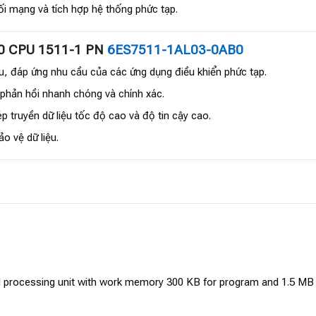
i mạng và tích hợp hệ thống phức tạp.
00 CPU 1511-1 PN
6ES7511-1AL03-0AB0
u, đáp ứng nhu cầu của các ứng dụng điều khiển phức tạp.
 phản hồi nhanh chóng và chính xác.
 truyền dữ liệu tốc độ cao và độ tin cậy cao.
o vệ dữ liệu.
processing unit with work memory 300 KB for program and 1.5 MB fo