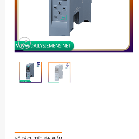
MÔ TẢ CHI TIẾT SẢN PHẨM