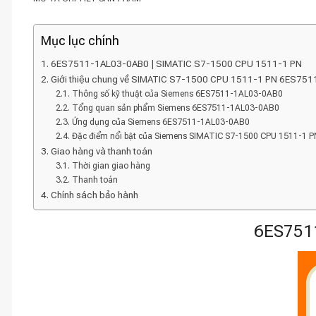
Mục lục chính
6ES7511-1AL03-0AB0 | SIMATIC S7-1500 CPU 1511-1 PN
Giới thiệu chung về SIMATIC S7-1500 CPU 1511-1 PN 6ES7
Thông số kỹ thuật của Siemens 6ES7511-1AL03-0AB0
Tổng quan sản phẩm Siemens 6ES7511-1AL03-0AB0
Ứng dụng của Siemens 6ES7511-1AL03-0AB0
Đặc điểm nổi bật của Siemens SIMATIC S7-1500 CPU 1511-1
Giao hàng và thanh toán
Thời gian giao hàng
Thanh toán
Chính sách bảo hành
6ES7511