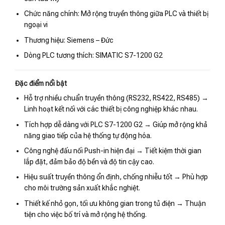
Chức năng chính: Mở rộng truyền thông giữa PLC và thiết bị
ngoại vi
Thương hiệu: Siemens – Đức
Dòng PLC tương thích: SIMATIC S7-1200 G2
Đặc điểm nổi bật
Hỗ trợ nhiều chuẩn truyền thông (RS232, RS422, RS485) →
Linh hoạt kết nối với các thiết bị công nghiệp khác nhau.
Tích hợp dễ dàng với PLC S7-1200 G2 → Giúp mở rộng khả
năng giao tiếp của hệ thống tự động hóa.
Công nghệ đấu nối Push-in hiện đại → Tiết kiệm thời gian
lắp đặt, đảm bảo độ bền và độ tin cậy cao.
Hiệu suất truyền thông ổn định, chống nhiễu tốt → Phù hợp
cho môi trường sản xuất khắc nghiệt.
Thiết kế nhỏ gọn, tối ưu không gian trong tủ điện → Thuận
tiện cho việc bố trí và mở rộng hệ thống.