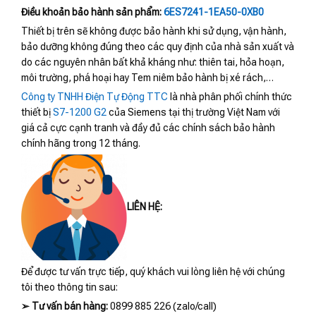
Điều khoản bảo hành sản phẩm:
6ES7241-1EA50-0XB0
Thiết bị trên sẽ không được bảo hành khi sử dụng, vận hành,
bảo dưỡng không đúng theo các quy định của nhà sản xuất và
do các nguyên nhân bất khả kháng như: thiên tai, hỏa hoạn,
môi trường, phá hoại hay Tem niêm bảo hành bị xé rách,…
Công ty TNHH Điện Tự Động TTC
là nhà phân phối chính thức
thiết bị
S7-1200 G2
của Siemens tại thị trường Việt Nam với
giá cả cực cạnh tranh và đầy đủ các chính sách bảo hành
chính hãng trong 12 tháng.
LIÊN HỆ:
Để được tư vấn trực tiếp, quý khách vui lòng liên hệ với chúng
tôi theo thông tin sau:
➢
Tư vấn bán hàng:
0899 885 226 (zalo/call)