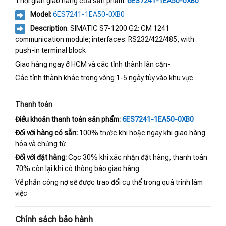
Thời gian giao hàng của sản phẩm:
6ES7241-1EA50-0XB0
Model:
6ES7241-1EA50-0XB0
Description
: SIMATIC S7-1200 G2: CM 1241
communication module; interfaces: RS232/422/485, with
push-in terminal block
Giao hàng ngay ở HCM và các tỉnh thành lân cận-
Các tỉnh thành khác trong vòng 1-5 ngày tùy vào khu vực
Thanh toán
Điều khoản thanh toán sản phẩm:
6ES7241-1EA50-0XB0
Đối với hàng có sẵn:
100% trước khi hoặc ngay khi giao hàng
hóa và chứng từ
Đối với đặt hàng:
Cọc 30% khi xác nhận đặt hàng, thanh toán
70% còn lại khi có thông báo giao hàng
Về phần công nợ sẽ được trao đổi cụ thể trong quá trình làm
việc
Chính sách bảo hành