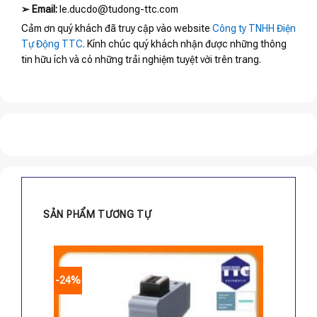
➢
Email:
le.ducdo@tudong-ttc.com
Cảm ơn quý khách đã truy cập vào website
Công ty TNHH Điện
Tự Động TTC
. Kính chúc quý khách nhận được những thông
tin hữu ích và có những trải nghiệm tuyệt vời trên trang.
SẢN PHẨM TƯƠNG TỰ
-24%