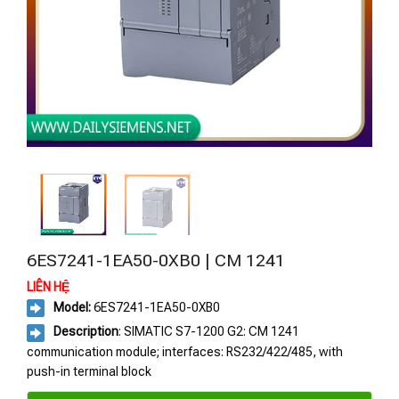
6ES7241-1EA50-0XB0 | CM 1241
LIÊN HỆ
Model:
6ES7241-1EA50-0XB0
Description
: SIMATIC S7-1200 G2: CM 1241
communication module; interfaces: RS232/422/485, with
push-in terminal block