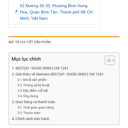
62 Đường Số 20, Phường Bình Hưng
📍
Hòa, Quận Bình Tân, Thành phố Hồ Chí
Minh, Việt Nam
MÔ TẢ CHI TIẾT SẢN PHẨM
Mục lục chính
6ES7241-1EA50-0XB0 | CM 1241
Giới thiệu về Siemens 6ES7241-1EA50-0XB0 | CM 1241
Mô tả sản phẩm
Thông số kỹ thuật
Đặc điểm nổi bật
Ứng dụng
Giao hàng và thanh toán
Thời gian giao hàng
Thanh toán
Chính sách bảo hành