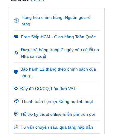
Hàng hóa chính hãng. Nguồn gốc rõ
📦
ràng
🚚
Free Ship HCM - Giao hàng Toàn Quốc
Được trả hàng trong 7 ngày nếu có lỗi do
🔄
Nhà sản xuất
Bảo hành 12 tháng theo chính sách của
🛡️
hàng .
♻️
Đầy đủ CO/CQ, hóa đơn VAT
💳
Thanh toán tiện lợi. Công nợ linh hoạt
💬
Hỗ trợ kỹ thuật online miễn phí trọn đời
💰
Tư vấn chuyên sâu, quà tặng hấp dẫn