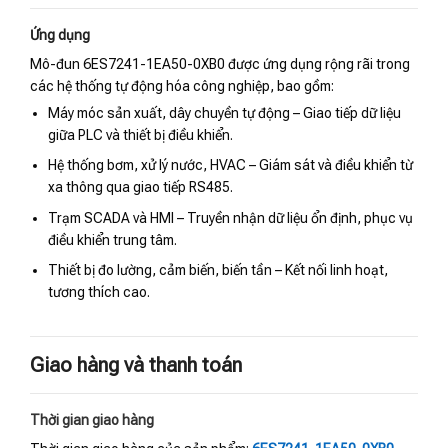
Ứng dụng
Mô-đun 6ES7241-1EA50-0XB0 được ứng dụng rộng rãi trong
các hệ thống tự động hóa công nghiệp, bao gồm:
Máy móc sản xuất, dây chuyền tự động – Giao tiếp dữ liệu
giữa PLC và thiết bị điều khiển.
Hệ thống bơm, xử lý nước, HVAC – Giám sát và điều khiển từ
xa thông qua giao tiếp RS485.
Trạm SCADA và HMI – Truyền nhận dữ liệu ổn định, phục vụ
điều khiển trung tâm.
Thiết bị đo lường, cảm biến, biến tần – Kết nối linh hoạt,
tương thích cao.
Giao hàng và thanh toán
Thời gian giao hàng