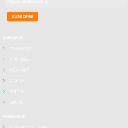
DANH MỤC
TRANG CHỦ
GIỚI THIỆU
CỬA HÀNG
DỊCH VỤ
TIN TỨC
LIÊN HỆ
CHÍNH SÁCH
Chính sách thanh toán