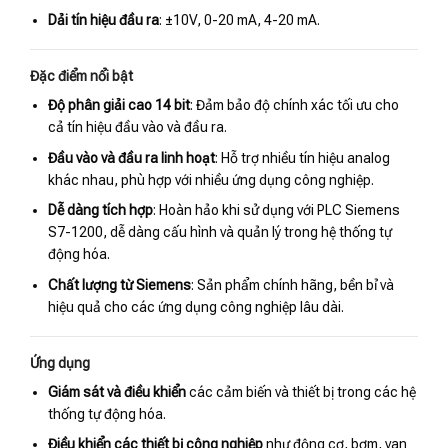
Dải tín hiệu đầu ra
: ±10V, 0-20 mA, 4-20 mA.
Đặc điểm nổi bật
Độ phân giải cao 14 bit
: Đảm bảo độ chính xác tối ưu cho
cả tín hiệu đầu vào và đầu ra.
Đầu vào và đầu ra linh hoạt
: Hỗ trợ nhiều tín hiệu analog
khác nhau, phù hợp với nhiều ứng dụng công nghiệp.
Dễ dàng tích hợp
: Hoàn hảo khi sử dụng với PLC Siemens
S7-1200, dễ dàng cấu hình và quản lý trong hệ thống tự
động hóa.
Chất lượng từ Siemens
: Sản phẩm chính hãng, bền bỉ và
hiệu quả cho các ứng dụng công nghiệp lâu dài.
Ứng dụng
Giám sát và điều khiển
các cảm biến và thiết bị trong các hệ
thống tự động hóa.
Điều khiển các thiết bị công nghiệp
như động cơ, bơm, van