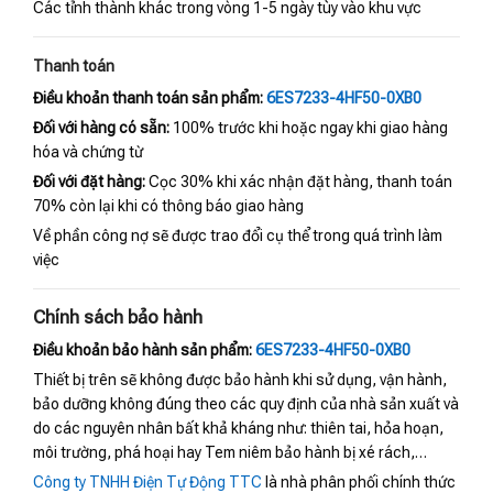
Các tỉnh thành khác trong vòng 1-5 ngày tùy vào khu vực
Thanh toán
Điều khoản thanh toán sản phẩm:
6ES7233-4HF50-0XB0
Đối với hàng có sẵn:
100% trước khi hoặc ngay khi giao hàng
hóa và chứng từ
Đối với đặt hàng:
Cọc 30% khi xác nhận đặt hàng, thanh toán
70% còn lại khi có thông báo giao hàng
Về phần công nợ sẽ được trao đổi cụ thể trong quá trình làm
việc
Chính sách bảo hành
Điều khoản bảo hành sản phẩm:
6ES7233-4HF50-0XB0
Thiết bị trên sẽ không được bảo hành khi sử dụng, vận hành,
bảo dưỡng không đúng theo các quy định của nhà sản xuất và
do các nguyên nhân bất khả kháng như: thiên tai, hỏa hoạn,
môi trường, phá hoại hay Tem niêm bảo hành bị xé rách,…
Công ty TNHH Điện Tự Động TTC
là nhà phân phối chính thức