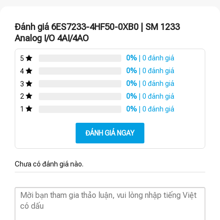
Đánh giá 6ES7233-4HF50-0XB0 | SM 1233
Analog I/O 4AI/4AO
0%
| 0 đánh giá
5
0%
| 0 đánh giá
4
0%
| 0 đánh giá
3
0%
| 0 đánh giá
2
0%
| 0 đánh giá
1
ĐÁNH GIÁ NGAY
Chưa có đánh giá nào.