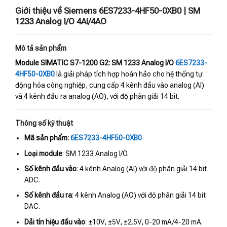
Giới thiệu về Siemens 6ES7233-4HF50-0XB0 | SM
1233 Analog I/O 4AI/4AO
Mô tả sản phẩm
Module SIMATIC S7-1200 G2: SM 1233 Analog I/O
6ES7233-
4HF50-0XB0
là giải pháp tích hợp hoàn hảo cho hệ thống tự
động hóa công nghiệp, cung cấp 4 kênh đầu vào analog (AI)
và 4 kênh đầu ra analog (AO), với độ phân giải 14 bit.
Thông số kỹ thuật
Mã sản phẩm:
6ES7233-4HF50-0XB0
Loại module
: SM 1233 Analog I/O.
Số kênh đầu vào
: 4 kênh Analog (AI) với độ phân giải 14 bit
ADC.
Số kênh đầu ra
: 4 kênh Analog (AO) với độ phân giải 14 bit
DAC.
Dải tín hiệu đầu vào
: ±10V, ±5V, ±2.5V, 0-20 mA/4-20 mA.