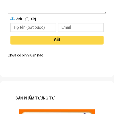
Anh
Chị
GỬI
Chưa có bình luận nào
SẢN PHẨM TƯƠNG TỰ