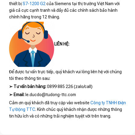
thiết bị
S7-1200 G2
của Siemens tại thị trường Việt Nam với
giá cả cực cạnh tranh và đầy đủ các chính sách bảo hành
chính hãng trong 12 tháng.
LIÊN HỆ:
Để được tư vấn trực tiếp, quý khách vui lòng liên hệ với chúng
tôi theo thông tin sau:
➢
Tư vấn bán hàng:
0899 885 226 (zalo/call)
➢
Email:
le.ducdo@tudong-ttc.com
Cảm ơn quý khách đã truy cập vào website
Công ty TNHH Điện
Tự Động TTC
. Kính chúc quý khách nhận được những thông
tin hữu ích và có những trải nghiệm tuyệt vời trên trang.