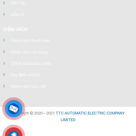
TIN TỨC
LIÊN HỆ
CHÍNH SÁCH
Chính sách thanh toán
Chính sách bán hàng
Chính sách bảo hành
Quy định công ty
Chính sách bảo mật
Copyright © 2020 – 2021
TTC AUTOMATIC ELECTRIC COMPANY
LIMITED