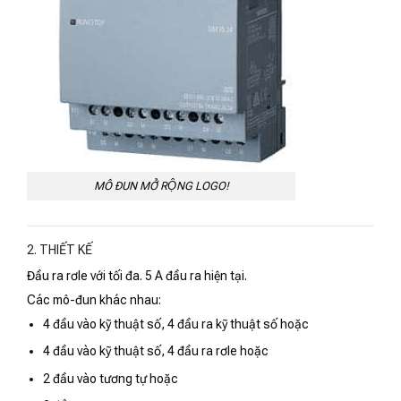
MÔ ĐUN MỞ RỘNG LOGO!
2. THIẾT KẾ
Đầu ra rơle với tối đa. 5 A đầu ra hiện tại.
Các mô-đun khác nhau:
4 đầu vào kỹ thuật số, 4 đầu ra kỹ thuật số hoặc
4 đầu vào kỹ thuật số, 4 đầu ra rơle hoặc
2 đầu vào tương tự hoặc