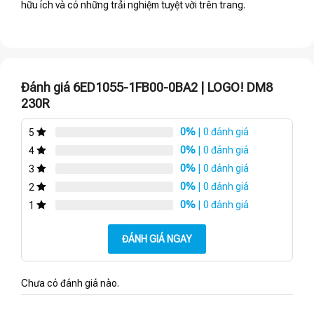
hữu ích và có những trải nghiệm tuyệt vời trên trang.
Đánh giá 6ED1055-1FB00-0BA2 | LOGO! DM8
230R
0%
| 0 đánh giá
5
0%
| 0 đánh giá
4
0%
| 0 đánh giá
3
0%
| 0 đánh giá
2
0%
| 0 đánh giá
1
ĐÁNH GIÁ NGAY
Chưa có đánh giá nào.