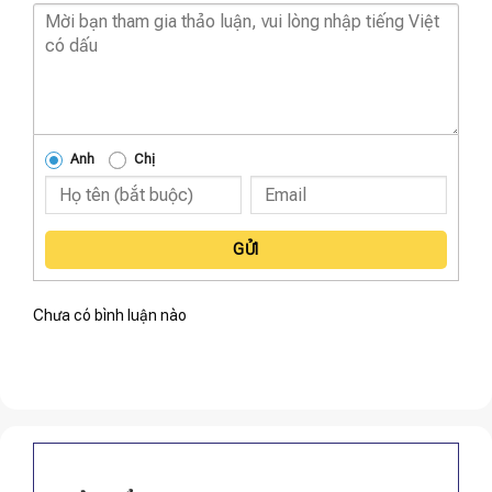
Anh
Chị
GỬI
Chưa có bình luận nào