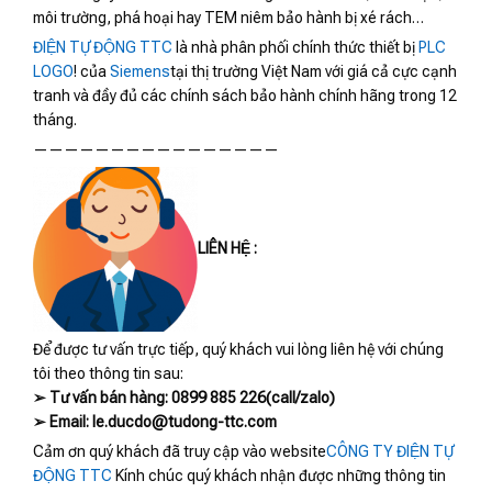
môi trường, phá hoại hay TEM niêm bảo hành bị xé rách…
ĐIỆN TỰ ĐỘNG TTC
là nhà phân phối chính thức thiết bị
PLC
LOGO
! của
Siemens
tại thị trường Việt Nam với giá cả cực cạnh
tranh và đầy đủ các chính sách bảo hành chính hãng trong 12
tháng.
————————————————
LIÊN HỆ :
Để được tư vấn trực tiếp, quý khách vui lòng liên hệ với chúng
tôi theo thông tin sau:
➢ Tư vấn bán hàng: 0899 885 226(call/zalo)
➢ Email: le.ducdo@tudong-ttc.com
Cảm ơn quý khách đã truy cập vào website
CÔNG TY ĐIỆN TỰ
ĐỘNG TTC
Kính chúc quý khách nhận được những thông tin