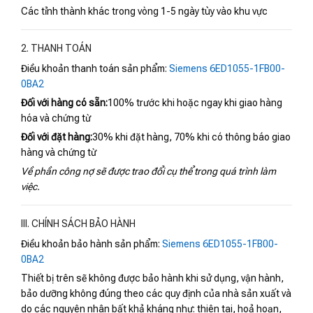
Các tỉnh thành khác trong vòng 1-5 ngày tùy vào khu vực
2. THANH TOÁN
Điều khoản thanh toán sản phẩm:
Siemens 6ED1055-1FB00-
0BA2
Đối với hàng có sẵn:
100% trước khi hoặc ngay khi giao hàng
hóa và chứng từ
Đối với đặt hàng:
30% khi đặt hàng, 70% khi có thông báo giao
hàng và chứng từ
Về phần công nợ sẽ được trao đổi cụ thể trong quá trình làm
việc.
III. CHÍNH SÁCH BẢO HÀNH
Điều khoản bảo hành sản phẩm:
Siemens 6ED1055-1FB00-
0BA2
Thiết bị trên sẽ không được bảo hành khi sử dụng, vận hành,
bảo dưỡng không đúng theo các quy định của nhà sản xuất và
do các nguyên nhân bất khả kháng như: thiên tai, hoả hoạn,