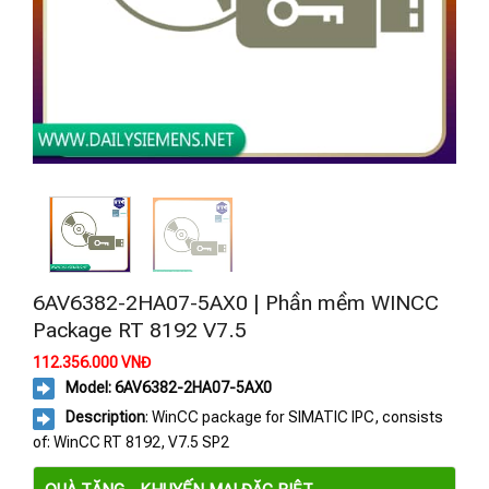
6AV6382-2HA07-5AX0 | Phần mềm WINCC
Package RT 8192 V7.5
112.356.000
VNĐ
Model: 6AV6382-2HA07-5AX0
Description
: WinCC package for SIMATIC IPC, consists
of: WinCC RT 8192, V7.5 SP2