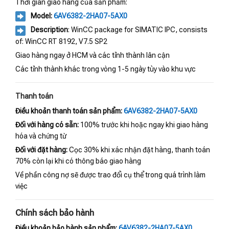
Thời gian giao hàng của sản phẩm:
Model:
6AV6382-2HA07-5AX0
Description
: WinCC package for SIMATIC IPC, consists
of: WinCC RT 8192, V7.5 SP2
Giao hàng ngay ở HCM và các tỉnh thành lân cận
Các tỉnh thành khác trong vòng 1-5 ngày tùy vào khu vực
Thanh toán
Điều khoản thanh toán sản phẩm:
6AV6382-2HA07-5AX0
Đối với hàng có sẵn:
100% trước khi hoặc ngay khi giao hàng
hóa và chứng từ
Đối với đặt hàng:
Cọc 30% khi xác nhận đặt hàng, thanh toán
70% còn lại khi có thông báo giao hàng
Về phần công nợ sẽ được trao đổi cụ thể trong quá trình làm
việc
Chính sách bảo hành
Điều khoản bảo hành sản phẩm:
6AV6382-2HA07-5AX0