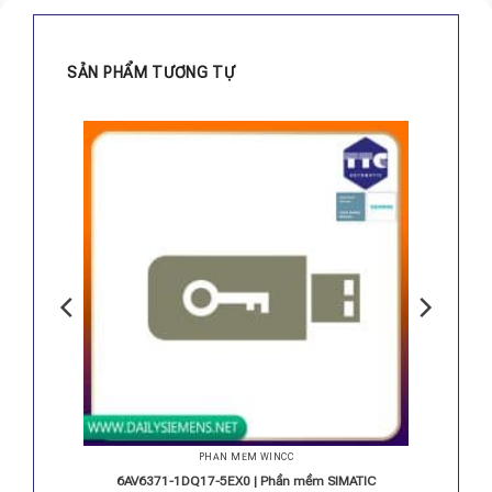
SẢN PHẨM TƯƠNG TỰ
PHẦN MỀM WINCC
C WinCC
6AV6371-1DQ17-5EX0 | Phần mềm SIMATIC