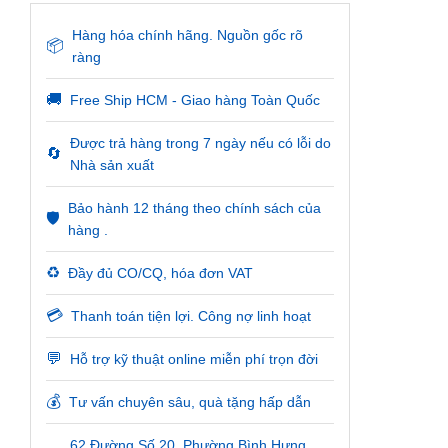
Hàng hóa chính hãng. Nguồn gốc rõ
📦
ràng
🚚
Free Ship HCM - Giao hàng Toàn Quốc
Được trả hàng trong 7 ngày nếu có lỗi do
🔄
Nhà sản xuất
Bảo hành 12 tháng theo chính sách của
🛡️
hàng .
♻️
Đầy đủ CO/CQ, hóa đơn VAT
💳
Thanh toán tiện lợi. Công nợ linh hoạt
💬
Hỗ trợ kỹ thuật online miễn phí trọn đời
💰
Tư vấn chuyên sâu, quà tặng hấp dẫn
62 Đường Số 20, Phường Bình Hưng