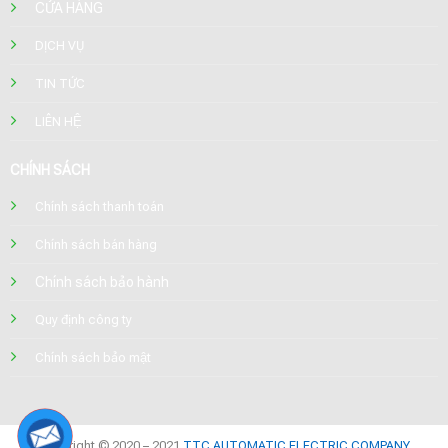
CỬA HÀNG
DỊCH VỤ
TIN TỨC
LIÊN HỆ
CHÍNH SÁCH
Chính sách thanh toán
Chính sách bán hàng
Chính sách bảo hành
Quy định công ty
Chính sách bảo mật
Copyright © 2020 – 2021
TTC AUTOMATIC ELECTRIC COMPANY