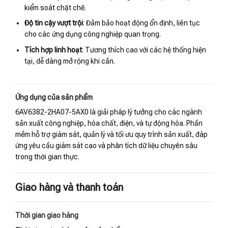
kiểm soát chặt chẽ.
Độ tin cậy vượt trội
: Đảm bảo hoạt động ổn định, liên tục
cho các ứng dụng công nghiệp quan trọng.
Tích hợp linh hoạt
: Tương thích cao với các hệ thống hiện
tại, dễ dàng mở rộng khi cần.
Ứng dụng của sản phẩm
6AV6382-2HA07-5AX0 là giải pháp lý tưởng cho các ngành
sản xuất công nghiệp, hóa chất, điện, và tự động hóa. Phần
mềm hỗ trợ giám sát, quản lý và tối ưu quy trình sản xuất, đáp
ứng yêu cầu giám sát cao và phân tích dữ liệu chuyên sâu
trong thời gian thực.
Giao hàng và thanh toán
Thời gian giao hàng