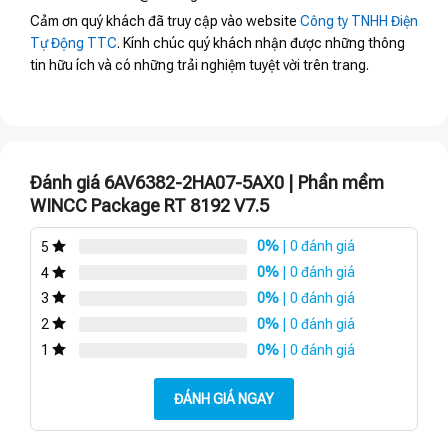
Cảm ơn quý khách đã truy cập vào website
Công ty TNHH Điện
Tự Động TTC
. Kính chúc quý khách nhận được những thông
tin hữu ích và có những trải nghiệm tuyệt vời trên trang.
Đánh giá 6AV6382-2HA07-5AX0 | Phần mềm
WINCC Package RT 8192 V7.5
0%
| 0 đánh giá
5
0%
| 0 đánh giá
4
0%
| 0 đánh giá
3
0%
| 0 đánh giá
2
0%
| 0 đánh giá
1
ĐÁNH GIÁ NGAY