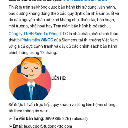
Thiết bị trên sẽ không được bảo hành khi sử dụng, vận hành,
bảo dưỡng không đúng theo các quy định của nhà sản xuất và
do các nguyên nhân bất khả kháng như: thiên tai, hỏa hoạn,
môi trường, phá hoại hay Tem niêm bảo hành bị xé rách,…
Công ty TNHH Điện Tự Động TTC
là nhà phân phối chính thức
thiết bị
Phần mềm WINCC
của Siemens tại thị trường Việt Nam
với giá cả cực cạnh tranh và đầy đủ các chính sách bảo hành
chính hãng trong 12 tháng.
LIÊN HỆ:
Để được tư vấn trực tiếp, quý khách vui lòng liên hệ với chúng
tôi theo thông tin sau:
➢
Tư vấn bán hàng:
0899 885 226 (zalo/call)
➢
Email:
le.ducdo@tudong-ttc.com