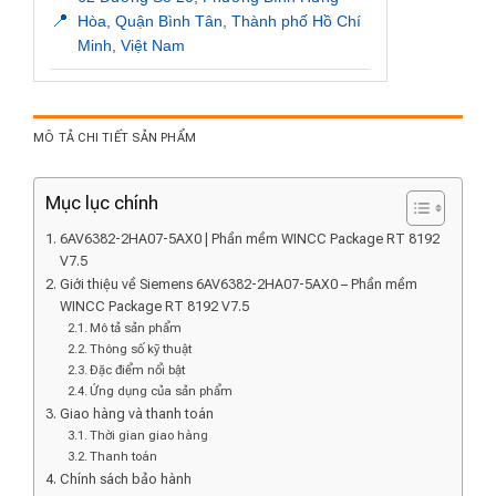
📍
Hòa, Quận Bình Tân, Thành phố Hồ Chí
Minh, Việt Nam
MÔ TẢ CHI TIẾT SẢN PHẨM
Mục lục chính
6AV6382-2HA07-5AX0 | Phần mềm WINCC Package RT 8192
V7.5
Giới thiệu về Siemens 6AV6382-2HA07-5AX0 – Phần mềm
WINCC Package RT 8192 V7.5
Mô tả sản phẩm
Thông số kỹ thuật
Đặc điểm nổi bật
Ứng dụng của sản phẩm
Giao hàng và thanh toán
Thời gian giao hàng
Thanh toán
Chính sách bảo hành