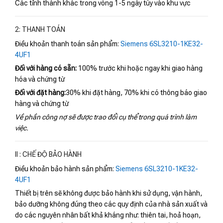
Các tỉnh thành khác trong vòng 1-5 ngày tùy vào khu vực
2: THANH TOÁN
Điều khoản thanh toán sản phẩm:
Siemens 6SL3210-1KE32-
4UF1
Đối với hàng có sẵn:
100% trước khi hoặc ngay khi giao hàng
hóa và chứng từ
Đối với đặt hàng:
30% khi đặt hàng, 70% khi có thông báo giao
hàng và chứng từ
Về phần công nợ sẽ được trao đổi cụ thể trong quá trình làm
việc.
II : CHẾ ĐỘ BẢO HÀNH
Điều khoản bảo hành sản phẩm:
Siemens 6SL3210-1KE32-
4UF1
Thiết bị trên sẽ không được bảo hành khi sử dụng, vận hành,
bảo dưỡng không đúng theo các quy định của nhà sản xuất và
do các nguyên nhân bất khả kháng như: thiên tai, hoả hoạn,