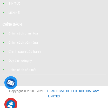
TIN TỨC
LIÊN HỆ
CHÍNH SÁCH
Chính sách thanh toán
Chính sách bán hàng
Chính sách bảo hành
Quy định công ty
Chính sách bảo mật
Copyright © 2020 – 2021
TTC AUTOMATIC ELECTRIC COMPANY
LIMITED