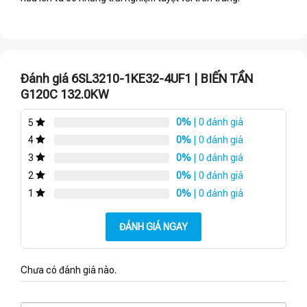
Đánh giá 6SL3210-1KE32-4UF1 | BIẾN TẦN
G120C 132.0KW
0%
| 0 đánh giá
5
0%
| 0 đánh giá
4
0%
| 0 đánh giá
3
0%
| 0 đánh giá
2
0%
| 0 đánh giá
1
ĐÁNH GIÁ NGAY
Chưa có đánh giá nào.