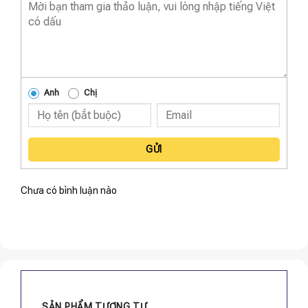
Anh
Chị
GỬI
Chưa có bình luận nào
SẢN PHẨM TƯƠNG TỰ