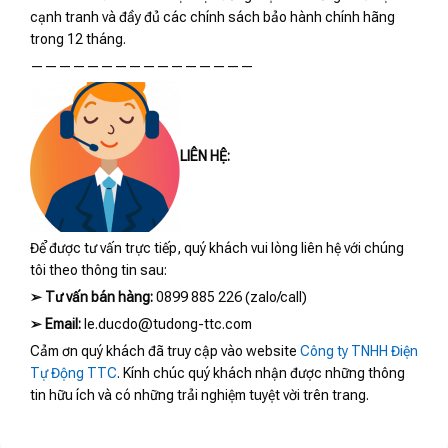
cạnh tranh và đầy đủ các chính sách bảo hành chính hãng
trong 12 tháng.
————————————————
LIÊN HỆ:
Để được tư vấn trực tiếp, quý khách vui lòng liên hệ với chúng
tôi theo thông tin sau:
➢
Tư vấn bán hàng:
0899 885 226 (zalo/call)
➢
Email:
le.ducdo@tudong-ttc.com
Cảm ơn quý khách đã truy cập vào website
Công ty TNHH Điện
Tự Động TTC
. Kính chúc quý khách nhận được những thông
tin hữu ích và có những trải nghiệm tuyệt vời trên trang.