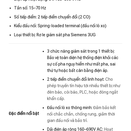
Tần số: 15–70 Hz
Số tiếp điểm: 2 tiếp điểm chuyển đổi (2 CO)
Kiểu đấu nối: Spring-loaded terminal (đầu nối lò xo)
Loại thiết bị: Rơ le giám sát pha Siemens 3UG
3 chức năng giám sát trong 1 thiết bị:
Bảo vệ toàn diện hệ thống điện khỏi các
sự cố pha nguy hiểm như mất pha, sai
thứ tự hoặc bất cân bằng điện áp.
2 tiếp điểm chuyển đổi linh hoạt:
Cho
phép truyền tín hiệu tới nhiều thiết bị như
đèn báo, còi báo, PLC, hoặc đóng ngắt
khẩn cấp.
Đầu nối lò xo thông minh:
Đảm bảo kết
Đặc điểm nổi bật
nối chắc chắn, chống rung, giảm thời
gian đấu nối và bảo trì.
Dải điện áp rộng 160–690V AC:
Hoạt