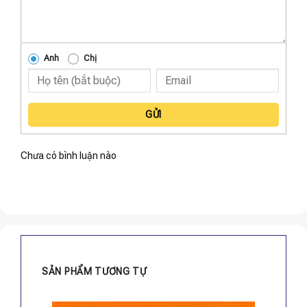
Anh
Chị
GỬI
Chưa có bình luận nào
SẢN PHẨM TƯƠNG TỰ