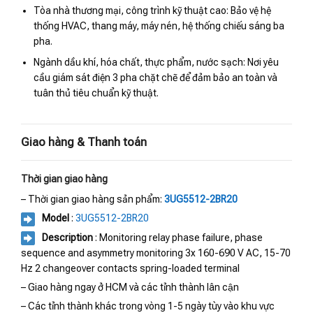
Tòa nhà thương mại, công trình kỹ thuật cao: Bảo vệ hệ
thống HVAC, thang máy, máy nén, hệ thống chiếu sáng ba
pha.
Ngành dầu khí, hóa chất, thực phẩm, nước sạch: Nơi yêu
cầu giám sát điện 3 pha chặt chẽ để đảm bảo an toàn và
tuân thủ tiêu chuẩn kỹ thuật.
Giao hàng & Thanh toán
Thời gian giao hàng
– Thời gian giao hàng sản phẩm:
3UG5512-2BR20
Model
:
3UG5512-2BR20
Description
: Monitoring relay phase failure, phase
sequence and asymmetry monitoring 3x 160-690 V AC, 15-70
Hz 2 changeover contacts spring-loaded terminal
– Giao hàng ngay ở HCM và các tỉnh thành lân cận
– Các tỉnh thành khác trong vòng 1-5 ngày tùy vào khu vực