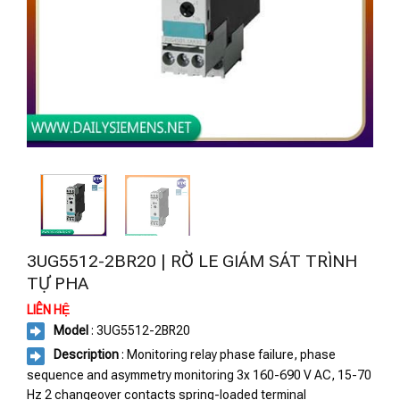
3UG5512-2BR20 | RỜ LE GIÁM SÁT TRÌNH
TỰ PHA
LIÊN HỆ
Model
: 3UG5512-2BR20
Description
: Monitoring relay phase failure, phase
sequence and asymmetry monitoring 3x 160-690 V AC, 15-70
Hz 2 changeover contacts spring-loaded terminal