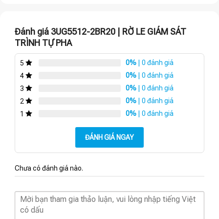
Đánh giá 3UG5512-2BR20 | RỜ LE GIÁM SÁT
TRÌNH TỰ PHA
0%
| 0 đánh giá
5
0%
| 0 đánh giá
4
0%
| 0 đánh giá
3
0%
| 0 đánh giá
2
0%
| 0 đánh giá
1
ĐÁNH GIÁ NGAY
Chưa có đánh giá nào.