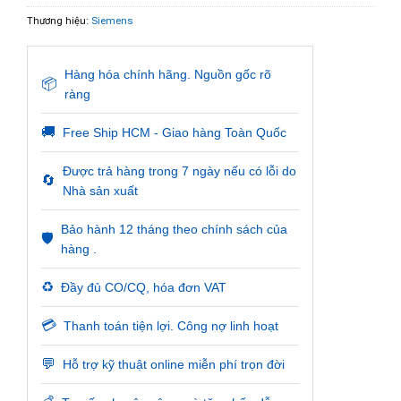
Thương hiệu:
Siemens
Hàng hóa chính hãng. Nguồn gốc rõ
📦
ràng
🚚
Free Ship HCM - Giao hàng Toàn Quốc
Được trả hàng trong 7 ngày nếu có lỗi do
🔄
Nhà sản xuất
Bảo hành 12 tháng theo chính sách của
🛡️
hàng .
♻️
Đầy đủ CO/CQ, hóa đơn VAT
💳
Thanh toán tiện lợi. Công nợ linh hoạt
💬
Hỗ trợ kỹ thuật online miễn phí trọn đời