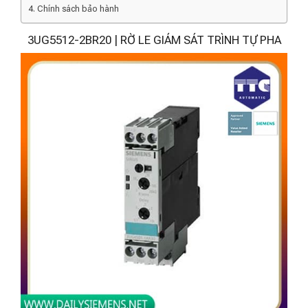
Chính sách bảo hành
3UG5512-2BR20 | RỜ LE GIÁM SÁT TRÌNH TỰ PHA