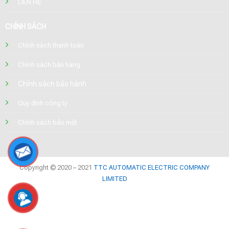
LIÊN HỆ
CHÍNH SÁCH
Chính sách thanh toán
Chính sách bán hàng
Chính sách bảo hành
Quy định công ty
Chính sách bảo mật
Copyright © 2020 – 2021
TTC AUTOMATIC ELECTRIC COMPANY
LIMITED