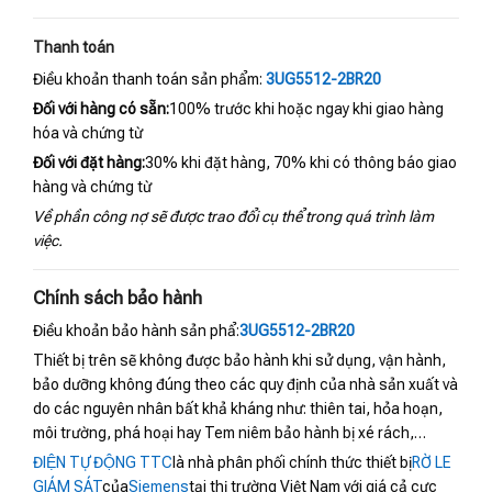
Thanh toán
Điều khoản thanh toán sản phẩm:
3UG5512-2BR20
Đối với hàng có sẵn:
100% trước khi hoặc ngay khi giao hàng
hóa và chứng từ
Đối với đặt hàng:
30% khi đặt hàng, 70% khi có thông báo giao
hàng và chứng từ
Về phần công nợ sẽ được trao đổi cụ thể trong quá trình làm
việc.
Chính sách bảo hành
Điều khoản bảo hành sản phẩ:
3UG5512-2BR20
Thiết bị trên sẽ không được bảo hành khi sử dụng, vận hành,
bảo dưỡng không đúng theo các quy định của nhà sản xuất và
do các nguyên nhân bất khả kháng như: thiên tai, hỏa hoạn,
môi trường, phá hoại hay Tem niêm bảo hành bị xé rách,…
ĐIỆN TỰ ĐỘNG TTC
là nhà phân phối chính thức thiết bị
RỜ LE
GIÁM SÁT
của
Siemens
tại thị trường Việt Nam với giá cả cực