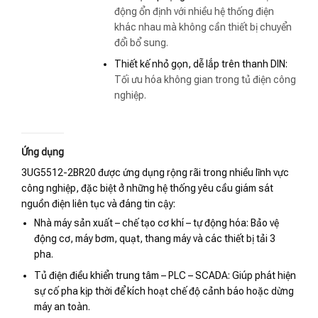
động ổn định với nhiều hệ thống điện
khác nhau mà không cần thiết bị chuyển
đổi bổ sung.
Thiết kế nhỏ gọn, dễ lắp trên thanh DIN:
Tối ưu hóa không gian trong tủ điện công
nghiệp.
Ứng dụng
3UG5512-2BR20 được ứng dụng rộng rãi trong nhiều lĩnh vực
công nghiệp, đặc biệt ở những hệ thống yêu cầu giám sát
nguồn điện liên tục và đáng tin cậy:
Nhà máy sản xuất – chế tạo cơ khí – tự động hóa: Bảo vệ
động cơ, máy bơm, quạt, thang máy và các thiết bị tải 3
pha.
Tủ điện điều khiển trung tâm – PLC – SCADA: Giúp phát hiện
sự cố pha kịp thời để kích hoạt chế độ cảnh báo hoặc dừng
máy an toàn.