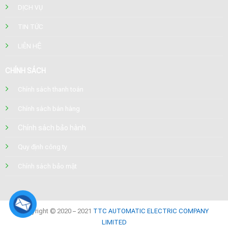
DỊCH VỤ
TIN TỨC
LIÊN HỆ
CHÍNH SÁCH
Chính sách thanh toán
Chính sách bán hàng
Chính sách bảo hành
Quy định công ty
Chính sách bảo mật
Copyright © 2020 – 2021
TTC AUTOMATIC ELECTRIC COMPANY
LIMITED