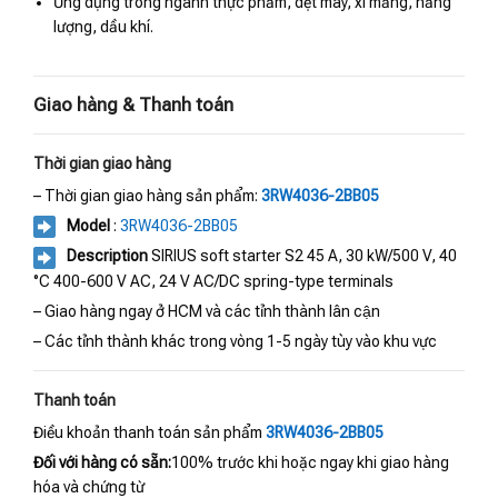
Ứng dụng trong ngành thực phẩm, dệt may, xi măng, năng
lượng, dầu khí.
Giao hàng & Thanh toán
Thời gian giao hàng
– Thời gian giao hàng sản phẩm:
3RW4036-2BB05
Model
:
3RW4036-2BB05
Description
SIRIUS soft starter S2 45 A, 30 kW/500 V, 40
°C 400-600 V AC, 24 V AC/DC spring-type terminals
– Giao hàng ngay ở HCM và các tỉnh thành lân cận
– Các tỉnh thành khác trong vòng 1-5 ngày tùy vào khu vực
Thanh toán
Điều khoản thanh toán sản phẩm
3RW4036-2BB05
Đối với hàng có sẵn:
100% trước khi hoặc ngay khi giao hàng
hóa và chứng từ