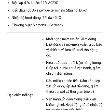
Điện áp điều khiển: 24 V AC/DC
Kiểu đấu nối: Spring-type terminals (đầu nối lò xo)
Nhiệt độ hoạt động: Tối đa 40 °C
Thương hiệu: Siemens – Germany
Khởi động mềm êm ái: Giảm dòng
khởi động và mô-men xoắn, giúp bảo
vệ thiết bị và kéo dài tuổi thọ động
cơ.
Hiệu suất cao – tiết kiệm năng lượng:
Giúp tối ưu hiệu quả vận hành, giảm
chi phí điện năng.
Đầu nối lò xo tiên tiến: Đảm bảo tiếp
xúc ổn định, lắp đặt dễ dàng, giảm
thiểu sai sót và thời gian bảo trì.
Đặc điểm nổi bật
Vận hành ổn định trong điều kiện
khắc nghiệt: Hoạt động tốt ở nhiệt độ
môi trường lên đến 40°C.