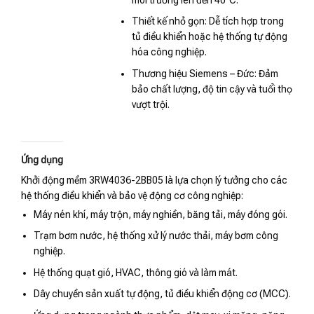
Thiết kế nhỏ gọn: Dễ tích hợp trong
tủ điều khiển hoặc hệ thống tự động
hóa công nghiệp.
Thương hiệu Siemens – Đức: Đảm
bảo chất lượng, độ tin cậy và tuổi thọ
vượt trội.
Ứng dụng
Khởi động mềm 3RW4036-2BB05 là lựa chọn lý tưởng cho các
hệ thống điều khiển và bảo vệ động cơ công nghiệp:
Máy nén khí, máy trộn, máy nghiền, băng tải, máy đóng gói.
Trạm bơm nước, hệ thống xử lý nước thải, máy bơm công
nghiệp.
Hệ thống quạt gió, HVAC, thông gió và làm mát.
Dây chuyền sản xuất tự động, tủ điều khiển động cơ (MCC).