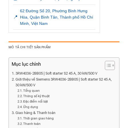
62 Đường Số 20, Phường Bình Hưng
📍
Hòa, Quận Bình Tân, Thành phố Hồ Chí
Minh, Việt Nam
MÔ TẢ CHI TIẾT SẢN PHẨM
Mục lục chính
3RW4036-2BB05 | Soft starter S2 45 A, 30 kW/500 V
Giới thiệu về Siemens 3RW4036-2BB05 | Soft starter S2 45 A,
30 kW/500 V
Tổng quan
Thông số kỹ thuật
Đặc điểm nổi bật
Ứng dụng
Giao hàng & Thanh toán
Thời gian giao hàng
Thanh toán