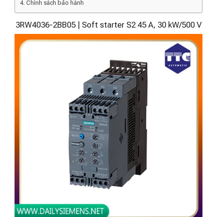
Chính sách bảo hành
3RW4036-2BB05 | Soft starter S2 45 A, 30 kW/500 V