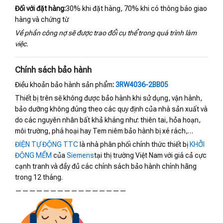
Đối với đặt hàng:
30% khi đặt hàng, 70% khi có thông báo giao
hàng và chứng từ
Về phần công nợ sẽ được trao đổi cụ thể trong quá trình làm
việc.
Chính sách bảo hành
Điều khoản bảo hành sản phẩm
:
3RW4036-2BB05
Thiết bị trên sẽ không được bảo hành khi sử dụng, vận hành,
bảo dưỡng không đúng theo các quy định của nhà sản xuất và
do các nguyên nhân bất khả kháng như: thiên tai, hỏa hoạn,
môi trường, phá hoại hay Tem niêm bảo hành bị xé rách,…
ĐIỆN TỰ ĐỘNG TTC
là nhà phân phối chính thức thiết bị
KHỞI
ĐỘNG MỀM
của
Siemens
tại thị trường Việt Nam với giá cả cực
cạnh tranh và đầy đủ các chính sách bảo hành chính hãng
trong 12 tháng.
————————————————