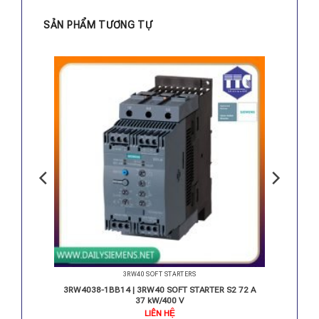
SẢN PHẨM TƯƠNG TỰ
3RW40 SOFT STARTERS
S2 72 A
3RW4038-1BB14 | 3RW40 SOFT STARTER S2 72 A
37 kW/400 V
LIÊN HỆ