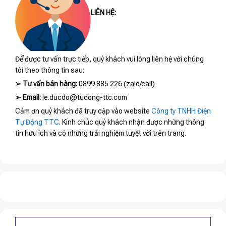
LIÊN HỆ:
Để được tư vấn trực tiếp, quý khách vui lòng liên hệ với chúng
tôi theo thông tin sau:
➢
Tư vấn bán hàng:
0899 885 226 (zalo/call)
➢
Email:
le.ducdo@tudong-ttc.com
Cảm ơn quý khách đã truy cập vào website
Công ty TNHH Điện
Tự Động TTC
. Kính chúc quý khách nhận được những thông
tin hữu ích và có những trải nghiệm tuyệt vời trên trang.