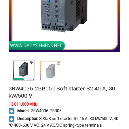
3RW4036-2BB05 | Soft starter S2 45 A, 30
kW/500 V
13.011.000
VNĐ
Model
: 3RW4036-2BB05
Description
SIRIUS soft starter S2 45 A, 30 kW/500 V, 40
°C 400-600 V AC, 24 V AC/DC spring-type terminals