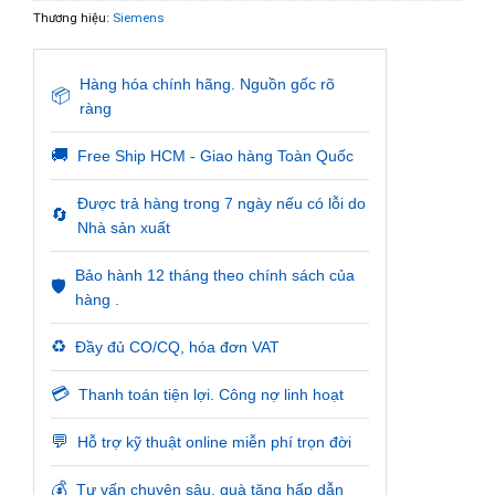
Thương hiệu:
Siemens
Hàng hóa chính hãng. Nguồn gốc rõ
📦
ràng
🚚
Free Ship HCM - Giao hàng Toàn Quốc
Được trả hàng trong 7 ngày nếu có lỗi do
🔄
Nhà sản xuất
Bảo hành 12 tháng theo chính sách của
🛡️
hàng .
♻️
Đầy đủ CO/CQ, hóa đơn VAT
💳
Thanh toán tiện lợi. Công nợ linh hoạt
💬
Hỗ trợ kỹ thuật online miễn phí trọn đời
💰
Tư vấn chuyên sâu, quà tặng hấp dẫn