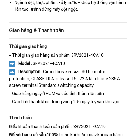
Ngành dệt, thực phẩm, xử lý nước – Giúp hệ thống vận hành
liên tục, tránh dừng máy đột ngột.
Giao hàng & Thanh toán
Thời gian giao hàng
– Thời gian giao hàng sản phẩm: 3RV2021-4CA10
Model
: 3RV2021-4CA10
Description
: Circuit breaker size S0 for motor
protection, CLASS 10 A-release 16…22 A N-release 286 A
screw terminal Standard switching capacity
– Giao hàng ngay ở HCM và các tỉnh thành lân cận
– Các tỉnh thành khác trong vòng 1-5 ngày tùy vào khu vực
Thanh toán
Điều khoản thanh toán sản phẩm: 3RV2021-4CA10
Đối với hàng có sẵn:
100% trước khi hoặc ngay khi giao hàng