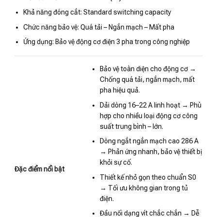
Khả năng đóng cắt: Standard switching capacity
Chức năng bảo vệ: Quá tải – Ngắn mạch – Mất pha
Ứng dụng: Bảo vệ động cơ điện 3 pha trong công nghiệp
Bảo vệ toàn diện cho động cơ →
Chống quá tải, ngắn mạch, mất
pha hiệu quả.
Dải dòng 16–22 A linh hoạt → Phù
hợp cho nhiều loại động cơ công
suất trung bình – lớn.
Dòng ngắt ngắn mạch cao 286 A
→ Phản ứng nhanh, bảo vệ thiết bị
khỏi sự cố.
Đặc điểm nổi bật
Thiết kế nhỏ gọn theo chuẩn S0
→ Tối ưu không gian trong tủ
điện.
Đầu nối dạng vít chắc chắn → Dễ