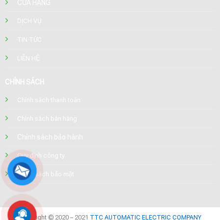
CỬA HÀNG
DỊCH VỤ
TIN TỨC
LIÊN HỆ
CHÍNH SÁCH
Chính sách thanh toán
Chính sách bán hàng
Chính sách bảo hành
Quy định công ty
Chính sách bảo mật
Copyright © 2020 – 2021
TTC AUTOMATIC ELECTRIC COMPANY