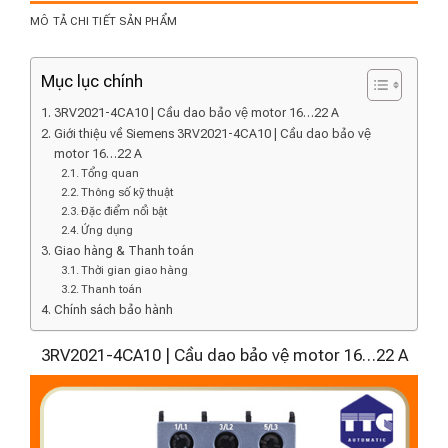
MÔ TẢ CHI TIẾT SẢN PHẨM
Mục lục chính
3RV2021-4CA10 | Cầu dao bảo vệ motor 16…22 A
Giới thiệu về Siemens 3RV2021-4CA10 | Cầu dao bảo vệ
motor 16…22 A
Tổng quan
Thông số kỹ thuật
Đặc điểm nổi bật
Ứng dụng
Giao hàng & Thanh toán
Thời gian giao hàng
Thanh toán
Chính sách bảo hành
3RV2021-4CA10 | Cầu dao bảo vệ motor 16…22 A