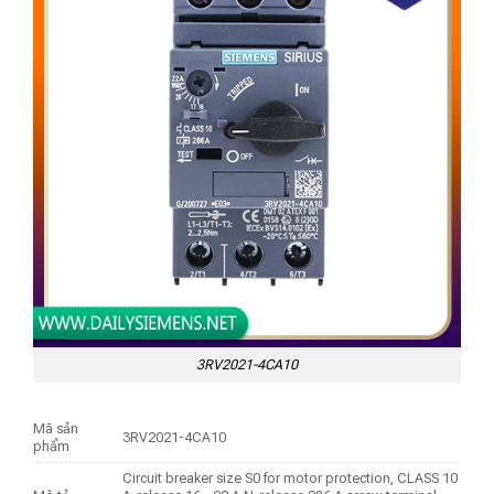
3RV2021-4CA10
Mã sản
3RV2021-4CA10
phẩm
Circuit breaker size S0 for motor protection, CLASS 10