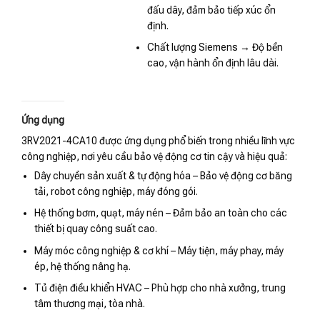
đấu dây, đảm bảo tiếp xúc ổn
định.
Chất lượng Siemens → Độ bền
cao, vận hành ổn định lâu dài.
Ứng dụng
3RV2021-4CA10 được ứng dụng phổ biến trong nhiều lĩnh vực
công nghiệp, nơi yêu cầu bảo vệ động cơ tin cậy và hiệu quả:
Dây chuyền sản xuất & tự động hóa – Bảo vệ động cơ băng
tải, robot công nghiệp, máy đóng gói.
Hệ thống bơm, quạt, máy nén – Đảm bảo an toàn cho các
thiết bị quay công suất cao.
Máy móc công nghiệp & cơ khí – Máy tiện, máy phay, máy
ép, hệ thống nâng hạ.
Tủ điện điều khiển HVAC – Phù hợp cho nhà xưởng, trung
tâm thương mại, tòa nhà.