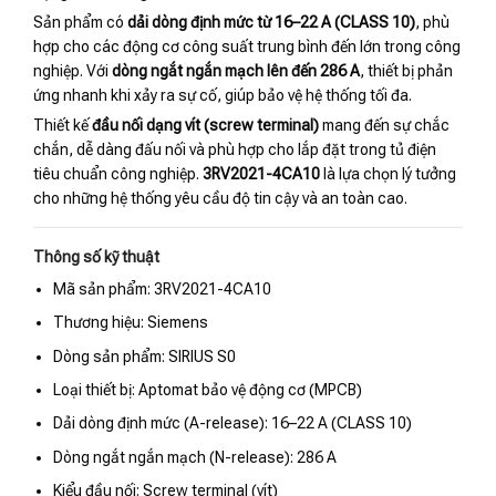
Sản phẩm có
dải dòng định mức từ 16–22 A (CLASS 10)
, phù
hợp cho các động cơ công suất trung bình đến lớn trong công
nghiệp. Với
dòng ngắt ngắn mạch lên đến 286 A
, thiết bị phản
ứng nhanh khi xảy ra sự cố, giúp bảo vệ hệ thống tối đa.
Thiết kế
đầu nối dạng vít (screw terminal)
mang đến sự chắc
chắn, dễ dàng đấu nối và phù hợp cho lắp đặt trong tủ điện
tiêu chuẩn công nghiệp.
3RV2021-4CA10
là lựa chọn lý tưởng
cho những hệ thống yêu cầu độ tin cậy và an toàn cao.
Thông số kỹ thuật
Mã sản phẩm: 3RV2021-4CA10
Thương hiệu: Siemens
Dòng sản phẩm: SIRIUS S0
Loại thiết bị: Aptomat bảo vệ động cơ (MPCB)
Dải dòng định mức (A-release): 16–22 A (CLASS 10)
Dòng ngắt ngắn mạch (N-release): 286 A
Kiểu đầu nối: Screw terminal (vít)