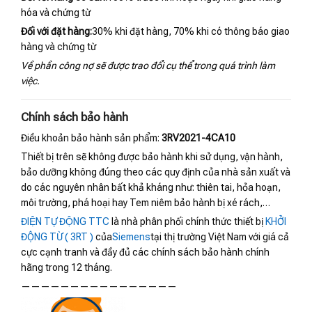
hóa và chứng từ
Đối với đặt hàng:
30% khi đặt hàng, 70% khi có thông báo giao
hàng và chứng từ
Về phần công nợ sẽ được trao đổi cụ thể trong quá trình làm
việc.
Chính sách bảo hành
Điều khoản bảo hành sản phẩm:
3RV2021-4CA10
Thiết bị trên sẽ không được bảo hành khi sử dụng, vận hành,
bảo dưỡng không đúng theo các quy định của nhà sản xuất và
do các nguyên nhân bất khả kháng như: thiên tai, hỏa hoạn,
môi trường, phá hoại hay Tem niêm bảo hành bị xé rách,…
ĐIỆN TỰ ĐỘNG TTC
là nhà phân phối chính thức thiết bị
KHỞI
ĐỘNG TỪ ( 3RT )
của
Siemens
tại thị trường Việt Nam với giá cả
cực cạnh tranh và đầy đủ các chính sách bảo hành chính
hãng trong 12 tháng.
————————————————