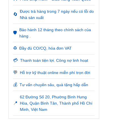
Được trả hàng trong 7 ngày nếu có lỗi do
🔄
Nhà sản xuất
Bảo hành 12 tháng theo chính sách của
🛡️
hàng .
♻️
Đầy đủ CO/CQ, hóa đơn VAT
💳
Thanh toán tiện lợi. Công nợ linh hoạt
💬
Hỗ trợ kỹ thuật online miễn phí trọn đời
💰
Tư vấn chuyên sâu, quà tặng hấp dẫn
62 Đường Số 20, Phường Bình Hưng
📍
Hòa, Quận Bình Tân, Thành phố Hồ Chí
Minh, Việt Nam