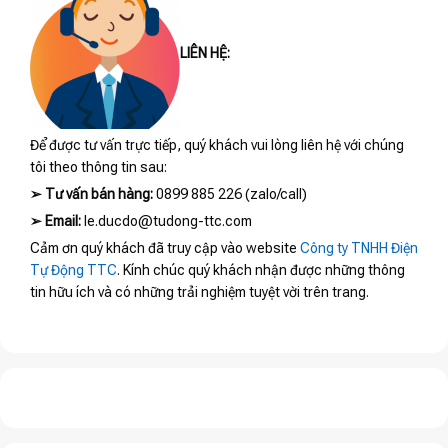
LIÊN HỆ:
Để được tư vấn trực tiếp, quý khách vui lòng liên hệ với chúng
tôi theo thông tin sau:
➢
Tư vấn bán hàng:
0899 885 226 (zalo/call)
➢
Email:
le.ducdo@tudong-ttc.com
Cảm ơn quý khách đã truy cập vào website
Công ty TNHH Điện
Tự Động TTC
. Kính chúc quý khách nhận được những thông
tin hữu ích và có những trải nghiệm tuyệt vời trên trang.