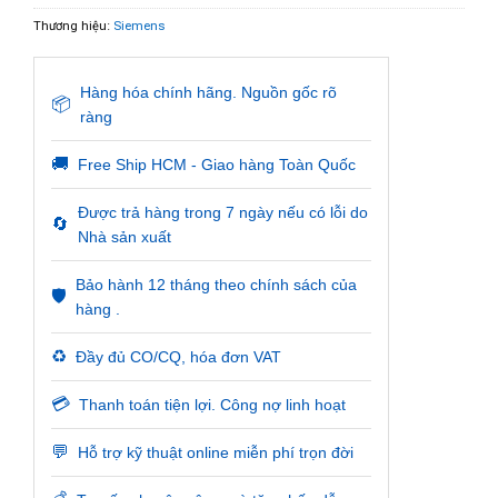
Thương hiệu:
Siemens
Hàng hóa chính hãng. Nguồn gốc rõ
📦
ràng
🚚
Free Ship HCM - Giao hàng Toàn Quốc
Được trả hàng trong 7 ngày nếu có lỗi do
🔄
Nhà sản xuất
Bảo hành 12 tháng theo chính sách của
🛡️
hàng .
♻️
Đầy đủ CO/CQ, hóa đơn VAT
💳
Thanh toán tiện lợi. Công nợ linh hoạt
💬
Hỗ trợ kỹ thuật online miễn phí trọn đời