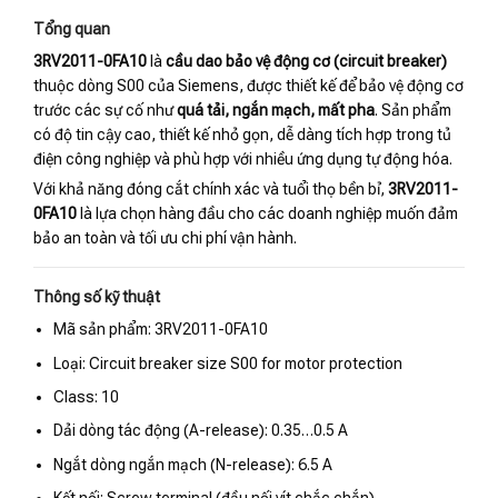
Tổng quan
3RV2011-0FA10
là
cầu dao bảo vệ động cơ (circuit breaker)
thuộc dòng S00 của Siemens, được thiết kế để bảo vệ động cơ
trước các sự cố như
quá tải, ngắn mạch, mất pha
. Sản phẩm
có độ tin cậy cao, thiết kế nhỏ gọn, dễ dàng tích hợp trong tủ
điện công nghiệp và phù hợp với nhiều ứng dụng tự động hóa.
Với khả năng đóng cắt chính xác và tuổi thọ bền bỉ,
3RV2011-
0FA10
là lựa chọn hàng đầu cho các doanh nghiệp muốn đảm
bảo an toàn và tối ưu chi phí vận hành.
Thông số kỹ thuật
Mã sản phẩm: 3RV2011-0FA10
Loại: Circuit breaker size S00 for motor protection
Class: 10
Dải dòng tác động (A-release): 0.35…0.5 A
Ngắt dòng ngắn mạch (N-release): 6.5 A