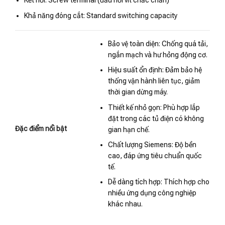
Kết nối: Screw terminal (đầu nối vít chắc chắn)
Khả năng đóng cắt: Standard switching capacity
Bảo vệ toàn diện: Chống quá tải,
ngắn mạch và hư hỏng động cơ.
Hiệu suất ổn định: Đảm bảo hệ
thống vận hành liên tục, giảm
thời gian dừng máy.
Thiết kế nhỏ gọn: Phù hợp lắp
đặt trong các tủ điện có không
Đặc điểm nổi bật
gian hạn chế.
Chất lượng Siemens: Độ bền
cao, đáp ứng tiêu chuẩn quốc
tế.
Dễ dàng tích hợp: Thích hợp cho
nhiều ứng dụng công nghiệp
khác nhau.