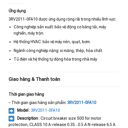
Ứng dụng
3RV2011-0FA10 được ứng dụng rộng rãi trong nhiều lĩnh vực:
Công nghiệp sản xuất: bảo vệ động cơ băng tải, máy
nghiền, máy trộn.
Hệ thống HVAC: bảo vệ máy nén, quạt, bơm.
Ngành công nghiệp nặng: xi măng, thép, hóa chất.
Tủ điện và hệ thống tự động hóa trong nhà máy
Giao hàng & Thanh toán
Thời gian giao hàng
– Thời gian giao hàng sản phẩm:
3RV2011-0FA10
Model
:
3RV2011-0FA10
Description
: Circuit breaker size S00 for motor
protection, CLASS 10 A-release 0.35…0.5 A N-release 6.5 A