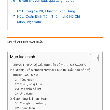
💰
Tư vấn chuyên sâu, quà tặng hấp dẫn
62 Đường Số 20, Phường Bình Hưng
📍
Hòa, Quận Bình Tân, Thành phố Hồ Chí
Minh, Việt Nam
MÔ TẢ CHI TIẾT SẢN PHẨM
Mục lục chính
3RV2011-0FA10 | Cầu dao bảo vệ motor 0.35…0.5 A
Giới thiệu về Siemens 3RV2011-0FA10 | Cầu dao bảo vệ
motor 0.35…0.5 A
Tổng quan
Thông số kỹ thuật
Đặc điểm nổi bật
Ứng dụng
Giao hàng & Thanh toán
Thời gian giao hàng
Thanh toán