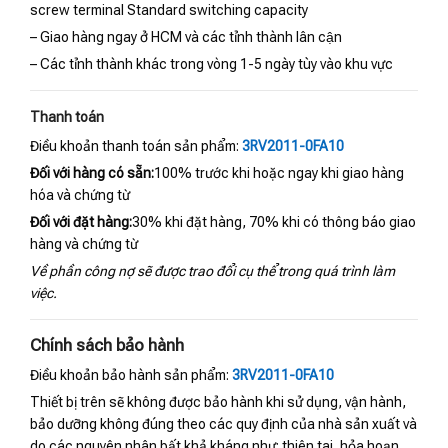
screw terminal Standard switching capacity
– Giao hàng ngay ở HCM và các tỉnh thành lân cận
– Các tỉnh thành khác trong vòng 1-5 ngày tùy vào khu vực
Thanh toán
Điều khoản thanh toán sản phẩm:
3RV2011-0FA10
Đối với hàng có sẵn:
100% trước khi hoặc ngay khi giao hàng
hóa và chứng từ
Đối với đặt hàng:
30% khi đặt hàng, 70% khi có thông báo giao
hàng và chứng từ
Về phần công nợ sẽ được trao đổi cụ thể trong quá trình làm
việc.
Chính sách bảo hành
Điều khoản bảo hành sản phẩm:
3RV2011-0FA10
Thiết bị trên sẽ không được bảo hành khi sử dụng, vận hành,
bảo dưỡng không đúng theo các quy định của nhà sản xuất và
do các nguyên nhân bất khả kháng như: thiên tai, hỏa hoạn,