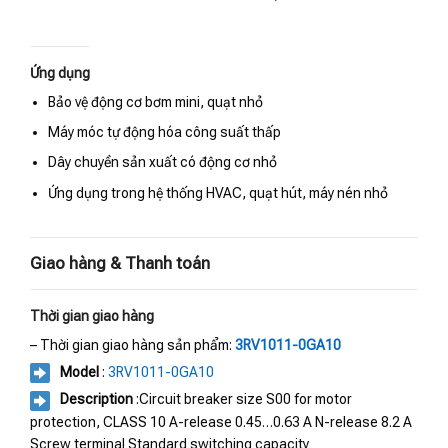
Ứng dụng
Bảo vệ động cơ bơm mini, quạt nhỏ
Máy móc tự động hóa công suất thấp
Dây chuyền sản xuất có động cơ nhỏ
Ứng dụng trong hệ thống HVAC, quạt hút, máy nén nhỏ
Giao hàng & Thanh toán
Thời gian giao hàng
– Thời gian giao hàng sản phẩm:
3RV1011-0GA10
Model
:
3RV1011-0GA10
Description
:Circuit breaker size S00 for motor
protection, CLASS 10 A-release 0.45…0.63 A N-release 8.2 A
Screw terminal Standard switching capacity