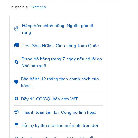
Thương hiệu:
Siemens
Hàng hóa chính hãng. Nguồn gốc rõ
📦
ràng
🚚
Free Ship HCM - Giao hàng Toàn Quốc
Được trả hàng trong 7 ngày nếu có lỗi do
🔄
Nhà sản xuất
Bảo hành 12 tháng theo chính sách của
🛡️
hàng .
♻️
Đầy đủ CO/CQ, hóa đơn VAT
💳
Thanh toán tiện lợi. Công nợ linh hoạt
💬
Hỗ trợ kỹ thuật online miễn phí trọn đời