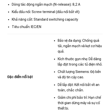
Dòng tác động ngắn mạch (N-release): 8,2 A
Kiểu đấu nối: Screw terminal (đấu nối bắt vít)
Khả năng cắt: Standard switching capacity
Tiêu chuẩn: IEC/EN
Bảo vệ đa dạng: Chống quá
tải, ngắn mạch và kẹt cơ hiệu
quả.
Kích thước gọn nhẹ: Dễ dàng
lắp đặt trong các tủ điện nhỏ.
Chất lượng Siemens: Độ bền
Đặc điểm nổi bật
và độ tin cậy cao.
Dễ lắp đặt: Kết nối bắt vít an
toàn, chắc chắn.
Giảm chi phí bảo trì: Hạn chế
thời gian dừng máy và sự cố
thiết bị.