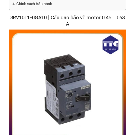
Chính sách bảo hành
3RV1011-0GA10 | Cầu dao bảo vệ motor 0.45…0.63
A