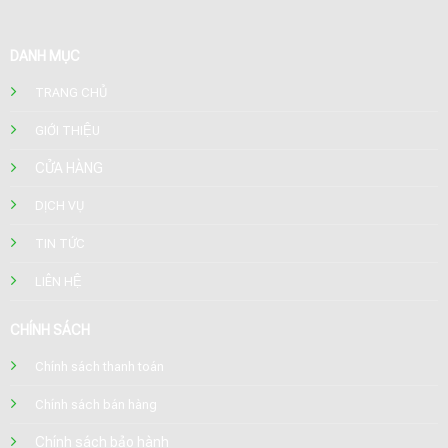
DANH MỤC
TRANG CHỦ
GIỚI THIỆU
CỬA HÀNG
DỊCH VỤ
TIN TỨC
LIÊN HỆ
CHÍNH SÁCH
Chính sách thanh toán
Chính sách bán hàng
Chính sách bảo hành