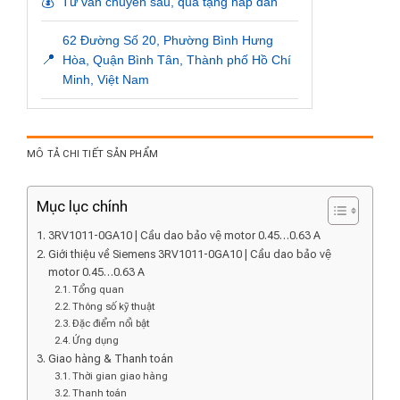
💰
Tư vấn chuyên sâu, quà tặng hấp dẫn
62 Đường Số 20, Phường Bình Hưng
📍
Hòa, Quận Bình Tân, Thành phố Hồ Chí
Minh, Việt Nam
MÔ TẢ CHI TIẾT SẢN PHẨM
Mục lục chính
3RV1011-0GA10 | Cầu dao bảo vệ motor 0.45…0.63 A
Giới thiệu về Siemens 3RV1011-0GA10 | Cầu dao bảo vệ
motor 0.45…0.63 A
Tổng quan
Thông số kỹ thuật
Đặc điểm nổi bật
Ứng dụng
Giao hàng & Thanh toán
Thời gian giao hàng
Thanh toán