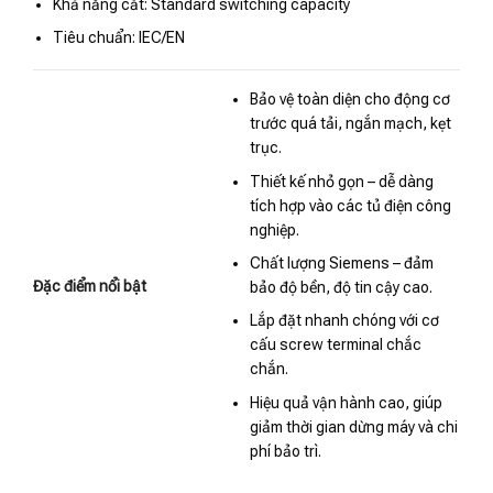
Khả năng cắt: Standard switching capacity
Tiêu chuẩn: IEC/EN
Bảo vệ toàn diện cho động cơ
trước quá tải, ngắn mạch, kẹt
trục.
Thiết kế nhỏ gọn – dễ dàng
tích hợp vào các tủ điện công
nghiệp.
Chất lượng Siemens – đảm
Đặc điểm nổi bật
bảo độ bền, độ tin cậy cao.
Lắp đặt nhanh chóng với cơ
cấu screw terminal chắc
chắn.
Hiệu quả vận hành cao, giúp
giảm thời gian dừng máy và chi
phí bảo trì.