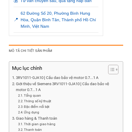
💰
Tư vấn chuyên sâu, quà tặng hấp dẫn
62 Đường Số 20, Phường Bình Hưng
📍
Hòa, Quận Bình Tân, Thành phố Hồ Chí
Minh, Việt Nam
MÔ TẢ CHI TIẾT SẢN PHẨM
Mục lục chính
3RV1011-0JA10 | Cầu dao bảo vệ motor 0.7…1 A
Giới thiệu về Siemens 3RV1011-0JA10 | Cầu dao bảo vệ
motor 0.7…1 A
Tổng quan
Thông số kỹ thuật
Đặc điểm nổi bật
Ứng dụng
Giao hàng & Thanh toán
Thời gian giao hàng
Thanh toán