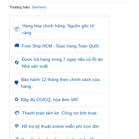
Thương hiệu:
Siemens
Hàng hóa chính hãng. Nguồn gốc rõ
📦
ràng
🚚
Free Ship HCM - Giao hàng Toàn Quốc
Được trả hàng trong 7 ngày nếu có lỗi do
🔄
Nhà sản xuất
Bảo hành 12 tháng theo chính sách của
🛡️
hàng .
♻️
Đầy đủ CO/CQ, hóa đơn VAT
💳
Thanh toán tiện lợi. Công nợ linh hoạt
💬
Hỗ trợ kỹ thuật online miễn phí trọn đời