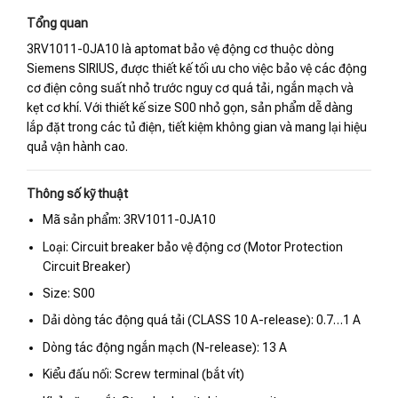
Tổng quan
3RV1011-0JA10 là aptomat bảo vệ động cơ thuộc dòng
Siemens SIRIUS, được thiết kế tối ưu cho việc bảo vệ các động
cơ điện công suất nhỏ trước nguy cơ quá tải, ngắn mạch và
kẹt cơ khí. Với thiết kế size S00 nhỏ gọn, sản phẩm dễ dàng
lắp đặt trong các tủ điện, tiết kiệm không gian và mang lại hiệu
quả vận hành cao.
Thông số kỹ thuật
Mã sản phẩm: 3RV1011-0JA10
Loại: Circuit breaker bảo vệ động cơ (Motor Protection
Circuit Breaker)
Size: S00
Dải dòng tác động quá tải (CLASS 10 A-release): 0.7…1 A
Dòng tác động ngắn mạch (N-release): 13 A
Kiểu đấu nối: Screw terminal (bắt vít)