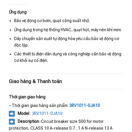
Ứng dụng
Bảo vệ động cơ bơm, quạt công suất nhỏ.
Ứng dụng trong hệ thống HVAC, quạt hút, máy nén khí mini.
Dây chuyền sản xuất tự động hóa yêu cầu bảo vệ động cơ
độc lập.
Các thiết bị điện dân dụng và công nghiệp cần bảo vệ động
cơ khỏi sự cố điện.
Giao hàng & Thanh toán
Thời gian giao hàng
– Thời gian giao hàng sản phẩm:
3RV1011-0JA10
Model
:
3RV1011-0JA10
Description
:Circuit breaker size S00 for motor
protection, CLASS 10 A-release 0.7…1 A N-release 13 A