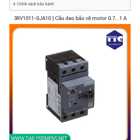
Chính sách bảo hành
3RV1011-0JA10 | Cầu dao bảo vệ motor 0.7…1 A