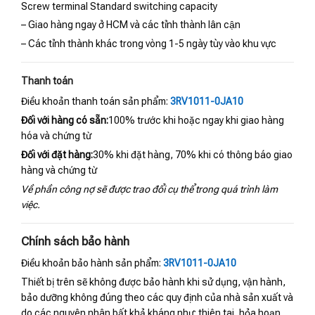
Screw terminal Standard switching capacity
– Giao hàng ngay ở HCM và các tỉnh thành lân cận
– Các tỉnh thành khác trong vòng 1-5 ngày tùy vào khu vực
Thanh toán
Điều khoản thanh toán sản phẩm:
3RV1011-0JA10
Đối với hàng có sẵn:
100% trước khi hoặc ngay khi giao hàng
hóa và chứng từ
Đối với đặt hàng:
30% khi đặt hàng, 70% khi có thông báo giao
hàng và chứng từ
Về phần công nợ sẽ được trao đổi cụ thể trong quá trình làm
việc.
Chính sách bảo hành
Điều khoản bảo hành sản phẩm:
3RV1011-0JA10
Thiết bị trên sẽ không được bảo hành khi sử dụng, vận hành,
bảo dưỡng không đúng theo các quy định của nhà sản xuất và
do các nguyên nhân bất khả kháng như: thiên tai, hỏa hoạn,