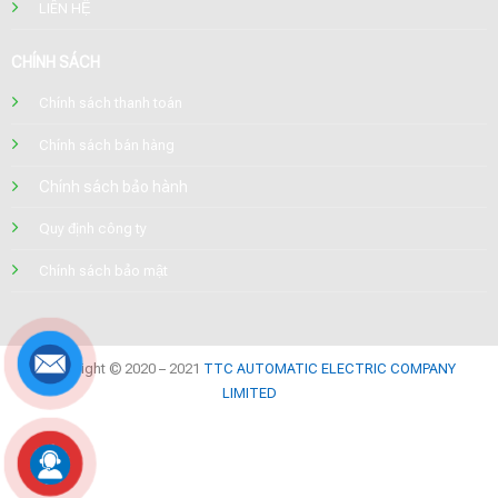
LIÊN HỆ
CHÍNH SÁCH
Chính sách thanh toán
Chính sách bán hàng
Chính sách bảo hành
Quy định công ty
Chính sách bảo mật
Copyright © 2020 – 2021
TTC AUTOMATIC ELECTRIC COMPANY
LIMITED