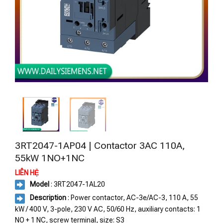
3RT2047-1AP04 | Contactor 3AC 110A,
55kW 1NO+1NC
LIÊN HỆ
Model
: 3RT2047-1AL20
Description
: Power contactor, AC-3e/AC-3, 110 A, 55
kW / 400 V, 3-pole, 230 V AC, 50/60 Hz, auxiliary contacts: 1
NO + 1 NC, screw terminal, size: S3