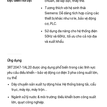
Đặc điểm nổi bật
chuẩn, dễ lắp đặt, thay thế.
Tương thích với hệ sinh thái
Siemens: Dễ dàng tích hợp cùng các
thiết bị khác như rơ le, bảo vệ động
cơ, PLC.
Sử dụng đa năng cho hệ thống điện
50Hz và 60Hz, tối ưu cho cả nội địa
và xuất khẩu.
Ứng dụng
3RT2047-1AL20 được ứng dụng phổ biến trong các lĩnh vực
yêu cầu điều khiển – bảo vệ động cơ điện 3 pha công suất lớn,
cụ thể:
Dây chuyền sản xuất tự động hóa: Hệ thống băng tải, cẩu
trục, máy ép, máy trộn…
Ngành xử lý nước & môi trường: Điều khiển bơm công suất
lớn, quạt công nghiệp.