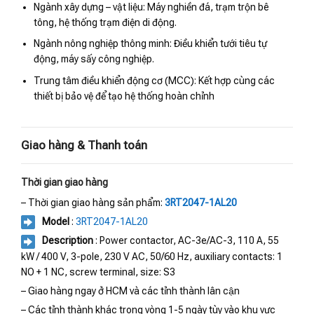
Ngành xây dựng – vật liệu: Máy nghiền đá, trạm trộn bê
tông, hệ thống trạm điện di động.
Ngành nông nghiệp thông minh: Điều khiển tưới tiêu tự
động, máy sấy công nghiệp.
Trung tâm điều khiển động cơ (MCC): Kết hợp cùng các
thiết bị bảo vệ để tạo hệ thống hoàn chỉnh
Giao hàng & Thanh toán
Thời gian giao hàng
– Thời gian giao hàng sản phẩm:
3RT2047-1AL20
Model
:
3RT2047-1AL20
Description
: Power contactor, AC-3e/AC-3, 110 A, 55
kW / 400 V, 3-pole, 230 V AC, 50/60 Hz, auxiliary contacts: 1
NO + 1 NC, screw terminal, size: S3
– Giao hàng ngay ở HCM và các tỉnh thành lân cận
– Các tỉnh thành khác trong vòng 1-5 ngày tùy vào khu vực