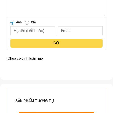
Anh
Chị
GỬI
Chưa có bình luận nào
SẢN PHẨM TƯƠNG TỰ