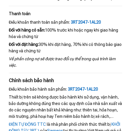
Thanh toán
Điều khoản thanh toán sản phẩm:
3RT2047-1AL20
Đối với hàng có sẵn:
100% trước khi hoặc ngay khi giao hàng
hóa và chứng từ
Đối với đặt hàng:
30% khi đặt hàng, 70% khi có thông báo giao
hàng và chứng từ
Về phần công nợ sẽ được trao đổi cụ thể trong quá trình làm
việc.
Chính sách bảo hành
Điều khoản bảo hành sản phẩm:
3RT2047-1AL20
Thiết bị trên sẽ không được bảo hành khi sử dụng, vận hành,
bảo dưỡng không đúng theo các quy định của nhà sản xuất và
do các nguyên nhân bất khả kháng như: thiên tai, hỏa hoạn,
môi trường, phá hoại hay Tem niêm bảo hành bị xé rách,…
ĐIỆN TỰ ĐỘNG TTC
là nhà phân phối chính thức thiết bị
KHỞI
ĐỘNG TỪ ( 3RT )
của
Siemens
tại thị trường Việt Nam với giá cả