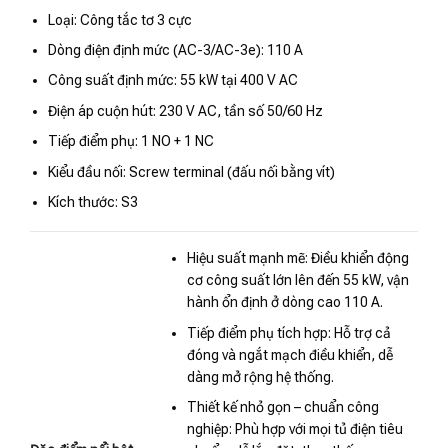
Loại: Công tắc tơ 3 cực
Dòng điện định mức (AC-3/AC-3e): 110 A
Công suất định mức: 55 kW tại 400 V AC
Điện áp cuộn hút: 230 V AC, tần số 50/60 Hz
Tiếp điểm phụ: 1 NO + 1 NC
Kiểu đầu nối: Screw terminal (đấu nối bằng vít)
Kích thước: S3
Hiệu suất mạnh mẽ: Điều khiển động
cơ công suất lớn lên đến 55 kW, vận
hành ổn định ở dòng cao 110 A.
Tiếp điểm phụ tích hợp: Hỗ trợ cả
đóng và ngắt mạch điều khiển, dễ
dàng mở rộng hệ thống.
Thiết kế nhỏ gọn – chuẩn công
nghiệp: Phù hợp với mọi tủ điện tiêu