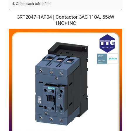
Chính sách bảo hành
3RT2047-1AP04 | Contactor 3AC 110A, 55kW
1NO+1NC