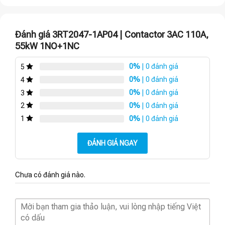
Đánh giá 3RT2047-1AP04 | Contactor 3AC 110A,
55kW 1NO+1NC
0%
| 0 đánh giá
5
0%
| 0 đánh giá
4
0%
| 0 đánh giá
3
0%
| 0 đánh giá
2
0%
| 0 đánh giá
1
ĐÁNH GIÁ NGAY
Chưa có đánh giá nào.