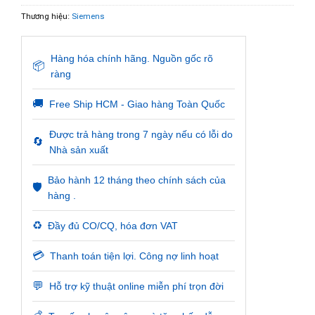
Thương hiệu:
Siemens
Hàng hóa chính hãng. Nguồn gốc rõ
📦
ràng
🚚
Free Ship HCM - Giao hàng Toàn Quốc
Được trả hàng trong 7 ngày nếu có lỗi do
🔄
Nhà sản xuất
Bảo hành 12 tháng theo chính sách của
🛡️
hàng .
♻️
Đầy đủ CO/CQ, hóa đơn VAT
💳
Thanh toán tiện lợi. Công nợ linh hoạt
💬
Hỗ trợ kỹ thuật online miễn phí trọn đời