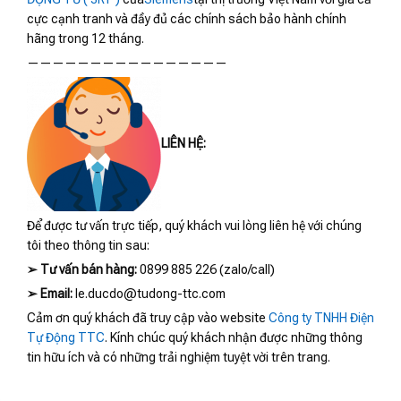
cực cạnh tranh và đầy đủ các chính sách bảo hành chính
hãng trong 12 tháng.
————————————————
LIÊN HỆ:
Để được tư vấn trực tiếp, quý khách vui lòng liên hệ với chúng
tôi theo thông tin sau:
➢
Tư vấn bán hàng:
0899 885 226 (zalo/call)
➢
Email:
le.ducdo@tudong-ttc.com
Cảm ơn quý khách đã truy cập vào website
Công ty TNHH Điện
Tự Động TTC
. Kính chúc quý khách nhận được những thông
tin hữu ích và có những trải nghiệm tuyệt vời trên trang.