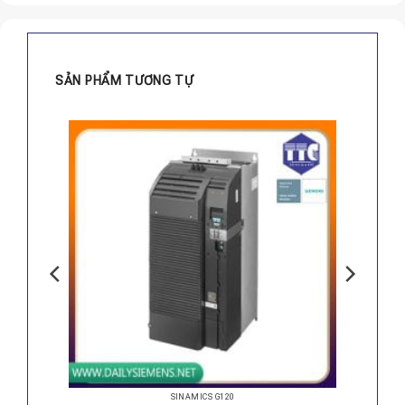
SẢN PHẨM TƯƠNG TỰ
SINAMICS G120