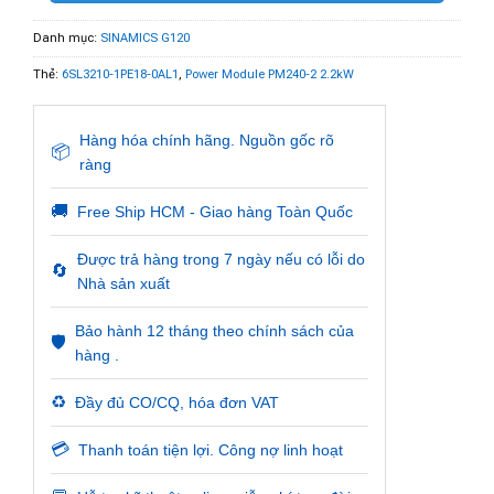
Danh mục:
SINAMICS G120
Thẻ:
6SL3210-1PE18-0AL1
,
Power Module PM240-2 2.2kW
Hàng hóa chính hãng. Nguồn gốc rõ
📦
ràng
🚚
Free Ship HCM - Giao hàng Toàn Quốc
Được trả hàng trong 7 ngày nếu có lỗi do
🔄
Nhà sản xuất
Bảo hành 12 tháng theo chính sách của
🛡️
hàng .
♻️
Đầy đủ CO/CQ, hóa đơn VAT
💳
Thanh toán tiện lợi. Công nợ linh hoạt