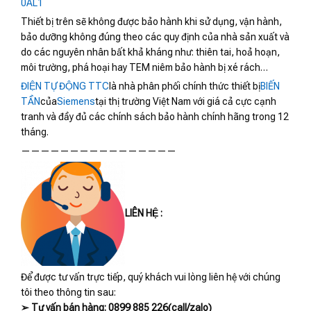
0AL1
Thiết bị trên sẽ không được bảo hành khi sử dụng, vận hành,
bảo dưỡng không đúng theo các quy định của nhà sản xuất và
do các nguyên nhân bất khả kháng như: thiên tai, hoả hoạn,
môi trường, phá hoại hay TEM niêm bảo hành bị xé rách…
ĐIỆN TỰ ĐỘNG TTC
là nhà phân phối chính thức thiết bị
BIẾN
TẦN
của
Siemens
tại thị trường Việt Nam với giá cả cực cạnh
tranh và đầy đủ các chính sách bảo hành chính hãng trong 12
tháng.
————————————————
LIÊN HỆ :
Để được tư vấn trực tiếp, quý khách vui lòng liên hệ với chúng
tôi theo thông tin sau:
➢ Tư vấn bán hàng: 0899 885 226(call/zalo)