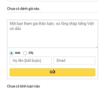
Chưa có đánh giá nào.
Anh
Chị
GỬI
Chưa có bình luận nào