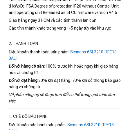
(HxWxD), FSA Degree of protection IP20 without Control Unit
and operating unit Released as of CU firmware version V4.6
Giao hàng ngay ở HCM và các tỉnh thành lân cận
Các tỉnh thành khác trong vòng 1-5 ngày tùy vào khu vực
2: THANH TOÁN
Điều khoản thanh toán sản phẩm:
Siemens 6SL3210-1PE18-
0AL1
Đối với hàng có sẵn:
100% trước khi hoặc ngay khi giao hàng
hóa và chứng từ
Đối với đặt hàng:
30% khi đặt hàng, 70% khi có thông báo giao
hàng và chứng từ
Về phần công nợ sẽ được trao đổi cụ thể trong quá trình làm
việc.
II : CHẾ ĐỘ BẢO HÀNH
Điều khoản bảo hành sản phẩm:
Siemens 6SL3210-1PE18-