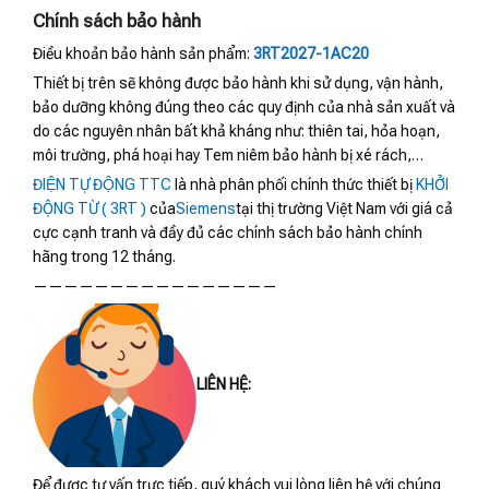
Chính sách bảo hành
Điều khoản bảo hành sản phẩm:
3RT2027-1AC20
Thiết bị trên sẽ không được bảo hành khi sử dụng, vận hành,
bảo dưỡng không đúng theo các quy định của nhà sản xuất và
do các nguyên nhân bất khả kháng như: thiên tai, hỏa hoạn,
môi trường, phá hoại hay Tem niêm bảo hành bị xé rách,…
ĐIỆN TỰ ĐỘNG TTC
là nhà phân phối chính thức thiết bị
KHỞI
ĐỘNG TỪ ( 3RT )
của
Siemens
tại thị trường Việt Nam với giá cả
cực cạnh tranh và đầy đủ các chính sách bảo hành chính
hãng trong 12 tháng.
————————————————
LIÊN HỆ:
Để được tư vấn trực tiếp, quý khách vui lòng liên hệ với chúng