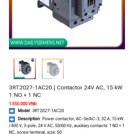
3RT2027-1AC20 | Contactor 24V AC, 15 kW
1 NO + 1 NC
1.550.000
VNĐ
Model
: 3RT2027-1AC20
Description
: Power contactor, AC-3e/AC-3, 32 A, 15 kW
/ 400 V, 3-pole, 24 V AC, 50/60 Hz, auxiliary contacts: 1 NO + 1
NC, screw terminal, size: S0