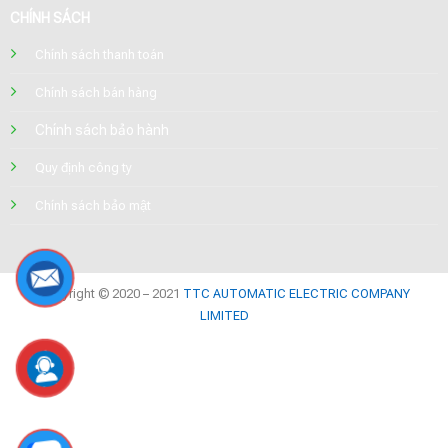
CHÍNH SÁCH
Chính sách thanh toán
Chính sách bán hàng
Chính sách bảo hành
Quy định công ty
Chính sách bảo mật
Copyright © 2020 – 2021
TTC AUTOMATIC ELECTRIC COMPANY
LIMITED