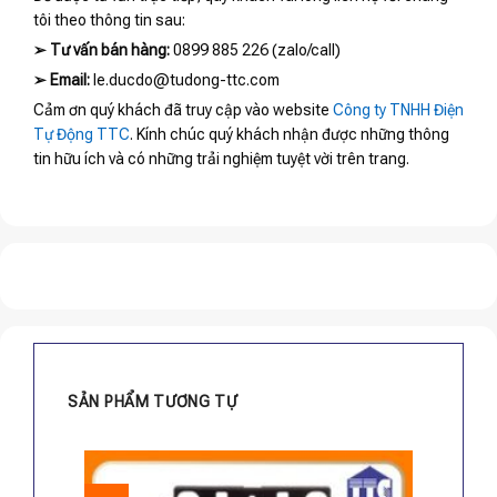
tôi theo thông tin sau:
➢
Tư vấn bán hàng:
0899 885 226 (zalo/call)
➢
Email:
le.ducdo@tudong-ttc.com
Cảm ơn quý khách đã truy cập vào website
Công ty TNHH Điện
Tự Động TTC
. Kính chúc quý khách nhận được những thông
tin hữu ích và có những trải nghiệm tuyệt vời trên trang.
SẢN PHẨM TƯƠNG TỰ