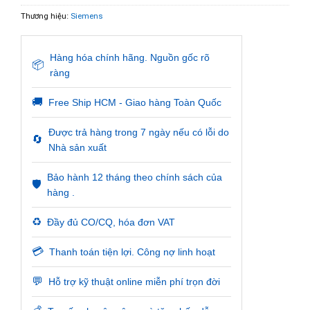
Thương hiệu:
Siemens
Hàng hóa chính hãng. Nguồn gốc rõ
📦
ràng
🚚
Free Ship HCM - Giao hàng Toàn Quốc
Được trả hàng trong 7 ngày nếu có lỗi do
🔄
Nhà sản xuất
Bảo hành 12 tháng theo chính sách của
🛡️
hàng .
♻️
Đầy đủ CO/CQ, hóa đơn VAT
💳
Thanh toán tiện lợi. Công nợ linh hoạt
💬
Hỗ trợ kỹ thuật online miễn phí trọn đời