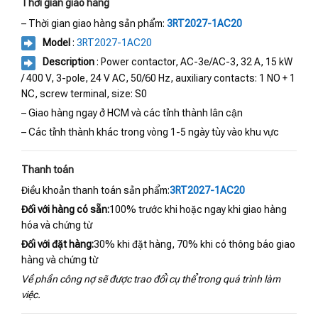
Thời gian giao hàng
– Thời gian giao hàng sản phẩm:
3RT2027-1AC20
Model
:
3RT2027-1AC20
Description
: Power contactor, AC-3e/AC-3, 32 A, 15 kW
/ 400 V, 3-pole, 24 V AC, 50/60 Hz, auxiliary contacts: 1 NO + 1
NC, screw terminal, size: S0
– Giao hàng ngay ở HCM và các tỉnh thành lân cận
– Các tỉnh thành khác trong vòng 1-5 ngày tùy vào khu vực
Thanh toán
Điều khoản thanh toán sản phẩm:
3RT2027-1AC20
Đối với hàng có sẵn:
100% trước khi hoặc ngay khi giao hàng
hóa và chứng từ
Đối với đặt hàng:
30% khi đặt hàng, 70% khi có thông báo giao
hàng và chứng từ
Về phần công nợ sẽ được trao đổi cụ thể trong quá trình làm
việc.