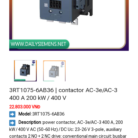
3RT1075-6AB36 | contactor AC-3e/AC-3
400 A 200 kW / 400 V
22.803.000
VNĐ
Model
:
3RT1075-6AB36
Description
:power contactor, AC-3e/AC-3 400 A, 200
kW / 400 V AC (50-60 Hz) / DC Uc: 23-26 V 3-pole, auxiliary
contacts 2 NO + 2 NC drive: conventional main circuit: busbar