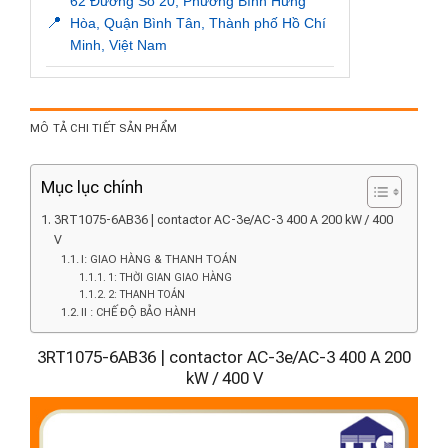
62 Đường Số 20, Phường Bình Hưng
📍
Hòa, Quận Bình Tân, Thành phố Hồ Chí
Minh, Việt Nam
MÔ TẢ CHI TIẾT SẢN PHẨM
Mục lục chính
3RT1075-6AB36 | contactor AC-3e/AC-3 400 A 200 kW / 400
V
I: GIAO HÀNG & THANH TOÁN
1: THỜI GIAN GIAO HÀNG
2: THANH TOÁN
II : CHẾ ĐỘ BẢO HÀNH
3RT1075-6AB36 | contactor AC-3e/AC-3 400 A 200
kW / 400 V