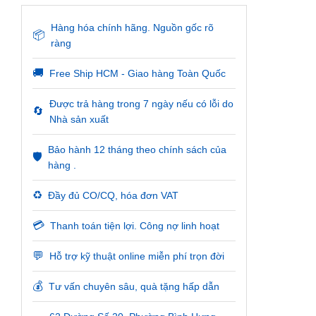
Hàng hóa chính hãng. Nguồn gốc rõ
📦
ràng
🚚
Free Ship HCM - Giao hàng Toàn Quốc
Được trả hàng trong 7 ngày nếu có lỗi do
🔄
Nhà sản xuất
Bảo hành 12 tháng theo chính sách của
🛡️
hàng .
♻️
Đầy đủ CO/CQ, hóa đơn VAT
💳
Thanh toán tiện lợi. Công nợ linh hoạt
💬
Hỗ trợ kỹ thuật online miễn phí trọn đời
💰
Tư vấn chuyên sâu, quà tặng hấp dẫn