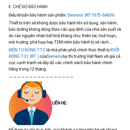
II : CHẾ ĐỘ BẢO HÀNH
Điều khoản bảo hành sản phẩm:
Siemens 3RT1075-6AB36
Thiết bị trên sẽ không được bảo hành khi sử dụng, vận hành,
bảo dưỡng không đúng theo các quy định của nhà sản xuất và
do các nguyên nhân bất khả kháng như: thiên tai, hoả hoạn,
môi trường, phá hoại hay TEM niêm bảo hành bị xé rách…
ĐIỆN TỰ ĐỘNG TTC
là nhà phân phối chính thức thiết bị
KHỞI
ĐỘNG TỪ ( 3RT )
của
Siemens
tại thị trường Việt Nam với giá cả
cực cạnh tranh và đầy đủ các chính sách bảo hành chính
hãng trong 12 tháng.
————————————————
LIÊN HỆ :
Để được tư vấn trực tiếp, quý khách vui lòng liên hệ với chúng