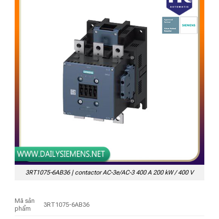
3RT1075-6AB36 | contactor AC-3e/AC-3 400 A 200 kW / 400 V
Mã sản
3RT1075-6AB36
phẩm