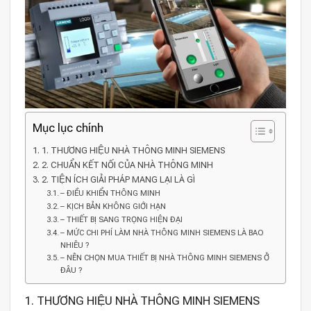
Mục lục chính
1. THƯƠNG HIỆU NHÀ THÔNG MINH SIEMENS
2. CHUẨN KẾT NỐI CỦA NHÀ THÔNG MINH
2. TIỆN ÍCH GIẢI PHÁP MANG LẠI LÀ GÌ
– ĐIỀU KHIỂN THÔNG MINH
– KỊCH BẢN KHÔNG GIỚI HẠN
– THIẾT BỊ SANG TRỌNG HIỆN ĐẠI
– MỨC CHI PHÍ LÀM NHÀ THÔNG MINH SIEMENS LÀ BAO
NHIÊU ?
– NÊN CHỌN MUA THIẾT BỊ NHÀ THÔNG MINH SIEMENS Ở
ĐÂU ?
1. THƯƠNG HIỆU NHÀ THÔNG MINH SIEMENS