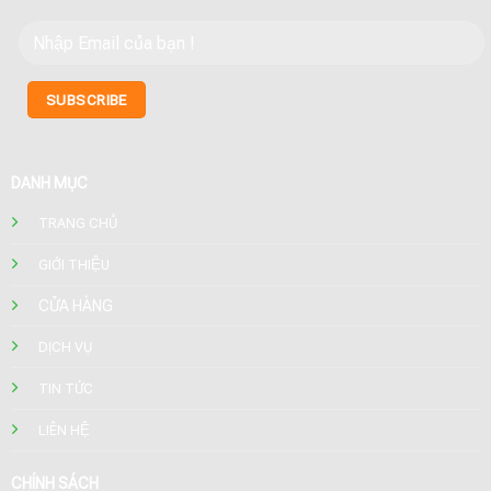
DANH MỤC
TRANG CHỦ
GIỚI THIỆU
CỬA HÀNG
DỊCH VỤ
TIN TỨC
LIÊN HỆ
CHÍNH SÁCH