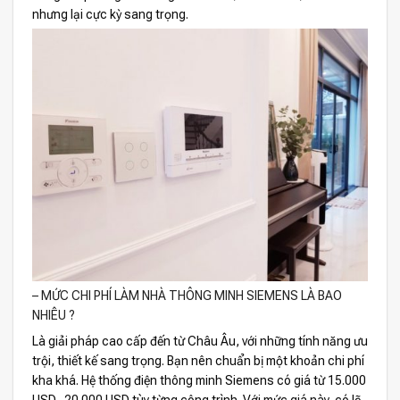
nhưng lại cực kỳ sang trọng.
– MỨC CHI PHÍ LÀM NHÀ THÔNG MINH SIEMENS LÀ BAO
NHIÊU ?
Là giải pháp cao cấp đến từ Châu Âu, với những tính năng ưu
trội, thiết kế sang trọng. Bạn nên chuẩn bị một khoản chi phí
kha khá. Hệ thống điện thông minh Siemens có giá từ 15.000
USD- 20.000 USD tùy từng công trình. Với mức giá này, có lẽ