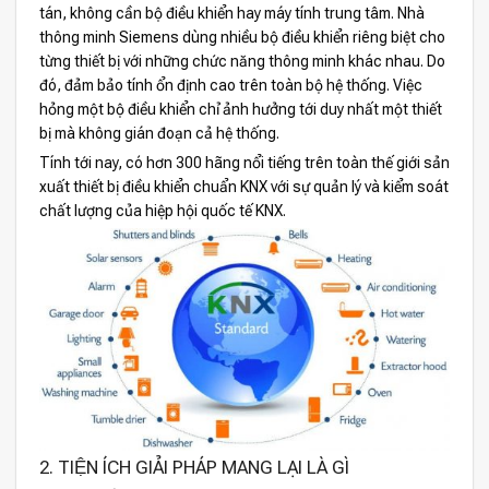
tán, không cần bộ điều khiển hay máy tính trung tâm. Nhà
thông minh Siemens dùng nhiều bộ điều khiển riêng biệt cho
từng thiết bị với những chức năng thông minh khác nhau. Do
đó, đảm bảo tính ổn định cao trên toàn bộ hệ thống. Việc
hỏng một bộ điều khiển chỉ ảnh hưởng tới duy nhất một thiết
bị mà không gián đoạn cả hệ thống.
Tính tới nay, có hơn 300 hãng nổi tiếng trên toàn thế giới sản
xuất thiết bị điều khiển chuẩn KNX với sự quản lý và kiểm soát
chất lượng của hiệp hội quốc tế KNX.
2. TIỆN ÍCH GIẢI PHÁP MANG LẠI LÀ GÌ