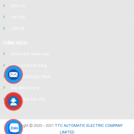
DỊCH VỤ
TIN TỨC
LIÊN HỆ
CHÍNH SÁCH
Chính sách thanh toán
Chính sách bán hàng
Chính sách bảo hành
Quy định công ty
Chính sách bảo mật
Copyright © 2020 – 2021
TTC AUTOMATIC ELECTRIC COMPANY
LIMITED