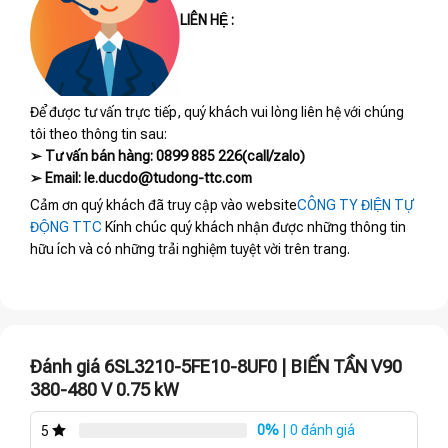
LIÊN HỆ :
Để được tư vấn trực tiếp, quý khách vui lòng liên hệ với chúng
tôi theo thông tin sau:
➢ Tư vấn bán hàng: 0899 885 226(call/zalo)
➢ Email: le.ducdo@tudong-ttc.com
Cảm ơn quý khách đã truy cập vào website
CÔNG TY ĐIỆN TỰ
ĐỘNG TTC
Kính chúc quý khách nhận được những thông tin
hữu ích và có những trải nghiệm tuyệt vời trên trang.
Đánh giá 6SL3210-5FE10-8UF0 | BIẾN TẦN V90
380-480 V 0.75 kW
0%
| 0 đánh giá
5