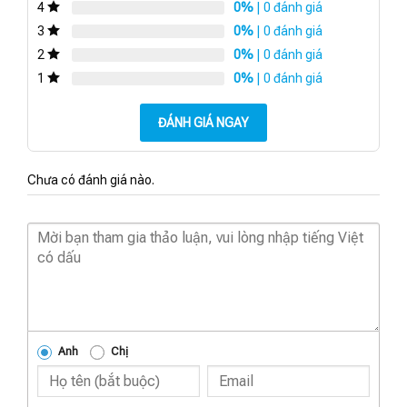
0%
| 0 đánh giá
4
0%
| 0 đánh giá
3
0%
| 0 đánh giá
2
0%
| 0 đánh giá
1
ĐÁNH GIÁ NGAY
Chưa có đánh giá nào.
Anh
Chị