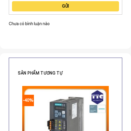
GỬI
Chưa có bình luận nào
SẢN PHẨM TƯƠNG TỰ
-40%