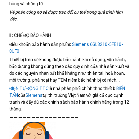
hàng và chứng từ
Về phần công nợ sẽ được trao đổi cụ thể trong quá trình làm
việc.
II : CHẾ ĐỘ BẢO HÀNH
Điều khoản bảo hành sản phẩm:
Siemens 6SL3210-5FE10-
8UF0
Thiết bị trên sẽ không được bảo hành khi sử dụng, vận hành,
bảo dưỡng không đúng theo các quy định của nhà sản xuất và
do các nguyên nhân bất khả kháng như: thiên tai, hoả hoạn,
môi trường, phá hoại hay TEM niêm bảo hành bị xé rách…
ĐIỆN TỰ ĐỘNG TTC
là nhà phân phối chính thức thiết bị
BIẾN
TẦN
của
Siemens
tại thị trường Việt Nam với giá cả cực cạnh
tranh và đầy đủ các chính sách bảo hành chính hãng trong 12
tháng.
————————————————