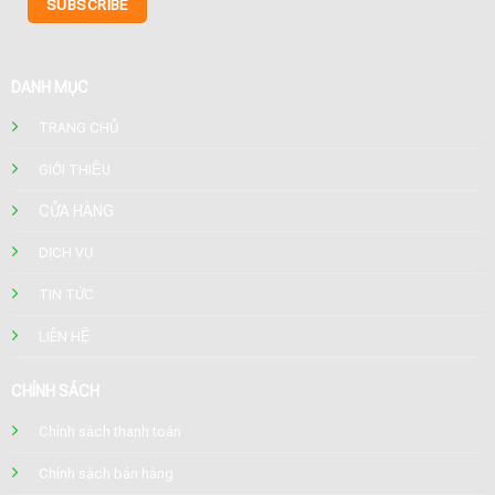
DANH MỤC
TRANG CHỦ
GIỚI THIỆU
CỬA HÀNG
DỊCH VỤ
TIN TỨC
LIÊN HỆ
CHÍNH SÁCH
Chính sách thanh toán
Chính sách bán hàng