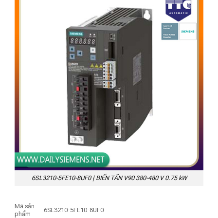
6SL3210-5FE10-8UF0 | BIẾN TẦN V90 380-480 V 0.75 kW
Mã sản
6SL3210-5FE10-8UF0
phẩm