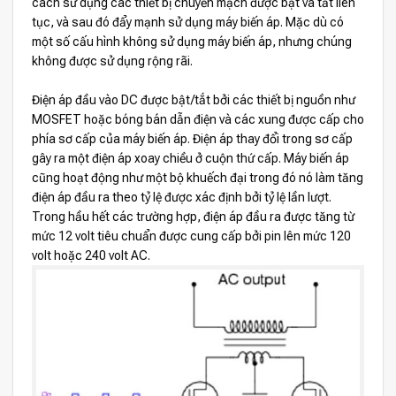
cách sử dụng các thiết bị chuyển mạch được bật và tắt liên
tục, và sau đó đẩy mạnh sử dụng máy biến áp. Mặc dù có
một số cấu hình không sử dụng máy biến áp, nhưng chúng
không được sử dụng rộng rãi.
Điện áp đầu vào DC được bật/tắt bởi các thiết bị nguồn như
MOSFET hoặc bóng bán dẫn điện và các xung được cấp cho
phía sơ cấp của máy biến áp. Điện áp thay đổi trong sơ cấp
gây ra một điện áp xoay chiều ở cuộn thứ cấp. Máy biến áp
cũng hoạt động như một bộ khuếch đại trong đó nó làm tăng
điện áp đầu ra theo tỷ lệ được xác định bởi tỷ lệ lần lượt.
Trong hầu hết các trường hợp, điện áp đầu ra được tăng từ
mức 12 volt tiêu chuẩn được cung cấp bởi pin lên mức 120
volt hoặc 240 volt AC.