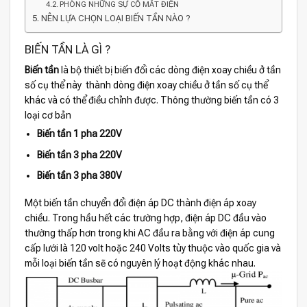
PHÒNG NHỮNG SỰ CỐ MẤT ĐIỆN
NÊN LỰA CHỌN LOẠI BIẾN TẦN NÀO ?
BIẾN TẦN LÀ GÌ ?
Biến tần
là bộ thiết bị biến đổi các dòng điện xoay chiều ở tần
số cụ thể này thành dòng điện xoay chiều ở tần số cụ thể
khác và có thể điều chỉnh được. Thông thường biến tần có 3
loại cơ bản
Biến tần 1 pha 220V
Biến tần 3 pha 220V
Biến tần 3 pha 380V
Một biến tần chuyển đổi điện áp DC thành điện áp xoay
chiều. Trong hầu hết các trường hợp, điện áp DC đầu vào
thường thấp hơn trong khi AC đầu ra bằng với điện áp cung
cấp lưới là 120 volt hoặc 240 Volts tùy thuộc vào quốc gia và
mỗi loại biến tần sẽ có nguyên lý hoạt động khác nhau.