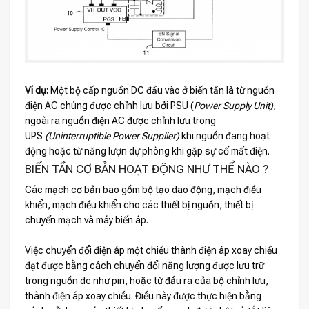
Ví dụ:
Một bộ cấp nguồn DC đầu vào ở biến tần là từ nguồn
điện AC chúng được chỉnh lưu bởi PSU (
Power Supply Unit)
,
ngoài ra nguồn điện AC được chỉnh lưu trong
UPS
(Uninterruptible Power Supplier)
khi nguồn đang hoạt
động hoặc từ năng lượn dự phòng khi gặp sự cố mất điện.
BIẾN TẦN CƠ BẢN HOẠT ĐỘNG NHƯ THỂ NÀO ?
Các mạch cơ bản bao gồm bộ tạo dao động, mạch điều
khiển, mạch điều khiển cho các thiết bị nguồn, thiết bị
chuyển mạch và máy biến áp.
Việc chuyển đổi điện áp một chiều thành điện áp xoay chiều
đạt được bằng cách chuyển đổi năng lượng được lưu trữ
trong nguồn dc như pin, hoặc từ đầu ra của bộ chỉnh lưu,
thành điện áp xoay chiều. Điều này được thực hiện bằng