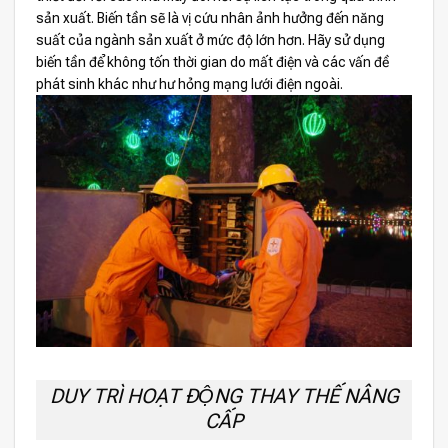
sản xuất. Biến tần sẽ là vị cứu nhân ảnh hưởng đến năng
suất của ngành sản xuất ở mức độ lớn hơn. Hãy sử dụng
biến tần để không tốn thời gian do mất điện và các vấn đề
phát sinh khác như hư hỏng mạng lưới điện ngoài.
DUY TRÌ HOẠT ĐỘNG THAY THẾ NÂNG
CẤP