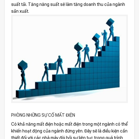
suất tải. Tăng năng suất sẽ làm tăng doanh thu của ngành
sản xuất.
PHÒNG NHỮNG SỰ CỐ MẤT ĐIỆN
Có khả năng mất điện hoặc mất điện trong một ngành có thể
khiến hoạt động của ngành đứng yên. Đây sẽ là điều kiện cần
thiết đối với các nhà máy đòi hỏi sự liên tục trong quá trình