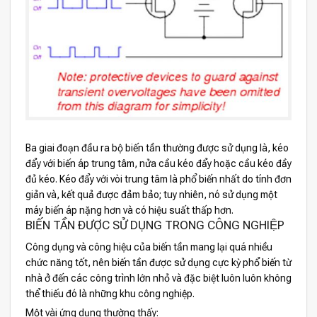
Ba giai đoạn đầu ra bộ biến tần thường được sử dụng là, kéo
đẩy với biến áp trung tâm, nửa cầu kéo đẩy hoặc cầu kéo đầy
đủ kéo. Kéo đẩy với vòi trung tâm là phổ biến nhất do tính đơn
giản và, kết quả được đảm bảo; tuy nhiên, nó sử dụng một
máy biến áp nặng hơn và có hiệu suất thấp hơn.
BIẾN TẦN ĐƯỢC SỬ DỤNG TRONG CÔNG NGHIỆP
Công dụng và công hiệu của biến tần mang lại quá nhiều
chức năng tốt, nên biến tần được sử dụng cực kỳ phổ biến từ
nhà ở đến các công trình lớn nhỏ và đặc biệt luôn luôn không
thể thiếu đó là những khu công nghiệp.
Một vài ứng dụng thường thấy: