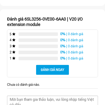
Đánh giá 6SL3256-0VE00-6AA0 | V20 I/O
extension module
0%
| 0 đánh giá
5
0%
| 0 đánh giá
4
0%
| 0 đánh giá
3
0%
| 0 đánh giá
2
0%
| 0 đánh giá
1
ĐÁNH GIÁ NGAY
Chưa có đánh giá nào.