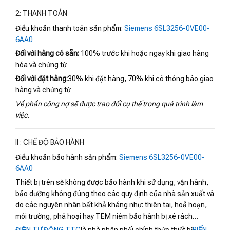
2: THANH TOÁN
Điều khoản thanh toán sản phẩm:
Siemens 6SL3256-0VE00-
6AA0
Đối với hàng có sẵn:
100% trước khi hoặc ngay khi giao hàng
hóa và chứng từ
Đối với đặt hàng:
30% khi đặt hàng, 70% khi có thông báo giao
hàng và chứng từ
Về phần công nợ sẽ được trao đổi cụ thể trong quá trình làm
việc.
II : CHẾ ĐỘ BẢO HÀNH
Điều khoản bảo hành sản phẩm:
Siemens 6SL3256-0VE00-
6AA0
Thiết bị trên sẽ không được bảo hành khi sử dụng, vận hành,
bảo dưỡng không đúng theo các quy định của nhà sản xuất và
do các nguyên nhân bất khả kháng như: thiên tai, hoả hoạn,
môi trường, phá hoại hay TEM niêm bảo hành bị xé rách…