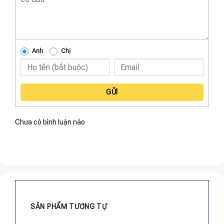
Anh
Chị
GỬI
Chưa có bình luận nào
SẢN PHẨM TƯƠNG TỰ