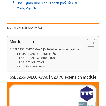
📍
Hòa, Quận Bình Tân, Thành phố Hồ Chí
Minh, Việt Nam
MÔ TẢ CHI TIẾT SẢN PHẨM
Mục lục chính
6SL3256-0VE00-6AA0 | V20 I/O extension module
I: GIAO HÀNG & THANH TOÁN
1: THỜI GIAN GIAO HÀNG
2: THANH TOÁN
II : CHẾ ĐỘ BẢO HÀNH
6SL3256-0VE00-6AA0 | V20 I/O extension module