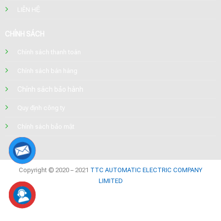
LIÊN HỆ
CHÍNH SÁCH
Chính sách thanh toán
Chính sách bán hàng
Chính sách bảo hành
Quy định công ty
Chính sách bảo mật
Copyright © 2020 – 2021
TTC AUTOMATIC ELECTRIC COMPANY
LIMITED