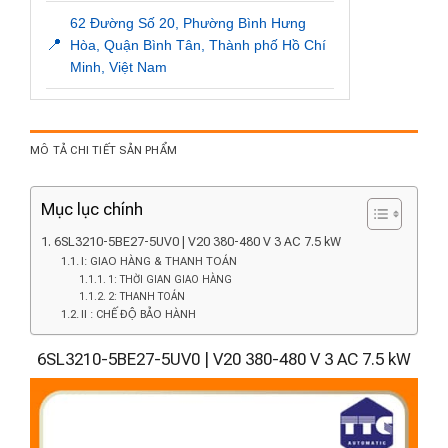
62 Đường Số 20, Phường Bình Hưng
📍
Hòa, Quận Bình Tân, Thành phố Hồ Chí
Minh, Việt Nam
MÔ TẢ CHI TIẾT SẢN PHẨM
Mục lục chính
6SL3210-5BE27-5UV0 | V20 380-480 V 3 AC 7.5 kW
I: GIAO HÀNG & THANH TOÁN
1: THỜI GIAN GIAO HÀNG
2: THANH TOÁN
II : CHẾ ĐỘ BẢO HÀNH
6SL3210-5BE27-5UV0 | V20 380-480 V 3 AC 7.5 kW