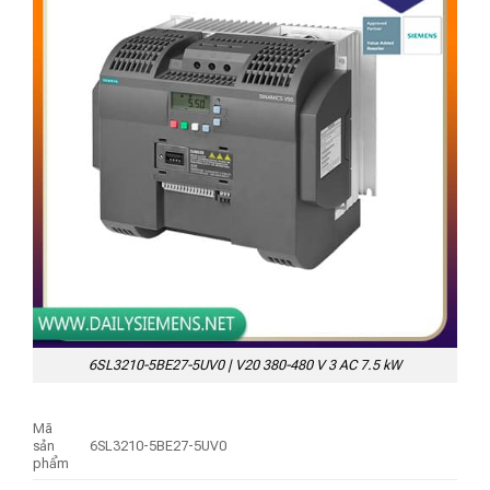
6SL3210-5BE27-5UV0 | V20 380-480 V 3 AC 7.5 kW
Mã
sản
6SL3210-5BE27-5UV0
phẩm