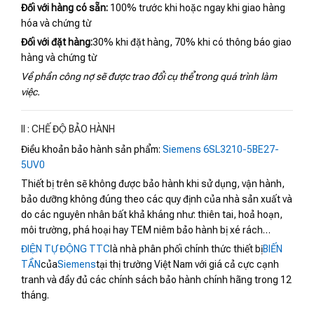
Đối với hàng có sẵn:
100% trước khi hoặc ngay khi giao hàng
hóa và chứng từ
Đối với đặt hàng:
30% khi đặt hàng, 70% khi có thông báo giao
hàng và chứng từ
Về phần công nợ sẽ được trao đổi cụ thể trong quá trình làm
việc.
II : CHẾ ĐỘ BẢO HÀNH
Điều khoản bảo hành sản phẩm:
Siemens 6SL3210-5BE27-
5UV0
Thiết bị trên sẽ không được bảo hành khi sử dụng, vận hành,
bảo dưỡng không đúng theo các quy định của nhà sản xuất và
do các nguyên nhân bất khả kháng như: thiên tai, hoả hoạn,
môi trường, phá hoại hay TEM niêm bảo hành bị xé rách…
ĐIỆN TỰ ĐỘNG TTC
là nhà phân phối chính thức thiết bị
BIẾN
TẦN
của
Siemens
tại thị trường Việt Nam với giá cả cực cạnh
tranh và đầy đủ các chính sách bảo hành chính hãng trong 12
tháng.