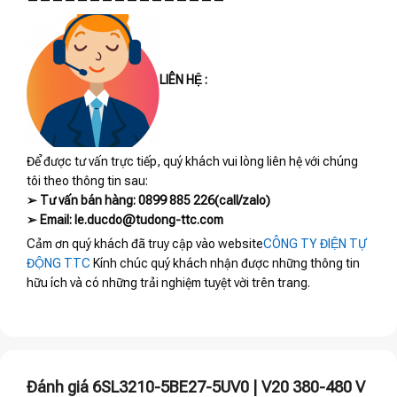
————————————————
LIÊN HỆ :
Để được tư vấn trực tiếp, quý khách vui lòng liên hệ với chúng
tôi theo thông tin sau:
➢ Tư vấn bán hàng: 0899 885 226(call/zalo)
➢ Email: le.ducdo@tudong-ttc.com
Cảm ơn quý khách đã truy cập vào website
CÔNG TY ĐIỆN TỰ
ĐỘNG TTC
Kính chúc quý khách nhận được những thông tin
hữu ích và có những trải nghiệm tuyệt vời trên trang.
Đánh giá 6SL3210-5BE27-5UV0 | V20 380-480 V