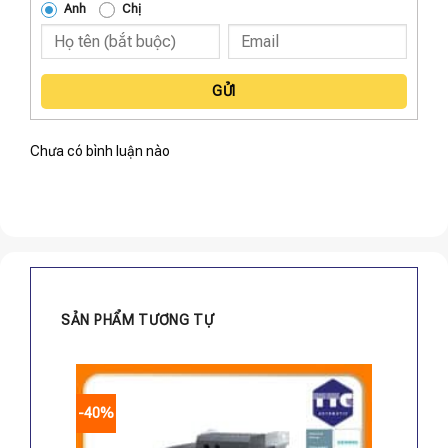
Anh
Chị
GỬI
Chưa có bình luận nào
SẢN PHẨM TƯƠNG TỰ
-40%