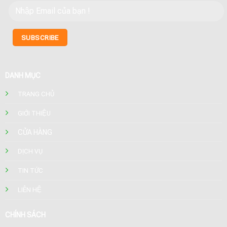
DANH MỤC
TRANG CHỦ
GIỚI THIỆU
CỬA HÀNG
DỊCH VỤ
TIN TỨC
LIÊN HỆ
CHÍNH SÁCH