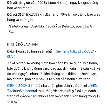
Đối với hàng có sẵn:
100% trước khi hoặc ngay khi giao hàng
hóa và chứng từ
Đối với đặt hàng:
30% khi đặt hàng, 70% khi có thông báo giao
hàng và chứng từ
Về phần công nợ sẽ được trao đổi cụ thể trong quá trình làm
việc.
II : CHẾ ĐỘ BẢO HÀNH
Điều khoản bảo hành sản phẩm:
Siemens 6SL3210-5BE24-
0UV0
Thiết bị trên sẽ không được bảo hành khi sử dụng, vận hành,
bảo dưỡng không đúng theo các quy định của nhà sản xuất và
do các nguyên nhân bất khả kháng như: thiên tai, hoả hoạn,
môi trường, phá hoại hay TEM niêm bảo hành bị xé rách…
ĐIỆN TỰ ĐỘNG TTC
là nhà phân phối chính thức thiết bị
BIẾN
TẦN
của
Siemens
tại thị trường Việt Nam với giá cả cực cạnh
tranh và đầy đủ các chính sách bảo hành chính hãng trong 12
tháng.