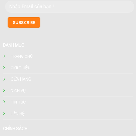
DANH MỤC
TRANG CHỦ
GIỚI THIỆU
CỬA HÀNG
DỊCH VỤ
TIN TỨC
LIÊN HỆ
CHÍNH SÁCH