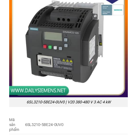
6SL3210-5BE24-0UV0 | V20 380-480 V 3 AC 4 kW
Mã
sản
6SL3210-5BE24-0UV0
phẩm