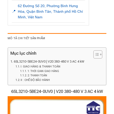
62 Đường Số 20, Phường Bình Hưng
📍
Hòa, Quận Bình Tân, Thành phố Hồ Chí
Minh, Việt Nam
MÔ TẢ CHI TIẾT SẢN PHẨM
Mục lục chính
6SL3210-5BE24-0UV0 | V20 380-480 V 3 AC 4 kW
I: GIAO HÀNG & THANH TOÁN
1: THỜI GIAN GIAO HÀNG
2: THANH TOÁN
II : CHẾ ĐỘ BẢO HÀNH
6SL3210-5BE24-0UV0 | V20 380-480 V 3 AC 4 kW