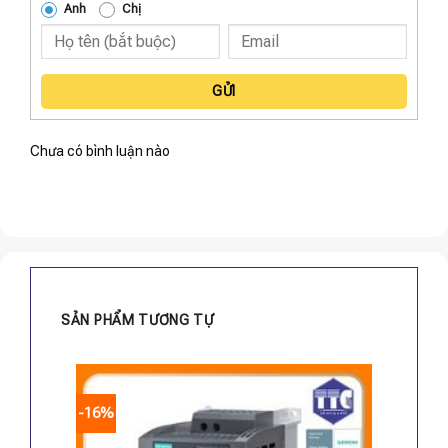
Anh
Chị
GỬI
Chưa có bình luận nào
SẢN PHẨM TƯƠNG TỰ
-16%