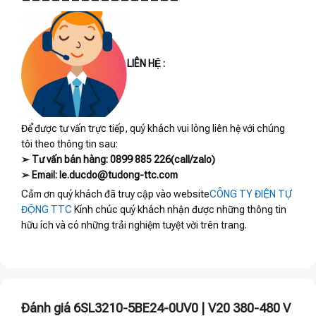
————————————————
LIÊN HỆ :
Để được tư vấn trực tiếp, quý khách vui lòng liên hệ với chúng
tôi theo thông tin sau:
➢ Tư vấn bán hàng: 0899 885 226(call/zalo)
➢ Email: le.ducdo@tudong-ttc.com
Cảm ơn quý khách đã truy cập vào website
CÔNG TY ĐIỆN TỰ
ĐỘNG TTC
Kính chúc quý khách nhận được những thông tin
hữu ích và có những trải nghiệm tuyệt vời trên trang.
Đánh giá 6SL3210-5BE24-0UV0 | V20 380-480 V