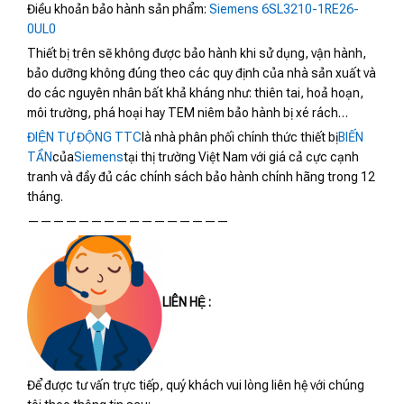
Điều khoản bảo hành sản phẩm:
Siemens 6SL3210-1RE26-
0UL0
Thiết bị trên sẽ không được bảo hành khi sử dụng, vận hành,
bảo dưỡng không đúng theo các quy định của nhà sản xuất và
do các nguyên nhân bất khả kháng như: thiên tai, hoả hoạn,
môi trường, phá hoại hay TEM niêm bảo hành bị xé rách…
ĐIỆN TỰ ĐỘNG TTC
là nhà phân phối chính thức thiết bị
BIẾN
TẦN
của
Siemens
tại thị trường Việt Nam với giá cả cực cạnh
tranh và đầy đủ các chính sách bảo hành chính hãng trong 12
tháng.
————————————————
LIÊN HỆ :
Để được tư vấn trực tiếp, quý khách vui lòng liên hệ với chúng