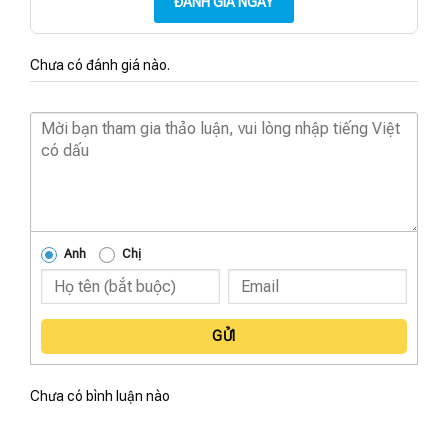
ĐÁNH GIÁ NGAY
Chưa có đánh giá nào.
Anh
Chị
GỬI
Chưa có bình luận nào