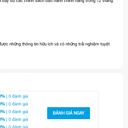
và đầy đủ các chính sách bảo hành chính hãng trong 12 tháng.
ược những thông tin hữu ích và có những trải nghiệm tuyệt
0%
| 0 đánh giá
0%
| 0 đánh giá
0%
| 0 đánh giá
ĐÁNH GIÁ NGAY
0%
| 0 đánh giá
0%
| 0 đánh giá