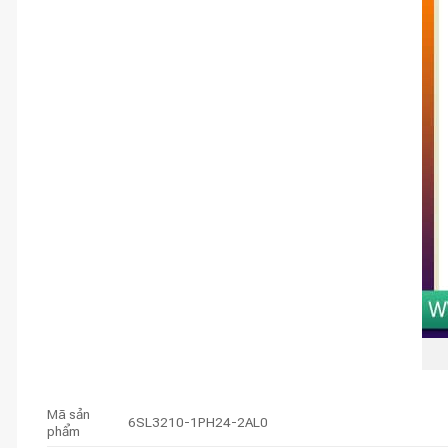
Mã sản
6SL3210-1PH24-2AL0
phẩm