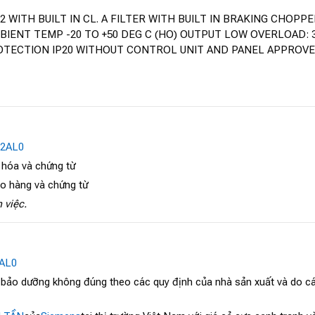
WITH BUILT IN CL. A FILTER WITH BUILT IN BRAKING CHOPPE
BIENT TEMP -20 TO +50 DEG C (HO) OUTPUT LOW OVERLOAD: 
D PROTECTION IP20 WITHOUT CONTROL UNIT AND PANEL APPROV
-2AL0
 hóa và chứng từ
ao hàng và chứng từ
 việc.
AL0
, bảo dưỡng không đúng theo các quy định của nhà sản xuất và do cá