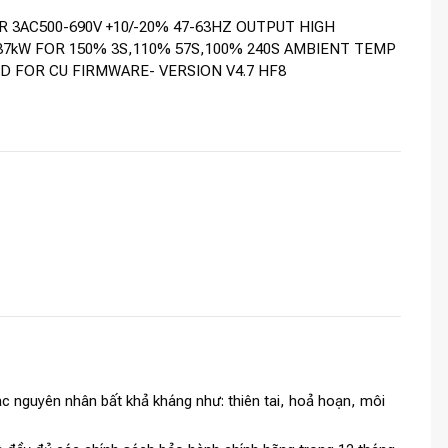
R 3AC500-690V +10/-20% 47-63HZ OUTPUT HIGH
37kW FOR 150% 3S,110% 57S,100% 240S AMBIENT TEMP
ED FOR CU FIRMWARE- VERSION V4.7 HF8
c nguyên nhân bất khả kháng như: thiên tai, hoả hoạn, môi