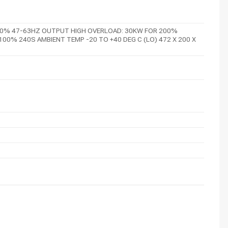
/-20% 47-63HZ OUTPUT HIGH OVERLOAD: 30KW FOR 200%
0% 240S AMBIENT TEMP -20 TO +40 DEG C (LO) 472 X 200 X