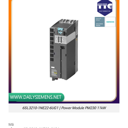
6SL3210-1NE22-6UG1 | Power Module PM230 11kW
Mã