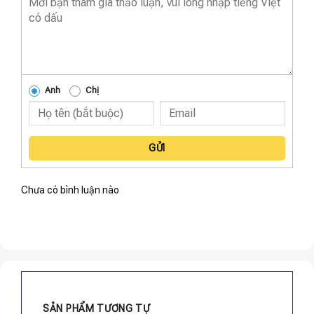
Anh
Chị
GỬI
Chưa có bình luận nào
SẢN PHẨM TƯƠNG TỰ