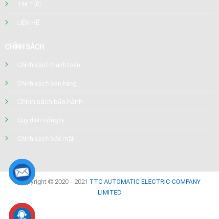
TIN TỨC
LIÊN HỆ
CHÍNH SÁCH
Chính sách thanh toán
Chính sách bán hàng
Chính sách bảo hành
Quy định công ty
Chính sách bảo mật
Copyright © 2020 – 2021
TTC AUTOMATIC ELECTRIC COMPANY
LIMITED