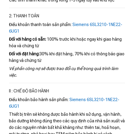
Các tỉnh thành khác trong vòng 1-5 ngày tùy vào khu vực
2: THANH TOÁN
Điều khoản thanh toán sản phẩm:
Siemens 6SL3210-1NE22-
6UG1
Đối với hàng có sẵn:
100% trước khi hoặc ngay khi giao hàng
hóa và chứng từ
Đối với đặt hàng:
30% khi đặt hàng, 70% khi có thông báo giao
hàng và chứng từ
Về phần công nợ sẽ được trao đổi cụ thể trong quá trình làm
việc.
II : CHẾ ĐỘ BẢO HÀNH
Điều khoản bảo hành sản phẩm:
Siemens 6SL3210-1NE22-
6UG1
Thiết bị trên sẽ không được bảo hành khi sử dụng, vận hành,
bảo dưỡng không đúng theo các quy định của nhà sản xuất và
do các nguyên nhân bất khả kháng như: thiên tai, hoả hoạn,