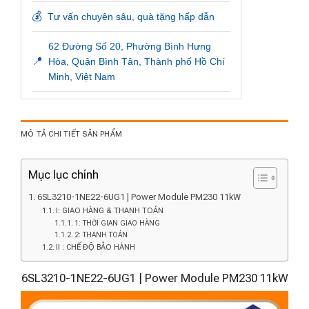
💰
Tư vấn chuyên sâu, quà tặng hấp dẫn
62 Đường Số 20, Phường Bình Hưng
📍
Hòa, Quận Bình Tân, Thành phố Hồ Chí
Minh, Việt Nam
MÔ TẢ CHI TIẾT SẢN PHẨM
Mục lục chính
6SL3210-1NE22-6UG1 | Power Module PM230 11kW
I: GIAO HÀNG & THANH TOÁN
1: THỜI GIAN GIAO HÀNG
2: THANH TOÁN
II : CHẾ ĐỘ BẢO HÀNH
6SL3210-1NE22-6UG1 | Power Module PM230 11kW