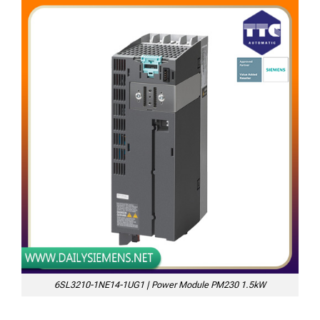
6SL3210-1NE14-1UG1 | Power Module PM230 1.5kW