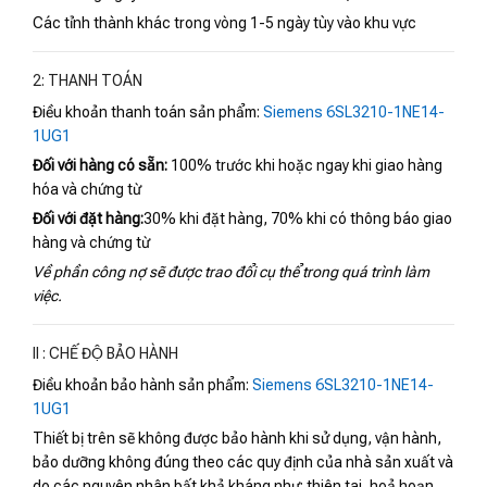
Các tỉnh thành khác trong vòng 1-5 ngày tùy vào khu vực
2: THANH TOÁN
Điều khoản thanh toán sản phẩm:
Siemens 6SL3210-1NE14-
1UG1
Đối với hàng có sẵn:
100% trước khi hoặc ngay khi giao hàng
hóa và chứng từ
Đối với đặt hàng:
30% khi đặt hàng, 70% khi có thông báo giao
hàng và chứng từ
Về phần công nợ sẽ được trao đổi cụ thể trong quá trình làm
việc.
II : CHẾ ĐỘ BẢO HÀNH
Điều khoản bảo hành sản phẩm:
Siemens 6SL3210-1NE14-
1UG1
Thiết bị trên sẽ không được bảo hành khi sử dụng, vận hành,
bảo dưỡng không đúng theo các quy định của nhà sản xuất và
do các nguyên nhân bất khả kháng như: thiên tai, hoả hoạn,