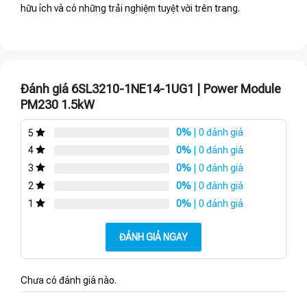
hữu ích và có những trải nghiệm tuyệt vời trên trang.
Đánh giá 6SL3210-1NE14-1UG1 | Power Module
PM230 1.5kW
0%
| 0 đánh giá
5
0%
| 0 đánh giá
4
0%
| 0 đánh giá
3
0%
| 0 đánh giá
2
0%
| 0 đánh giá
1
ĐÁNH GIÁ NGAY
Chưa có đánh giá nào.