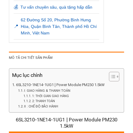
💰
Tư vấn chuyên sâu, quà tặng hấp dẫn
62 Đường Số 20, Phường Bình Hưng
📍
Hòa, Quận Bình Tân, Thành phố Hồ Chí
Minh, Việt Nam
MÔ TẢ CHI TIẾT SẢN PHẨM
Mục lục chính
6SL3210-1NE14-1UG1 | Power Module PM230 1.5kW
I: GIAO HÀNG & THANH TOÁN
1: THỜI GIAN GIAO HÀNG
2: THANH TOÁN
II : CHẾ ĐỘ BẢO HÀNH
6SL3210-1NE14-1UG1 | Power Module PM230
1.5kW