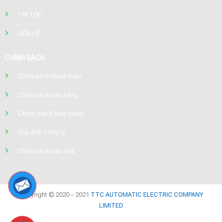
TIN TỨC
LIÊN HỆ
CHÍNH SÁCH
Chính sách thanh toán
Chính sách bán hàng
Chính sách bảo hành
Quy định công ty
Chính sách bảo mật
Copyright © 2020 – 2021
TTC AUTOMATIC ELECTRIC COMPANY
LIMITED