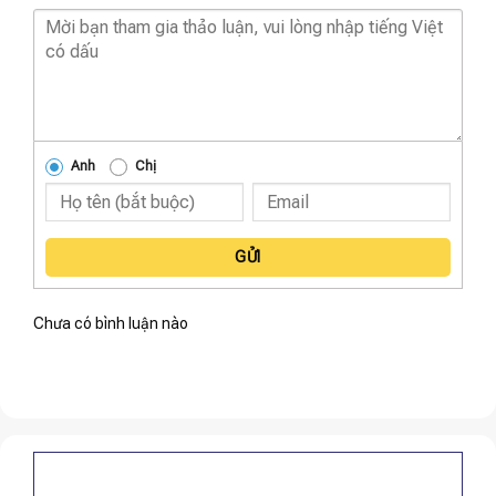
Anh
Chị
GỬI
Chưa có bình luận nào