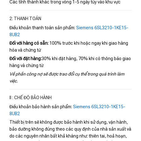
Các tỉnh thành khác trong vòng 1-5 ngày tùy vào khu vực
2: THANH TOÁN
Điều khoản thanh toán sản phẩm:
Siemens 6SL3210-1KE15-
8UB2
Đối với hàng có sẵn:
100% trước khi hoặc ngay khi giao hàng
hóa và chứng từ
Đối với đặt hàng:
30% khi đặt hàng, 70% khi có thông báo giao
hàng và chứng từ
Về phần công nợ sẽ được trao đổi cụ thể trong quá trình làm
việc.
II : CHẾ ĐỘ BẢO HÀNH
Điều khoản bảo hành sản phẩm:
Siemens 6SL3210-1KE15-
8UB2
Thiết bị trên sẽ không được bảo hành khi sử dụng, vận hành,
bảo dưỡng không đúng theo các quy định của nhà sản xuất và
do các nguyên nhân bất khả kháng như: thiên tai, hoả hoạn,