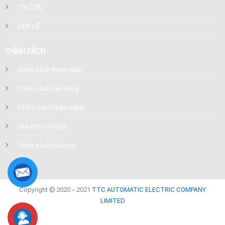
TIN TỨC
LIÊN HỆ
CHÍNH SÁCH
Chính sách thanh toán
Chính sách bán hàng
Chính sách bảo hành
Quy định công ty
Chính sách bảo mật
Copyright © 2020 – 2021
TTC AUTOMATIC ELECTRIC COMPANY
LIMITED