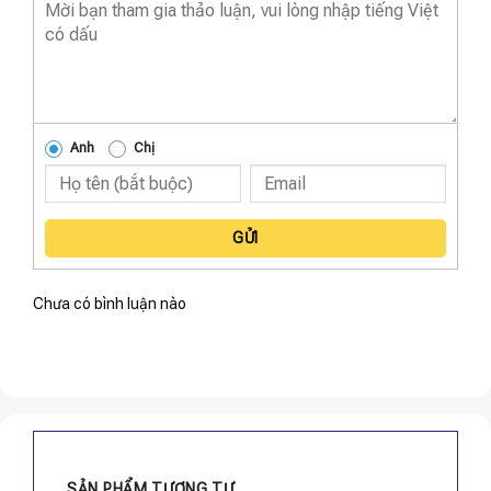
Anh
Chị
GỬI
Chưa có bình luận nào
SẢN PHẨM TƯƠNG TỰ