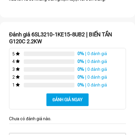
Đánh giá 6SL3210-1KE15-8UB2 | BIẾN TẦN
G120C 2.2KW
0%
| 0 đánh giá
5
0%
| 0 đánh giá
4
0%
| 0 đánh giá
3
0%
| 0 đánh giá
2
0%
| 0 đánh giá
1
ĐÁNH GIÁ NGAY
Chưa có đánh giá nào.