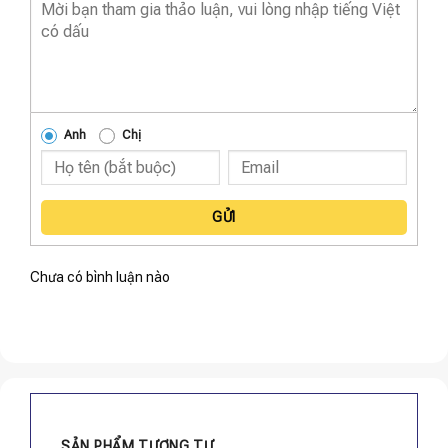
Anh
Chị
GỬI
Chưa có bình luận nào
SẢN PHẨM TƯƠNG TỰ