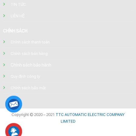
TIN TỨC
LIÊN HỆ
CHÍNH SÁCH
Chính sách thanh toán
Chính sách bán hàng
Chính sách bảo hành
Quy định công ty
Chính sách bảo mật
Copyright © 2020 – 2021
TTC AUTOMATIC ELECTRIC COMPANY
LIMITED