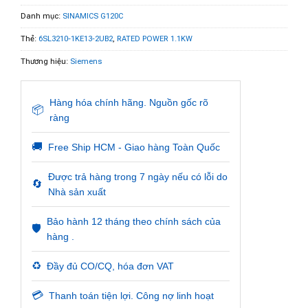
Danh mục:
SINAMICS G120C
Thẻ:
6SL3210-1KE13-2UB2
,
RATED POWER 1.1KW
Thương hiệu:
Siemens
Hàng hóa chính hãng. Nguồn gốc rõ
📦
ràng
🚚
Free Ship HCM - Giao hàng Toàn Quốc
Được trả hàng trong 7 ngày nếu có lỗi do
🔄
Nhà sản xuất
Bảo hành 12 tháng theo chính sách của
🛡️
hàng .
♻️
Đầy đủ CO/CQ, hóa đơn VAT
💳
Thanh toán tiện lợi. Công nợ linh hoạt