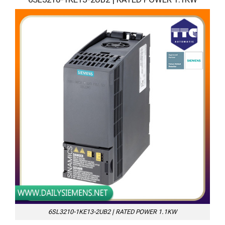
6SL3210-1KE13-2UB2 | RATED POWER 1.1KW