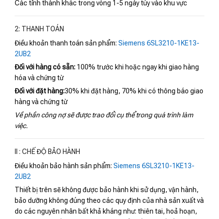
Các tỉnh thành khác trong vòng 1-5 ngày tùy vào khu vực
2: THANH TOÁN
Điều khoản thanh toán sản phẩm:
Siemens 6SL3210-1KE13-
2UB2
Đối với hàng có sẵn:
100% trước khi hoặc ngay khi giao hàng
hóa và chứng từ
Đối với đặt hàng:
30% khi đặt hàng, 70% khi có thông báo giao
hàng và chứng từ
Về phần công nợ sẽ được trao đổi cụ thể trong quá trình làm
việc.
II : CHẾ ĐỘ BẢO HÀNH
Điều khoản bảo hành sản phẩm:
Siemens 6SL3210-1KE13-
2UB2
Thiết bị trên sẽ không được bảo hành khi sử dụng, vận hành,
bảo dưỡng không đúng theo các quy định của nhà sản xuất và
do các nguyên nhân bất khả kháng như: thiên tai, hoả hoạn,