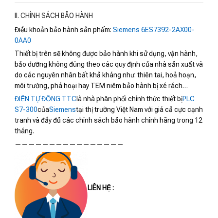
II. CHÍNH SÁCH BẢO HÀNH
Điều khoản bảo hành sản phẩm:
Siemens 6ES7392-2AX00-
0AA0
Thiết bị trên sẽ không được bảo hành khi sử dụng, vận hành,
bảo dưỡng không đúng theo các quy định của nhà sản xuất và
do các nguyên nhân bất khả kháng như: thiên tai, hoả hoạn,
môi trường, phá hoại hay TEM niêm bảo hành bị xé rách…
ĐIỆN TỰ ĐỘNG TTC
là nhà phân phối chính thức thiết bị
PLC
S7-300
của
Siemens
tại thị trường Việt Nam với giá cả cực cạnh
tranh và đầy đủ các chính sách bảo hành chính hãng trong 12
tháng.
————————————————
LIÊN HỆ :