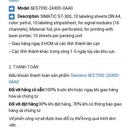
0AA0
Model
:6ES7392-2AX00-0AA0
Description
:SIMATIC S7-300, 10 labeling sheets DIN A4,
color: petrol, 10 labeling strips/sheet, for signal modules (16
channels), Material: foil, pre-perforated, for printing with
laser printer, 10 sheets per packing unit
– Giao hàng ngay ở HCM và các tỉnh thành lân cận
– Các tỉnh thành khác trong vòng 1-5 ngày tùy vào khu vực
2. THANH TOÁN
Điều khoản thanh toán sản phẩm:
Siemens 6ES7392-2AX00-
0AA0
Đối với hàng có sẵn:
100% trước khi hoặc ngay khi giao hàng
hóa và chứng từ
Đối với đặt hàng:
30% khi đặt hàng, 70% khi có thông báo giao
hàng và chứng từ
Về phần công nợ sẽ được trao đổi cụ thể trong quá trình làm
việc.