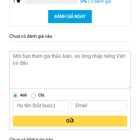
0%
| 0 đánh giá
1
ĐÁNH GIÁ NGAY
Chưa có đánh giá nào.
Anh
Chị
GỬI
Chưa có bình luận nào