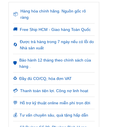
Hàng hóa chính hãng. Nguồn gốc rõ
📦
ràng
🚚
Free Ship HCM - Giao hàng Toàn Quốc
Được trả hàng trong 7 ngày nếu có lỗi do
🔄
Nhà sản xuất
Bảo hành 12 tháng theo chính sách của
🛡️
hàng .
♻️
Đầy đủ CO/CQ, hóa đơn VAT
💳
Thanh toán tiện lợi. Công nợ linh hoạt
💬
Hỗ trợ kỹ thuật online miễn phí trọn đời
💰
Tư vấn chuyên sâu, quà tặng hấp dẫn