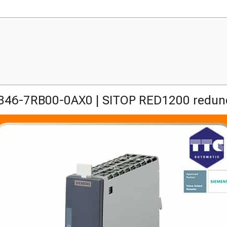
346-7RB00-0AX0 | SITOP RED1200 redun