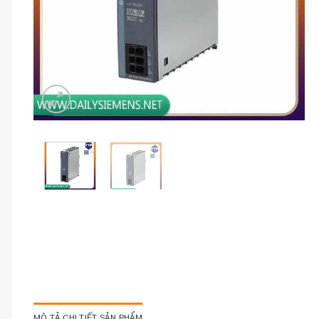
MÔ TẢ CHI TIẾT SẢN PHẨM