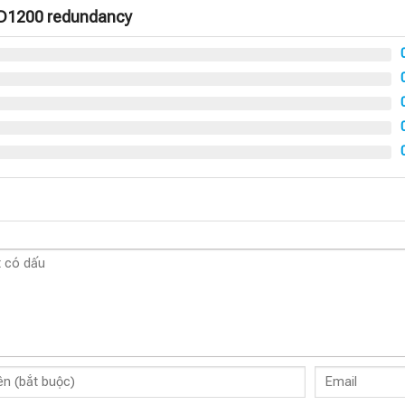
ED1200 redundancy