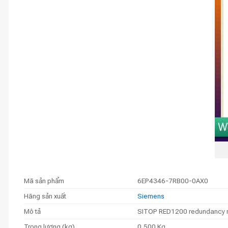
Mã sản phẩm
6EP4346-7RB00-0AX0
Hãng sản xuất
Siemens
Mô tả
SITOP RED1200 redundancy mod
Trọng lượng (kg)
0,500 Kg