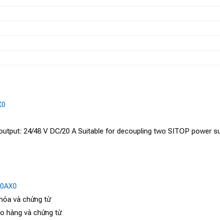
X0
put: 24/48 V DC/20 A Suitable for decoupling two SITOP power sup
-0AX0
 hóa và chứng từ
ao hàng và chứng từ