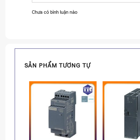
Chưa có bình luận nào
SẢN PHẨM TƯƠNG TỰ