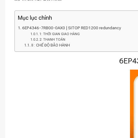
Mục lục chính
6EP4346-7RB00-0AX0 | SITOP RED1200 redundancy
1: THỜI GIAN GIAO HÀNG
2: THANH TOÁN
II : CHẾ ĐỘ BẢO HÀNH
6EP4