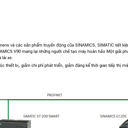
emens và các sản phẩm truyền động của SINAMICS, SIMATIC tiết k
AMICS V90 mang lại những người chế tạo máy hoàn hảo Một giải ph
lái xe.
thiết bị, giảm chi phí phát triển, giảm đáng kể thời gian tiếp thị má