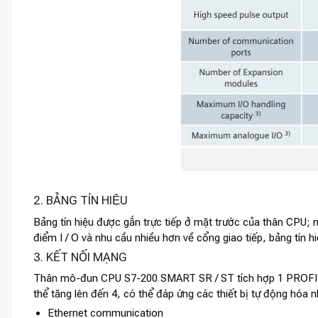
2. BẢNG TÍN HIỆU
Bảng tín hiệu được gắn trực tiếp ở mặt trước của thân CPU; 
điểm I / O và nhu cầu nhiều hơn về cổng giao tiếp, bảng tín hi
3. KẾT NỐI MẠNG
Thân mô-đun CPU S7-200 SMART SR / ST tích hợp 1 PROFINE
thể tăng lên đến 4, có thể đáp ứng các thiết bị tự động hóa 
Ethernet communication