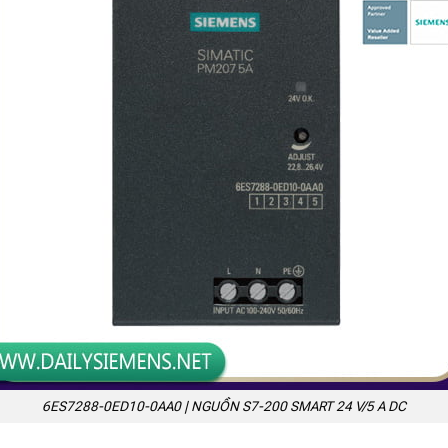
6ES7288-0ED10-0AA0 | NGUỒN S7-200 SMART 24 V/5 A DC