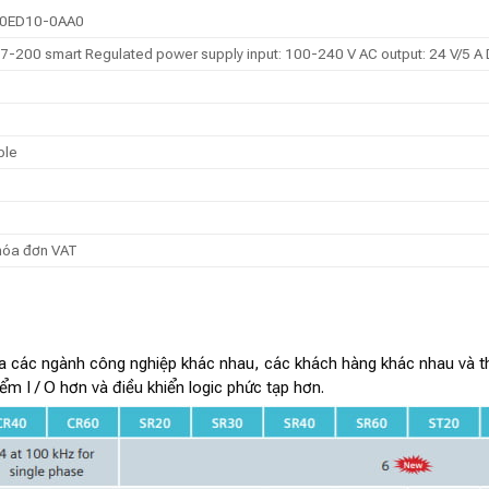
0ED10-0AA0
7-200 smart Regulated power supply input: 100-240 V AC output: 24 V/5 A
ble
hóa đơn VAT
ác ngành công nghiệp khác nhau, các khách hàng khác nhau và thiế
m I / O hơn và điều khiển logic phức tạp hơn.