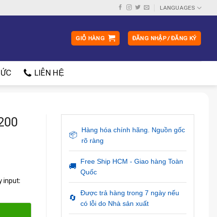
LANGUAGES
GIỎ HÀNG
ĐĂNG NHẬP / ĐĂNG KÝ
ỨC
LIÊN HỆ
200
Hàng hóa chính hãng. Nguồn gốc
📦
rõ ràng
Free Ship HCM - Giao hàng Toàn
🚚
Quốc
 input:
Được trả hàng trong 7 ngày nếu
🔄
có lỗi do Nhà sản xuất