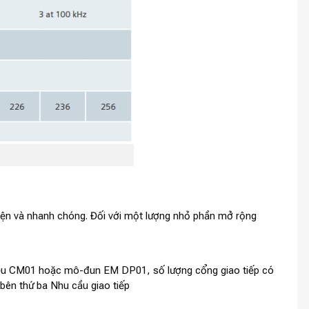
 tiện và nhanh chóng. Đối với một lượng nhỏ phần mở rộng
iệu CM01 hoặc mô-đun EM DP01, số lượng cổng giao tiếp có
 bên thứ ba Nhu cầu giao tiếp