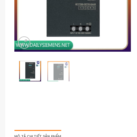
MÔ TẢ CHI TIẾT SẢN PHẨM