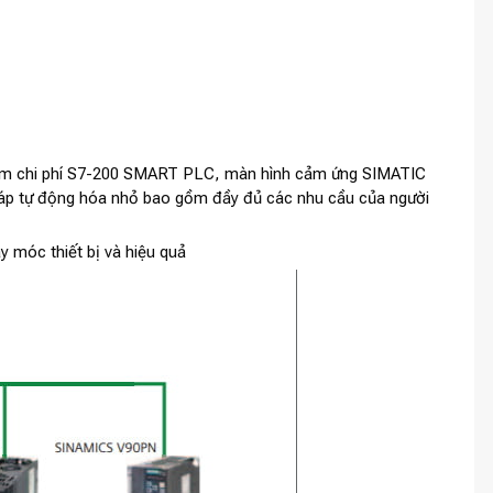
iệm chi phí S7-200 SMART PLC, màn hình cảm ứng SIMATIC
áp tự động hóa nhỏ bao gồm đầy đủ các nhu cầu của người
y móc thiết bị và hiệu quả