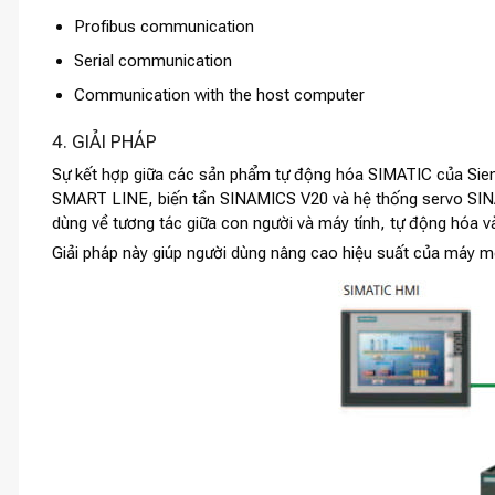
Profibus communication
Serial communication
Communication with the host computer
4. GIẢI PHÁP
Sự kết hợp giữa các sản phẩm tự động hóa SIMATIC của Si
SMART LINE, biến tần SINAMICS V20 và hệ thống servo SIN
dùng về tương tác giữa con người và máy tính, tự động hóa và 
Giải pháp này giúp người dùng nâng cao hiệu suất của máy móc 