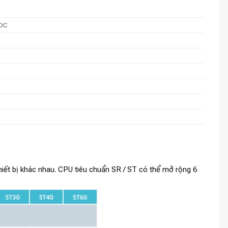
 DC
t bị khác nhau. CPU tiêu chuẩn SR / ST có thể mở rộng 6