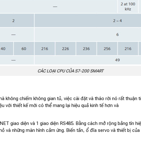
CÁC LOẠI CPU CỦA S7-200 SMART
mà không chiếm không gian tủ, việc cài đặt và tháo rời nó rất thuận
ệu với thiết kế mới có thể mang lại hiệu quả kinh tế hơn và
T giao diện và 1 giao diện RS485. Bằng cách mở rộng bảng tín h
nhỏ và những màn hình cảm ứng. Biến tần, ổ đĩa servo và thiết bị của