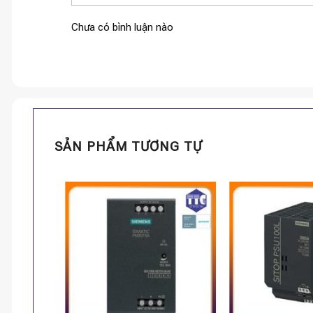
Chưa có bình luận nào
SẢN PHẨM TƯƠNG TỰ