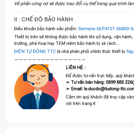
Về phần công nợ sẽ được trao đổi cụ thể trong quá trình làm
II : CHẾ ĐỘ BẢO HÀNH
Điều khoản bảo hành sản phẩm:
Siemens 6EP4137-3AB00-0
Thiết bị trên sẽ không được bảo hành khi sử dụng, vận hành
trường, phá hoại hay TEM niêm bảo hành bị xé rách…
ĐIỆN TỰ ĐỘNG TTC
là nhà phân phối chính thức thiết bị
Ngu
————————————————
LIÊN HỆ :
Để được tư vấn trực tiếp, quý khách
➢ Tư vấn bán hàng: 0899 885 226(c
➢ Email: le.ducdo@tudong-ttc.co
Cảm ơn quý khách đã truy cập vào
vời trên trang.4