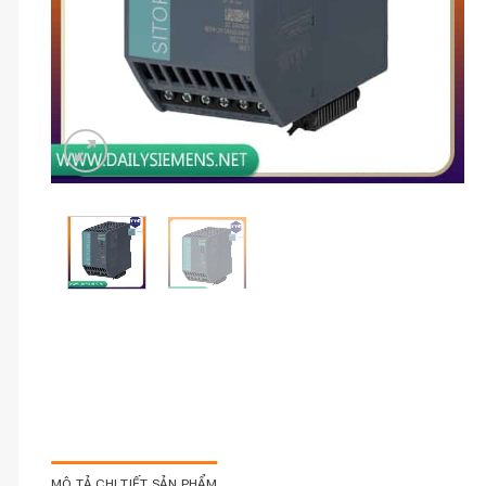
MÔ TẢ CHI TIẾT SẢN PHẨM