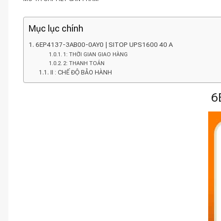
Mục lục chính
6EP4137-3AB00-0AY0 | SITOP UPS1600 40 A
1: THỜI GIAN GIAO HÀNG
2: THANH TOÁN
II : CHẾ ĐỘ BẢO HÀNH
6