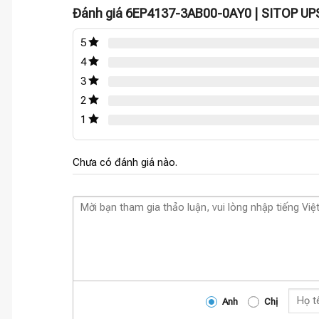
Đánh giá 6EP4137-3AB00-0AY0 | SITOP UP
5
4
3
2
1
Chưa có đánh giá nào.
Anh
Chị