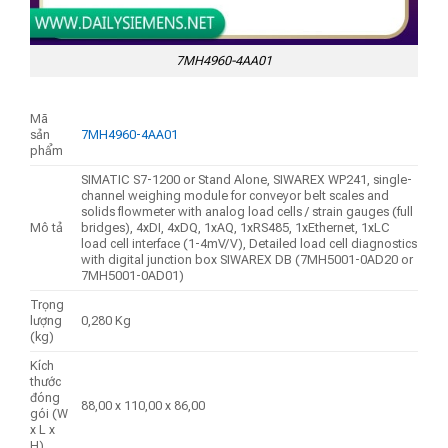
7MH4960-4AA01
Mã
sản
7MH4960-4AA01
phẩm
SIMATIC S7-1200 or Stand Alone, SIWAREX WP241, single-
channel weighing module for conveyor belt scales and
solids flowmeter with analog load cells / strain gauges (full
Mô tả
bridges), 4xDI, 4xDQ, 1xAQ, 1xRS485, 1xEthernet, 1xLC
load cell interface (1-4mV/V), Detailed load cell diagnostics
with digital junction box SIWAREX DB (7MH5001-0AD20 or
7MH5001-0AD01)
Trọng
lượng
0,280 Kg
(kg)
Kích
thước
đóng
88,00 x 110,00 x 86,00
gói (W
x L x
H)