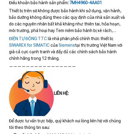
Điều khoản bảo hành sản phẩm
:
7MH4960-4AA01
Thiết bị trên sẽ không được bảo hành khi sử dụng, vận hành,
bảo dưỡng không đúng theo các quy định của nhà sản xuất và
do các nguyên nhân bất khả kháng như: thiên tai, hỏa hoạn,
môi trường, phá hoại hay Tem niêm bảo hành bị xé rách,…
ĐIỆN TỰ ĐỘNG TTC
là nhà phân phối chính thức thiết bị
SIWAREX for SIMATIC
của
Siemens
tại thị trường Việt Nam với
giá cả cực cạnh tranh và đầy đủ các chính sách bảo hành
chính hãng trong 12 tháng.
————————————————
LIÊN HỆ:
Để được tư vấn trực tiếp, quý khách vui lòng liên hệ với chúng
tôi theo thông tin sau: