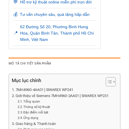
💬
Hỗ trợ kỹ thuật online miễn phí trọn đời
💰
Tư vấn chuyên sâu, quà tặng hấp dẫn
62 Đường Số 20, Phường Bình Hưng
📍
Hòa, Quận Bình Tân, Thành phố Hồ Chí
Minh, Việt Nam
MÔ TẢ CHI TIẾT SẢN PHẨM
Mục lục chính
7MH4960-4AA01 | SIWAREX WP241
Giới thiệu về Siemens 7MH4960-2AA01 | SIWAREX WP231
Tổng quan
Thông số kỹ thuật
Đặc điểm nổi bật
Ứng dụng
Giao hàng & Thanh toán