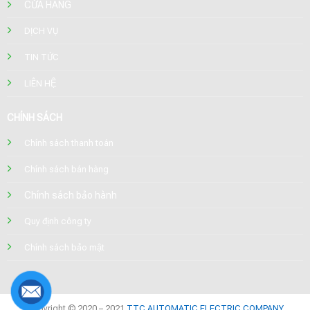
CỬA HÀNG
DỊCH VỤ
TIN TỨC
LIÊN HỆ
CHÍNH SÁCH
Chính sách thanh toán
Chính sách bán hàng
Chính sách bảo hành
Quy định công ty
Chính sách bảo mật
Copyright © 2020 – 2021
TTC AUTOMATIC ELECTRIC COMPANY