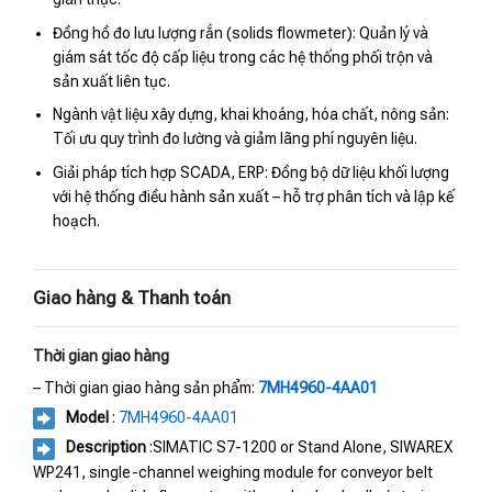
Đồng hồ đo lưu lượng rắn (solids flowmeter): Quản lý và
giám sát tốc độ cấp liệu trong các hệ thống phối trộn và
sản xuất liên tục.
Ngành vật liệu xây dựng, khai khoáng, hóa chất, nông sản:
Tối ưu quy trình đo lường và giảm lãng phí nguyên liệu.
Giải pháp tích hợp SCADA, ERP: Đồng bộ dữ liệu khối lượng
với hệ thống điều hành sản xuất – hỗ trợ phân tích và lập kế
hoạch.
Giao hàng & Thanh toán
Thời gian giao hàng
– Thời gian giao hàng sản phẩm:
7MH4960-4AA01
Model
:
7MH4960-4AA01
Description
:SIMATIC S7-1200 or Stand Alone, SIWAREX
WP241, single-channel weighing module for conveyor belt