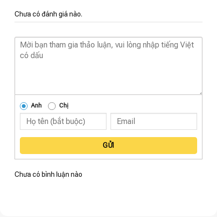
Chưa có đánh giá nào.
Anh
Chị
GỬI
Chưa có bình luận nào