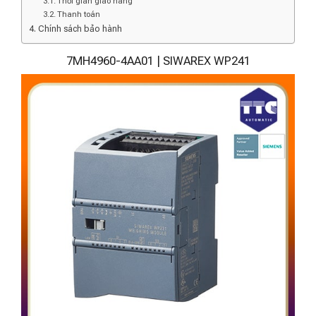
Thời gian giao hàng
Thanh toán
Chính sách bảo hành
7MH4960-4AA01 | SIWAREX WP241