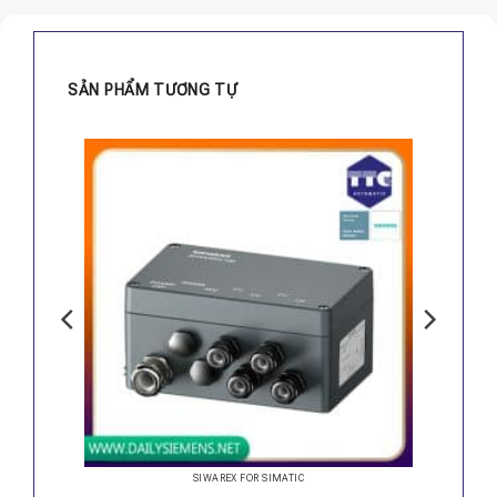
SẢN PHẨM TƯƠNG TỰ
SIWAREX FOR SIMATIC