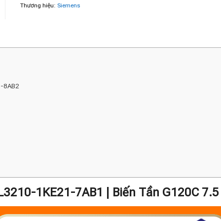
Thương hiệu:
Siemens
1-8AB2
L3210-1KE21-7AB1 | Biến Tần G120C 7.5