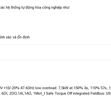
các hệ thống tự động hóa công nghiệp như:
ính xác và ổn định
 +10/-20% 47-63Hz low overload: 7,5kW at 150% 3s, 110% 57s, 1
face: 6DI, 2DO,1AI,1AO, 1Mot_t Safe Torque Off integrated Fieldbu