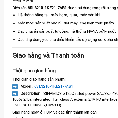
Biến tần
6SL3210-1KE21-7AB1
được sử dụng rộng rãi trong 
Hệ thống băng tải, máy bơm, quạt, máy nén khí
Máy móc sản xuất bao bì, dệt may, chế biến thực phẩm
Dây chuyền sản xuất tự động, hệ thống HVAC, xử lý nước
Các ứng dụng yêu cầu điều khiển tốc độ động cơ 3 pha ch
Giao hàng và Thanh toán
Thời gian giao hàng
Thời gian giao hàng sản phẩm:
Model
:
6SL3210-1KE21-7AB1
Description
: SINAMICS G120C rated power 3AC380-480V
100% 240s integrated filter class A external 24V I/O inter
FSB 196X100X203(HXWXD)
Giao hàng ngay ở HCM và các tỉnh thành lân cận