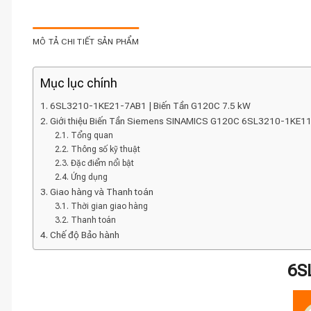
MÔ TẢ CHI TIẾT SẢN PHẨM
Mục lục chính
6SL3210-1KE21-7AB1 | Biến Tần G120C 7.5 kW
Giới thiệu Biến Tần Siemens SINAMICS G120C 6SL3210-1KE1
Tổng quan
Thông số kỹ thuật
Đặc điểm nổi bật
Ứng dụng
Giao hàng và Thanh toán
Thời gian giao hàng
Thanh toán
Chế độ Bảo hành
6S