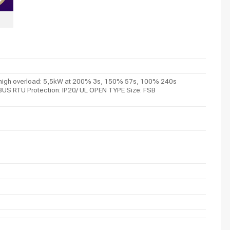
igh overload: 5,5kW at 200% 3s, 150% 57s, 100% 240s
ODBUS RTU Protection: IP20/ UL OPEN TYPE Size: FSB