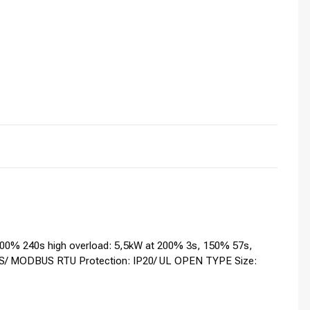
00% 240s high overload: 5,5kW at 200% 3s, 150% 57s,
s: USS/ MODBUS RTU Protection: IP20/ UL OPEN TYPE Size: