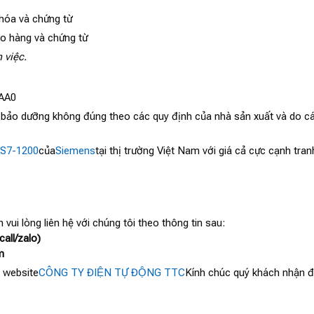
 hóa và chứng từ
ao hàng và chứng từ
 việc.
0AA0
, bảo dưỡng không đúng theo các quy định của nhà sản xuất và do cá
S7-1200
của
Siemens
tại thị trường Việt Nam với giá cả cực cạnh tr
 vui lòng liên hệ với chúng tôi theo thông tin sau:
all/zalo)
m
 website
CÔNG TY ĐIỆN TỰ ĐỘNG TTC
Kính chúc quý khách nhận đư