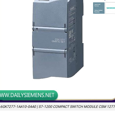
6GK7277-1AA10-0AA0 | S7-1200 COMPACT SWITCH MODULE CSM 1277