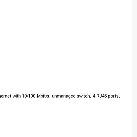
ernet with 10/100 Mbit/s; unmanaged switch, 4 RJ45 ports,