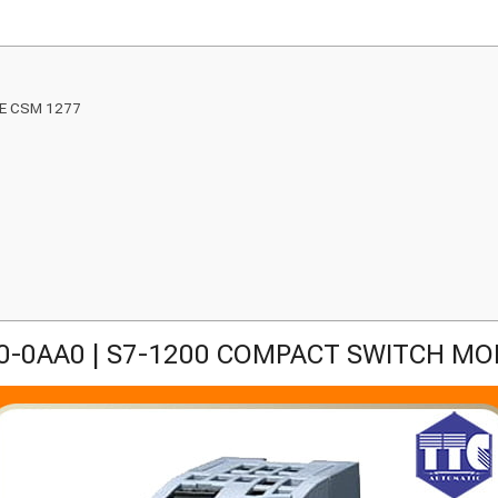
E CSM 1277
0-0AA0 | S7-1200 COMPACT SWITCH MO