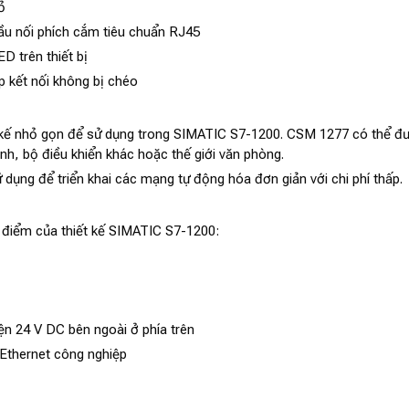
ỏ
ầu nối phích cắm tiêu chuẩn RJ45
D trên thiết bị
 kết nối không bị chéo
 kế nhỏ gọn để sử dụng trong SIMATIC S7-1200. CSM 1277 có thể đư
rình, bộ điều khiển khác hoặc thế giới văn phòng.
ụng để triển khai các mạng tự động hóa đơn giản với chi phí thấp.
điểm của thiết kế SIMATIC S7-1200:
iện 24 V DC bên ngoài ở phía trên
 Ethernet công nghiệp