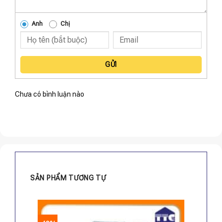
Anh
Chị
GỬI
Chưa có bình luận nào
SẢN PHẨM TƯƠNG TỰ