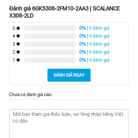
Đánh giá 6GK5308-2FM10-2AA3 | SCALANCE
X308-2LD
0%
| 0 đánh giá
5
0%
| 0 đánh giá
4
0%
| 0 đánh giá
3
0%
| 0 đánh giá
2
0%
| 0 đánh giá
1
ĐÁNH GIÁ NGAY
Chưa có đánh giá nào.