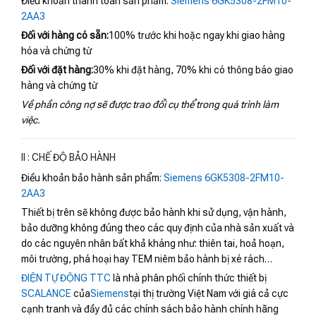
Điều khoản thanh toán sản phẩm:
Siemens 6GK5308-2FM10-
2AA3
Đối với hàng có sẵn:
100% trước khi hoặc ngay khi giao hàng
hóa và chứng từ
Đối với đặt hàng:
30% khi đặt hàng, 70% khi có thông báo giao
hàng và chứng từ
Về phần công nợ sẽ được trao đổi cụ thể trong quá trình làm
việc.
II : CHẾ ĐỘ BẢO HÀNH
Điều khoản bảo hành sản phẩm:
Siemens 6GK5308-2FM10-
2AA3
Thiết bị trên sẽ không được bảo hành khi sử dụng, vận hành,
bảo dưỡng không đúng theo các quy định của nhà sản xuất và
do các nguyên nhân bất khả kháng như: thiên tai, hoả hoạn,
môi trường, phá hoại hay TEM niêm bảo hành bị xé rách…
ĐIỆN TỰ ĐỘNG TTC
là nhà phân phối chính thức thiết bị
SCALANCE
của
Siemens
tại thị trường Việt Nam với giá cả cực
cạnh tranh và đầy đủ các chính sách bảo hành chính hãng