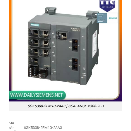
6GK5308-2FM10-2AA3 | SCALANCE X308-2LD
Mã
sản
6GK5308-2FM10-2AA3