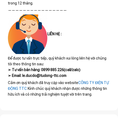
trong 12 tháng.
————————————————
LIÊN HỆ :
Để được tư vấn trực tiếp, quý khách vui lòng liên hệ với chúng
tôi theo thông tin sau:
➢ Tư vấn bán hàng: 0899 885 226(call/zalo)
➢ Email: le.ducdo@tudong-ttc.com
Cảm ơn quý khách đã truy cập vào website
CÔNG TY ĐIỆN TỰ
ĐỘNG TTC
Kính chúc quý khách nhận được những thông tin
hữu ích và có những trải nghiệm tuyệt vời trên trang.