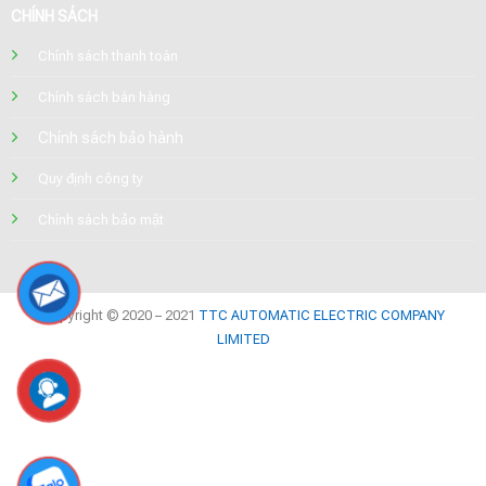
CHÍNH SÁCH
Chính sách thanh toán
Chính sách bán hàng
Chính sách bảo hành
Quy định công ty
Chính sách bảo mật
Copyright © 2020 – 2021
TTC AUTOMATIC ELECTRIC COMPANY
LIMITED