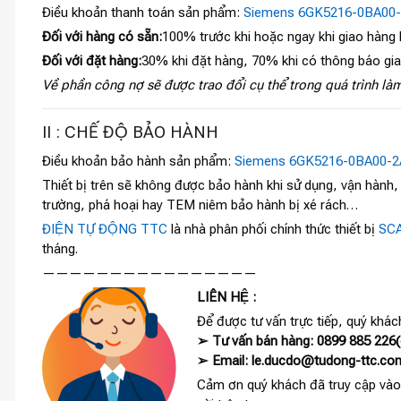
Điều khoản thanh toán sản phẩm:
Siemens 6GK5216-0BA00
Đối với hàng có sẵn:
100% trước khi hoặc ngay khi giao hàng
Đối với đặt hàng:
30% khi đặt hàng, 70% khi có thông báo gi
Về phần công nợ sẽ được trao đổi cụ thể trong quá trình làm
II : CHẾ ĐỘ BẢO HÀNH
Điều khoản bảo hành sản phẩm:
Siemens 6GK5216-0BA00-
Thiết bị trên sẽ không được bảo hành khi sử dụng, vận hành
trường, phá hoại hay TEM niêm bảo hành bị xé rách…
ĐIỆN TỰ ĐỘNG TTC
là nhà phân phối chính thức thiết bị
SC
tháng.
————————————————
LIÊN HỆ :
Để được tư vấn trực tiếp, quý khách
➢ Tư vấn bán hàng: 0899 885 226(c
➢ Email: le.ducdo@tudong-ttc.co
Cảm ơn quý khách đã truy cập vào