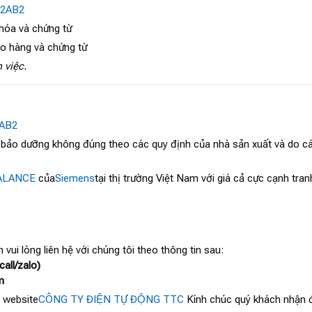
-2AB2
 hóa và chứng từ
ao hàng và chứng từ
 việc.
2AB2
, bảo dưỡng không đúng theo các quy định của nhà sản xuất và do cá
ALANCE
của
Siemens
tại thị trường Việt Nam với giá cả cực cạnh tr
 vui lòng liên hệ với chúng tôi theo thông tin sau:
all/zalo)
m
 website
CÔNG TY ĐIỆN TỰ ĐỘNG TTC
Kính chúc quý khách nhận đ