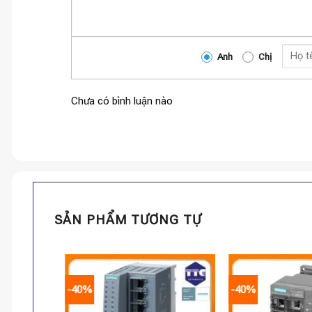
Anh
Chị
Chưa có bình luận nào
SẢN PHẨM TƯƠNG TỰ
-40%
-40%