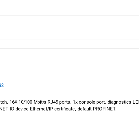
B2
, 16X 10/100 Mbit/s RJ45 ports, 1x console port, diagnostics LED
NET IO device Ethernet/IP certificate, default PROFINET.