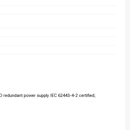
 redundant power supply IEC 62443-4-2 certified;