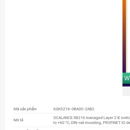
Mã sản phẩm
6GK5216-0BA00-2AB2
SCALANCE XB216 managed Layer 2 IE switch,
Mô tả
to +60 °C; DIN-rail mounting, PROFINET IO de