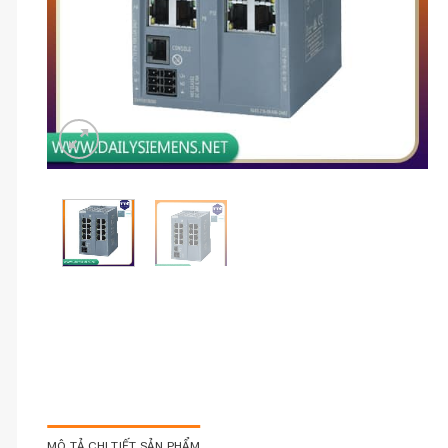
MÔ TẢ CHI TIẾT SẢN PHẨM