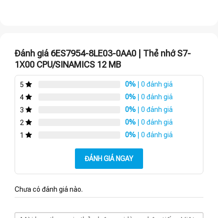
Đánh giá 6ES7954-8LE03-0AA0 | Thẻ nhớ S7-
1X00 CPU/SINAMICS 12 MB
0%
| 0 đánh giá
5
0%
| 0 đánh giá
4
0%
| 0 đánh giá
3
0%
| 0 đánh giá
2
0%
| 0 đánh giá
1
ĐÁNH GIÁ NGAY
Chưa có đánh giá nào.