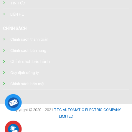
TIN TỨC
LIÊN HỆ
CHÍNH SÁCH
Chính sách thanh toán
Chính sách bán hàng
Chính sách bảo hành
Quy định công ty
Chính sách bảo mật
Copyright © 2020 – 2021
TTC AUTOMATIC ELECTRIC COMPANY
LIMITED