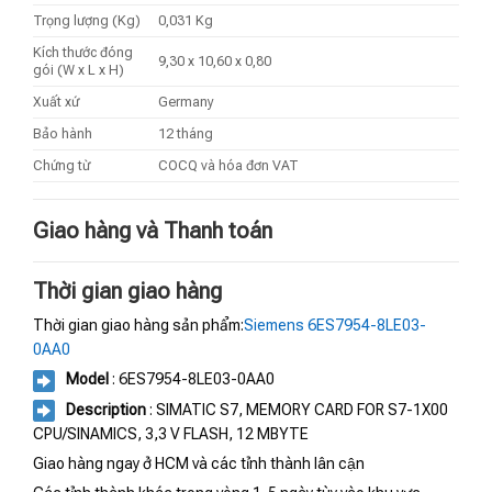
Trọng lượng (Kg)
0,031 Kg
Kích thước đóng
9,30 x 10,60 x 0,80
gói (W x L x H)
Xuất xứ
Germany
Bảo hành
12 tháng
Chứng từ
COCQ và hóa đơn VAT
Giao hàng và Thanh toán
Thời gian giao hàng
Thời gian giao hàng sản phẩm:
Siemens 6ES7954-8LE03-
0AA0
Model
: 6ES7954-8LE03-0AA0
Description
: SIMATIC S7, MEMORY CARD FOR S7-1X00
CPU/SINAMICS, 3,3 V FLASH, 12 MBYTE
Giao hàng ngay ở HCM và các tỉnh thành lân cận