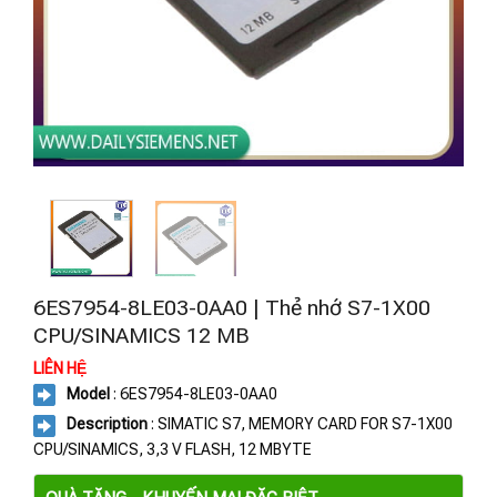
6ES7954-8LE03-0AA0 | Thẻ nhớ S7-1X00
CPU/SINAMICS 12 MB
LIÊN HỆ
Model
: 6ES7954-8LE03-0AA0
Description
: SIMATIC S7, MEMORY CARD FOR S7-1X00
CPU/SINAMICS, 3,3 V FLASH, 12 MBYTE