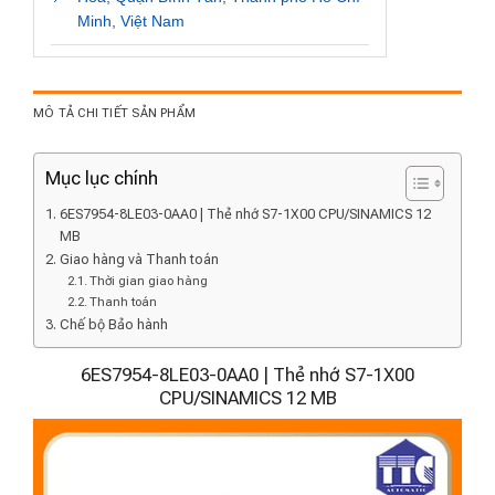
Minh, Việt Nam
MÔ TẢ CHI TIẾT SẢN PHẨM
Mục lục chính
6ES7954-8LE03-0AA0 | Thẻ nhớ S7-1X00 CPU/SINAMICS 12
MB
Giao hàng và Thanh toán
Thời gian giao hàng
Thanh toán
Chế bộ Bảo hành
6ES7954-8LE03-0AA0 | Thẻ nhớ S7-1X00
CPU/SINAMICS 12 MB