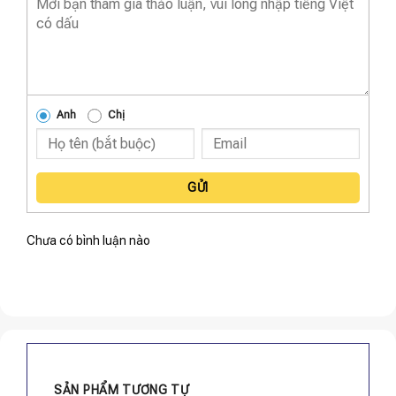
Anh
Chị
GỬI
Chưa có bình luận nào
SẢN PHẨM TƯƠNG TỰ