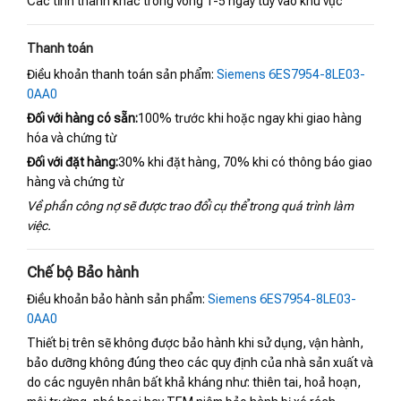
Các tỉnh thành khác trong vòng 1-5 ngày tùy vào khu vực
Thanh toán
Điều khoản thanh toán sản phẩm:
Siemens 6ES7954-8LE03-
0AA0
Đối với hàng có sẵn:
100% trước khi hoặc ngay khi giao hàng
hóa và chứng từ
Đối với đặt hàng:
30% khi đặt hàng, 70% khi có thông báo giao
hàng và chứng từ
Về phần công nợ sẽ được trao đổi cụ thể trong quá trình làm
việc.
Chế bộ Bảo hành
Điều khoản bảo hành sản phẩm:
Siemens 6ES7954-8LE03-
0AA0
Thiết bị trên sẽ không được bảo hành khi sử dụng, vận hành,
bảo dưỡng không đúng theo các quy định của nhà sản xuất và
do các nguyên nhân bất khả kháng như: thiên tai, hoả hoạn,