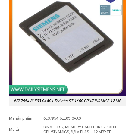
6ES7954-8LE03-0AA0 | Thẻ nhớ S7-1X00 CPU/SINAMICS 12 MB
Mã sản phẩm
6ES7954-8LE03-0AA0
SIMATIC S7, MEMORY CARD FOR S7-1X00
Mô tả
CPU/SINAMICS, 3,3 V FLASH, 12 MBYTE