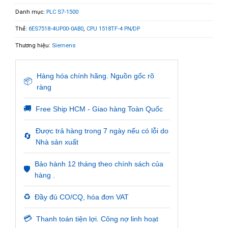
Danh mục:
PLC S7-1500
Thẻ:
6ES7518-4UP00-0AB0
,
CPU 1518TF-4 PN/DP
Thương hiệu:
Siemens
Hàng hóa chính hãng. Nguồn gốc rõ
📦
ràng
🚚
Free Ship HCM - Giao hàng Toàn Quốc
Được trả hàng trong 7 ngày nếu có lỗi do
🔄
Nhà sản xuất
Bảo hành 12 tháng theo chính sách của
🛡️
hàng .
♻️
Đầy đủ CO/CQ, hóa đơn VAT
💳
Thanh toán tiện lợi. Công nợ linh hoạt