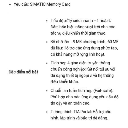
Yêu cầu: SIMATIC Memory Card
Tốc độ xử lý siêu nhanh – 1 ns/bit:
Đảm bảo hiệu năng vượt trội cho các
tác vụ điều khiển thời gian thực.
Bộ nhớ lớn – 9 MB chương trình, 60 MB
dữ liệu: Hỗ trợ các ứng dụng phức tạp,
có khả năng mở rộng linh hoạt.
Tích hợp 4 giao diện truyền thông
chuẩn công nghiệp: Kết nối tối ưu với
Đặc điểm nổi bật
đa dạng thiết bị ngoại vi và hệ thống
điều khiển khác.
Chuẩn an toàn tích hợp (Fail-safe):
Phù hợp cho các ứng dụng yêu cầu độ
tin cậy và an toàn cao.
Tương thích TIA Portal: Hỗ trợ cấu
hình, lập trình và bảo trì dễ dàng.