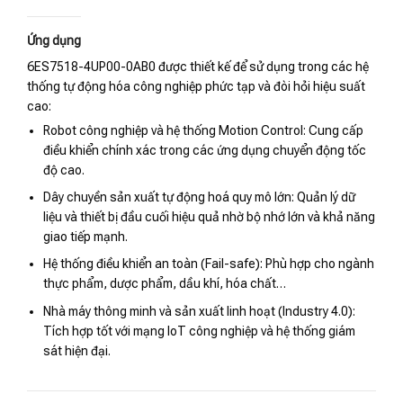
Ứng dụng
6ES7518-4UP00-0AB0 được thiết kế để sử dụng trong các hệ
thống tự động hóa công nghiệp phức tạp và đòi hỏi hiệu suất
cao:
Robot công nghiệp và hệ thống Motion Control: Cung cấp
điều khiển chính xác trong các ứng dụng chuyển động tốc
độ cao.
Dây chuyền sản xuất tự động hoá quy mô lớn: Quản lý dữ
liệu và thiết bị đầu cuối hiệu quả nhờ bộ nhớ lớn và khả năng
giao tiếp mạnh.
Hệ thống điều khiển an toàn (Fail-safe): Phù hợp cho ngành
thực phẩm, dược phẩm, dầu khí, hóa chất…
Nhà máy thông minh và sản xuất linh hoạt (Industry 4.0):
Tích hợp tốt với mạng IoT công nghiệp và hệ thống giám
sát hiện đại.