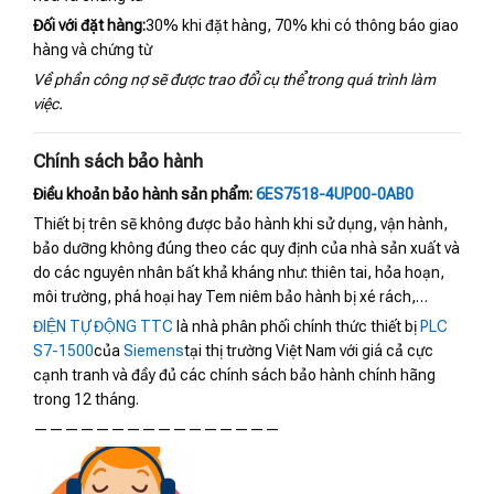
Đối với đặt hàng:
30% khi đặt hàng, 70% khi có thông báo giao
hàng và chứng từ
Về phần công nợ sẽ được trao đổi cụ thể trong quá trình làm
việc.
Chính sách bảo hành
Điều khoản bảo hành sản phẩm:
6ES7518-4UP00-0AB0
Thiết bị trên sẽ không được bảo hành khi sử dụng, vận hành,
bảo dưỡng không đúng theo các quy định của nhà sản xuất và
do các nguyên nhân bất khả kháng như: thiên tai, hỏa hoạn,
môi trường, phá hoại hay Tem niêm bảo hành bị xé rách,…
ĐIỆN TỰ ĐỘNG TTC
là nhà phân phối chính thức thiết bị
PLC
S7-1500
của
Siemens
tại thị trường Việt Nam với giá cả cực
cạnh tranh và đầy đủ các chính sách bảo hành chính hãng
trong 12 tháng.
————————————————