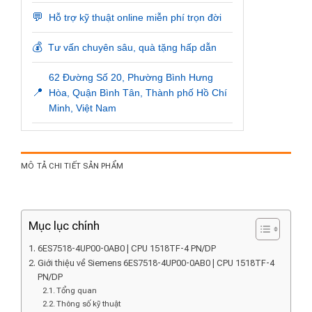
💬
Hỗ trợ kỹ thuật online miễn phí trọn đời
💰
Tư vấn chuyên sâu, quà tặng hấp dẫn
62 Đường Số 20, Phường Bình Hưng
📍
Hòa, Quận Bình Tân, Thành phố Hồ Chí
Minh, Việt Nam
MÔ TẢ CHI TIẾT SẢN PHẨM
Mục lục chính
6ES7518-4UP00-0AB0 | CPU 1518TF-4 PN/DP
Giới thiệu về Siemens 6ES7518-4UP00-0AB0 | CPU 1518TF-4
PN/DP
Tổng quan
Thông số kỹ thuật