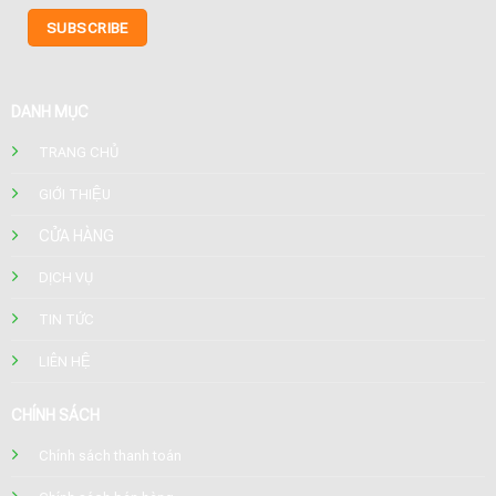
DANH MỤC
TRANG CHỦ
GIỚI THIỆU
CỬA HÀNG
DỊCH VỤ
TIN TỨC
LIÊN HỆ
CHÍNH SÁCH
Chính sách thanh toán