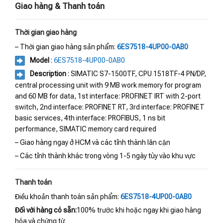
Giao hàng & Thanh toán
Thời gian giao hàng
– Thời gian giao hàng sản phẩm:
6ES7518-4UP00-0AB0
Model
:
6ES7518-4UP00-0AB0
Description
: SIMATIC S7-1500TF, CPU 1518TF-4 PN/DP,
central processing unit with 9 MB work memory for program
and 60 MB for data, 1st interface: PROFINET IRT with 2-port
switch, 2nd interface: PROFINET RT, 3rd interface: PROFINET
basic services, 4th interface: PROFIBUS, 1 ns bit
performance, SIMATIC memory card required
– Giao hàng ngay ở HCM và các tỉnh thành lân cận
– Các tỉnh thành khác trong vòng 1-5 ngày tùy vào khu vực
Thanh toán
Điều khoản thanh toán sản phẩm:
6ES7518-4UP00-0AB0
Đối với hàng có sẵn:
100% trước khi hoặc ngay khi giao hàng
hóa và chứng từ