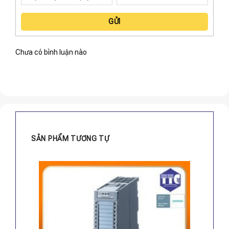
GỬI
Chưa có bình luận nào
SẢN PHẨM TƯƠNG TỰ