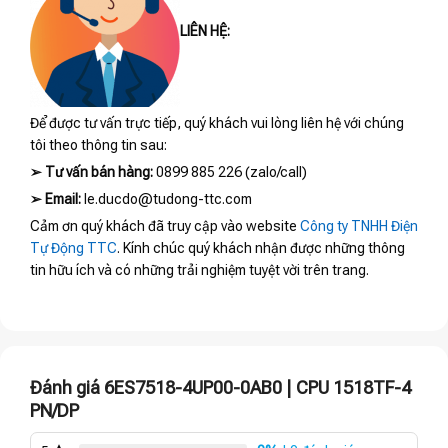
LIÊN HỆ:
Để được tư vấn trực tiếp, quý khách vui lòng liên hệ với chúng
tôi theo thông tin sau:
➢
Tư vấn bán hàng:
0899 885 226 (zalo/call)
➢
Email:
le.ducdo@tudong-ttc.com
Cảm ơn quý khách đã truy cập vào website
Công ty TNHH Điện
Tự Động TTC
. Kính chúc quý khách nhận được những thông
tin hữu ích và có những trải nghiệm tuyệt vời trên trang.
Đánh giá 6ES7518-4UP00-0AB0 | CPU 1518TF-4
PN/DP