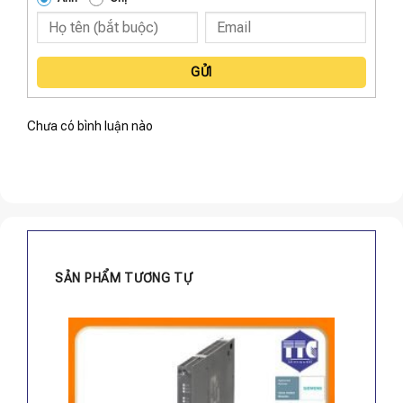
GỬI
Chưa có bình luận nào
SẢN PHẨM TƯƠNG TỰ