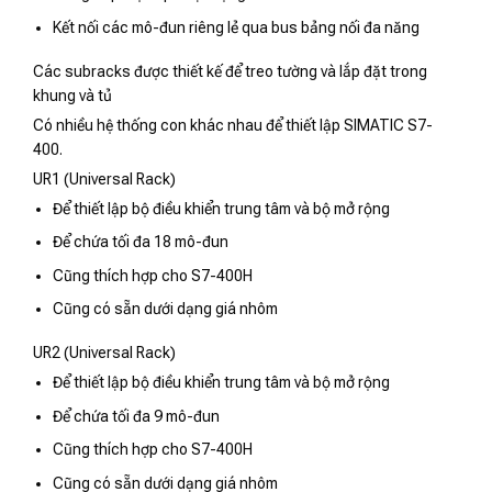
Kết nối các mô-đun riêng lẻ qua bus bảng nối đa năng
Các subracks được thiết kế để treo tường và lắp đặt trong
khung và tủ
Có nhiều hệ thống con khác nhau để thiết lập SIMATIC S7-
400.
UR1 (Universal Rack)
Để thiết lập bộ điều khiển trung tâm và bộ mở rộng
Để chứa tối đa 18 mô-đun
Cũng thích hợp cho S7-400H
Cũng có sẵn dưới dạng giá nhôm
UR2 (Universal Rack)
Để thiết lập bộ điều khiển trung tâm và bộ mở rộng
Để chứa tối đa 9 mô-đun
Cũng thích hợp cho S7-400H
Cũng có sẵn dưới dạng giá nhôm