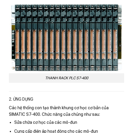
THANH RACK PLC S7-400
2. ỨNG DỤNG
Các hệ thống con tạo thành khung cơ học cơ bản của
SIMATIC S7-400. Chức năng của chúng như sau:
Sửa chữa cơ học của các mô-đun
Cung cấp điện áp hoạt động cho các mô-đun