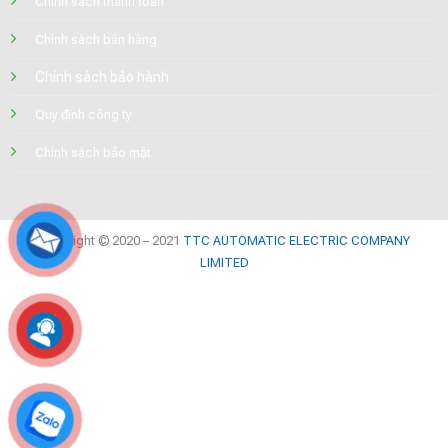
Chính sách thanh toán
Chính sách bán hàng
Chính sách bảo hành
Quy định công ty
Chính sách bảo mật
Copyright © 2020 – 2021
TTC AUTOMATIC ELECTRIC COMPANY
LIMITED