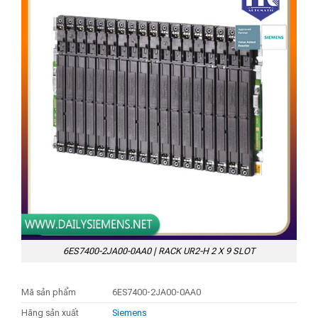
6ES7400-2JA00-0AA0 | RACK UR2-H 2 X 9 SLOT
Mã sản phẩm
6ES7400-2JA00-0AA0
Hãng sản xuất
Siemens