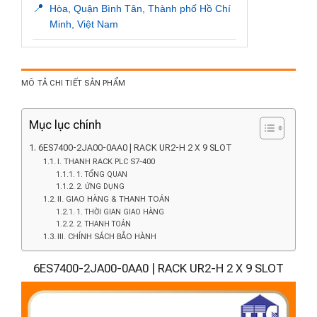
📍
Hòa, Quận Bình Tân, Thành phố Hồ Chí
Minh, Việt Nam
MÔ TẢ CHI TIẾT SẢN PHẨM
Mục lục chính
6ES7400-2JA00-0AA0 | RACK UR2-H 2 X 9 SLOT
I. THANH RACK PLC S7-400
1. TỔNG QUAN
2. ỨNG DỤNG
II. GIAO HÀNG & THANH TOÁN
1. THỜI GIAN GIAO HÀNG
2. THANH TOÁN
III. CHÍNH SÁCH BẢO HÀNH
6ES7400-2JA00-0AA0 | RACK UR2-H 2 X 9 SLOT