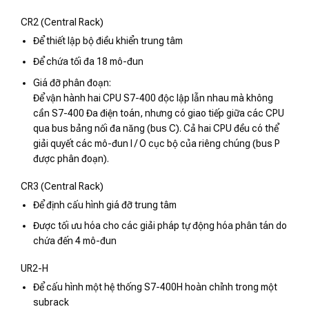
CR2 (Central Rack)
Để thiết lập bộ điều khiển trung tâm
Để chứa tối đa 18 mô-đun
Giá đỡ phân đoạn:
Để vận hành hai CPU S7-400 độc lập lẫn nhau mà không
cần S7-400 Đa điện toán, nhưng có giao tiếp giữa các CPU
qua bus bảng nối đa năng (bus C). Cả hai CPU đều có thể
giải quyết các mô-đun I / O cục bộ của riêng chúng (bus P
được phân đoạn).
CR3 (Central Rack)
Để định cấu hình giá đỡ trung tâm
Được tối ưu hóa cho các giải pháp tự động hóa phân tán do
chứa đến 4 mô-đun
UR2-H
Để cấu hình một hệ thống S7-400H hoàn chỉnh trong một
subrack