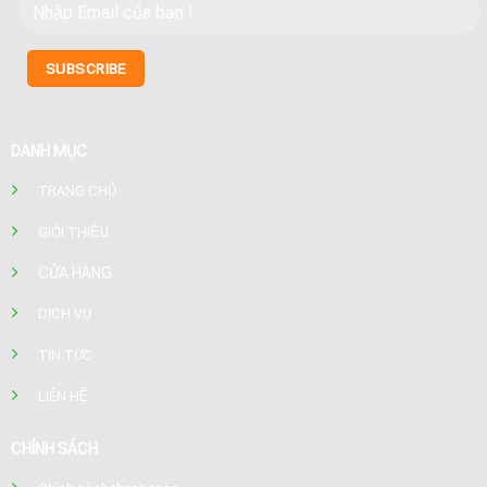
DANH MỤC
TRANG CHỦ
GIỚI THIỆU
CỬA HÀNG
DỊCH VỤ
TIN TỨC
LIÊN HỆ
CHÍNH SÁCH