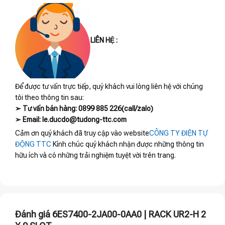
LIÊN HỆ :
Để được tư vấn trực tiếp, quý khách vui lòng liên hệ với chúng
tôi theo thông tin sau:
➢ Tư vấn bán hàng: 0899 885 226(call/zalo)
➢ Email: le.ducdo@tudong-ttc.com
Cảm ơn quý khách đã truy cập vào website
CÔNG TY ĐIỆN TỰ
ĐỘNG TTC
Kính chúc quý khách nhận được những thông tin
hữu ích và có những trải nghiệm tuyệt vời trên trang.
Đánh giá 6ES7400-2JA00-0AA0 | RACK UR2-H 2