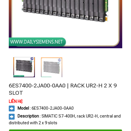
6ES7400-2JA00-0AA0 | RACK UR2-H 2 X 9
SLOT
LIÊN HỆ
Model
: 6ES7400-2JA00-0AA0
Description
: SIMATIC S7-400H, rack UR2-H, central and
distributed with 2 x 9 slots