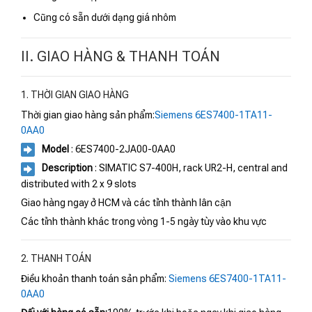
Cũng có sẵn dưới dạng giá nhôm
II. GIAO HÀNG & THANH TOÁN
1. THỜI GIAN GIAO HÀNG
Thời gian giao hàng sản phẩm:
Siemens 6ES7400-1TA11-
0AA0
Model
: 6ES7400-2JA00-0AA0
Description
: SIMATIC S7-400H, rack UR2-H, central and
distributed with 2 x 9 slots
Giao hàng ngay ở HCM và các tỉnh thành lân cận
Các tỉnh thành khác trong vòng 1-5 ngày tùy vào khu vực
2. THANH TOÁN
Điều khoản thanh toán sản phẩm:
Siemens 6ES7400-1TA11-
0AA0