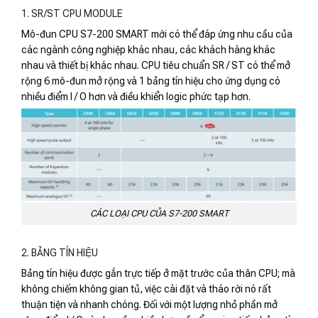
1. SR/ST CPU MODULE
Mô-đun CPU S7-200 SMART mới có thể đáp ứng nhu cầu của
các ngành công nghiệp khác nhau, các khách hàng khác
nhau và thiết bị khác nhau. CPU tiêu chuẩn SR / ST có thể mở
rộng 6 mô-đun mở rộng và 1 bảng tín hiệu cho ứng dụng có
nhiều điểm I / O hơn và điều khiển logic phức tạp hơn.
CÁC LOẠI CPU CỦA S7-200 SMART
2. BẢNG TÍN HIỆU
Bảng tín hiệu được gắn trực tiếp ở mặt trước của thân CPU; mà
không chiếm không gian tủ, việc cài đặt và tháo rời nó rất
thuận tiện và nhanh chóng. Đối với một lượng nhỏ phần mở