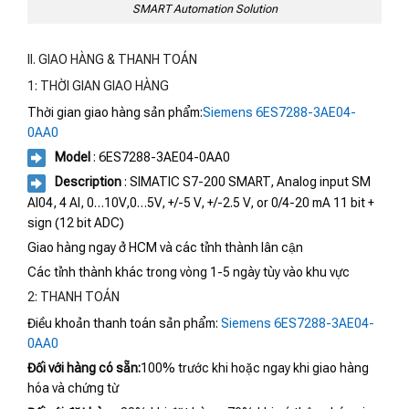
SMART Automation Solution
II. GIAO HÀNG & THANH TOÁN
1: THỜI GIAN GIAO HÀNG
Thời gian giao hàng sản phẩm:
Siemens 6ES7288-3AE04-
0AA0
Model
: 6ES7288-3AE04-0AA0
Description
: SIMATIC S7-200 SMART, Analog input SM
AI04, 4 AI, 0…10V,0…5V, +/-5 V, +/-2.5 V, or 0/4-20 mA 11 bit +
sign (12 bit ADC)
Giao hàng ngay ở HCM và các tỉnh thành lân cận
Các tỉnh thành khác trong vòng 1-5 ngày tùy vào khu vực
2: THANH TOÁN
Điều khoản thanh toán sản phẩm:
Siemens 6ES7288-3AE04-
0AA0
Đối với hàng có sẵn:
100% trước khi hoặc ngay khi giao hàng
hóa và chứng từ