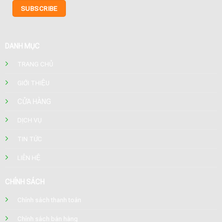
DANH MỤC
TRANG CHỦ
GIỚI THIỆU
CỬA HÀNG
DỊCH VỤ
TIN TỨC
LIÊN HỆ
CHÍNH SÁCH
Chính sách thanh toán
Chính sách bán hàng