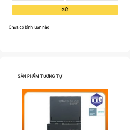
GỬI
Chưa có bình luận nào
SẢN PHẨM TƯƠNG TỰ