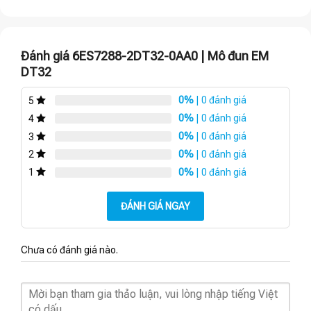
Đánh giá 6ES7288-2DT32-0AA0 | Mô đun EM
DT32
0%
| 0 đánh giá
5
0%
| 0 đánh giá
4
0%
| 0 đánh giá
3
0%
| 0 đánh giá
2
0%
| 0 đánh giá
1
ĐÁNH GIÁ NGAY
Chưa có đánh giá nào.