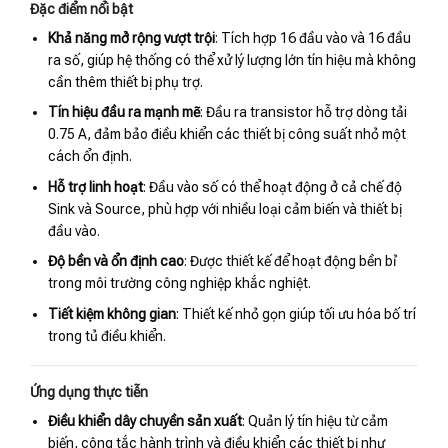
Đặc điểm nổi bật
Khả năng mở rộng vượt trội
: Tích hợp 16 đầu vào và 16 đầu
ra số, giúp hệ thống có thể xử lý lượng lớn tín hiệu mà không
cần thêm thiết bị phụ trợ.
Tín hiệu đầu ra mạnh mẽ
: Đầu ra transistor hỗ trợ dòng tải
0.75 A, đảm bảo điều khiển các thiết bị công suất nhỏ một
cách ổn định.
Hỗ trợ linh hoạt
: Đầu vào số có thể hoạt động ở cả chế độ
Sink và Source, phù hợp với nhiều loại cảm biến và thiết bị
đầu vào.
Độ bền và ổn định cao
: Được thiết kế để hoạt động bền bỉ
trong môi trường công nghiệp khắc nghiệt.
Tiết kiệm không gian
: Thiết kế nhỏ gọn giúp tối ưu hóa bố trí
trong tủ điều khiển.
Ứng dụng thực tiễn
Điều khiển dây chuyền sản xuất
: Quản lý tín hiệu từ cảm
biến, công tắc hành trình và điều khiển các thiết bị như