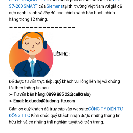
S7-200 SMART
của
Siemens
tại thị trường Việt Nam với giá cả
cực cạnh tranh và đầy đủ các chính sách bảo hành chính
hãng trong 12 tháng.
————————————————
LIÊN HỆ :
Để được tư vấn trực tiếp, quý khách vui lòng liên hệ với chúng
tôi theo thông tin sau:
➢ Tư vấn bán hàng: 0899 885 226(call/zalo)
➢ Email: le.ducdo@tudong-ttc.com
Cảm ơn quý khách đã truy cập vào website
CÔNG TY ĐIỆN TỰ
ĐỘNG TTC
Kính chúc quý khách nhận được những thông tin
hữu ích và có những trải nghiệm tuyệt vời trên trang.