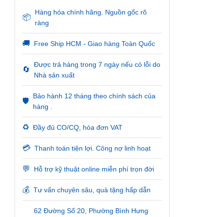
Hàng hóa chính hãng. Nguồn gốc rõ
📦
ràng
🚚
Free Ship HCM - Giao hàng Toàn Quốc
Được trả hàng trong 7 ngày nếu có lỗi do
🔄
Nhà sản xuất
Bảo hành 12 tháng theo chính sách của
🛡️
hàng .
♻️
Đầy đủ CO/CQ, hóa đơn VAT
💳
Thanh toán tiện lợi. Công nợ linh hoạt
💬
Hỗ trợ kỹ thuật online miễn phí trọn đời
💰
Tư vấn chuyên sâu, quà tặng hấp dẫn
62 Đường Số 20, Phường Bình Hưng