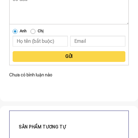
Anh
Chị
GỬI
Chưa có bình luận nào
SẢN PHẨM TƯƠNG TỰ