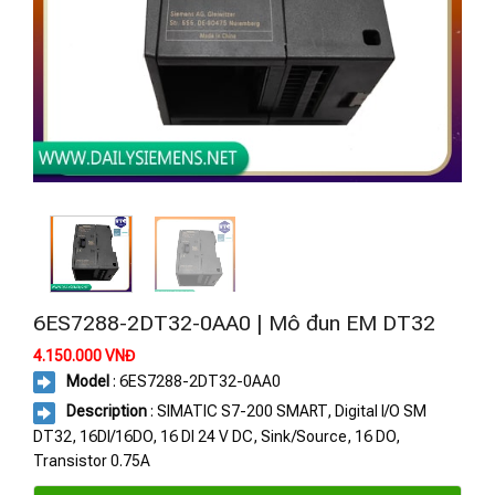
6ES7288-2DT32-0AA0 | Mô đun EM DT32
4.150.000
VNĐ
Model
: 6ES7288-2DT32-0AA0
Description
: SIMATIC S7-200 SMART, Digital I/O SM
DT32, 16DI/16DO, 16 DI 24 V DC, Sink/Source, 16 DO,
Transistor 0.75A