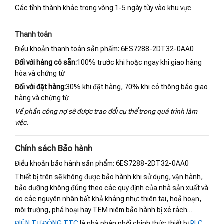
Các tỉnh thành khác trong vòng 1-5 ngày tùy vào khu vực
Thanh toán
Điều khoản thanh toán sản phẩm: 6ES7288-2DT32-0AA0
Đối với hàng có sẵn:
100% trước khi hoặc ngay khi giao hàng
hóa và chứng từ
Đối với đặt hàng:
30% khi đặt hàng, 70% khi có thông báo giao
hàng và chứng từ
Về phần công nợ sẽ được trao đổi cụ thể trong quá trình làm
việc.
Chính sách Bảo hành
Điều khoản bảo hành sản phẩm: 6ES7288-2DT32-0AA0
Thiết bị trên sẽ không được bảo hành khi sử dụng, vận hành,
bảo dưỡng không đúng theo các quy định của nhà sản xuất và
do các nguyên nhân bất khả kháng như: thiên tai, hoả hoạn,
môi trường, phá hoại hay TEM niêm bảo hành bị xé rách…
ĐIỆN TỰ ĐỘNG TTC
là nhà phân phối chính thức thiết bị
PLC