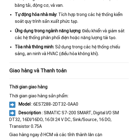
băng tải, động cơ, và van.
Tự động hóa nhà máy
: Tích hợp trong các hệ thống kiểm
soát quy trình sản xuất phức tạp.
Ứng dụng trong ngành năng lượng
: Điều khiển và giám sát
các hệ thống phân phối điện hoặc năng lượng tái tạo.
Tòa nhà thông minh
: Sử dụng trong các hệ thống chiếu
sáng, an ninh và HVAC (điều hòa không khí).
Giao hàng và Thanh toán
Thời gian giao hàng
Thời gian giao hàng sản phẩm:
Model
: 6ES7288-2DT32-0AA0
Description
: SIMATIC S7-200 SMART, Digital I/O SM
DT32, 16DI/16DO, 16 DI 24 V DC, Sink/Source, 16 DO,
Transistor 0.75A
Giao hàng ngay ở HCM và các tỉnh thành lân cận