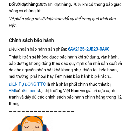
Đối với đặt hàng:
30% khi đặt hàng, 70% khi có thông báo giao
hàng và chứng từ
Về phần công nợ sẽ được trao đổi cụ thể trong quá trình làm
việc.
Chính sách bảo hành
Điều khoản bảo hành sản phẩm:
6AV2125-2JB23-0AX0
Thiết bị trên sẽ không được bảo hành khi sử dụng, vận hành,
bảo dưỡng không đúng theo các quy định của nhà sản xuất và
do các nguyên nhân bất khả kháng như: thiên tai, hỏa hoạn,
môi trường, phá hoại hay Tem niêm bảo hành bị xé rách,…
ĐIỆN TỰ ĐỘNG TTC
là nhà phân phối chính thức thiết bị
HMI
của
Siemens
tại thị trường Việt Nam với giá cả cực cạnh
tranh và đầy đủ các chính sách bảo hành chính hãng trong 12
tháng.
————————————————