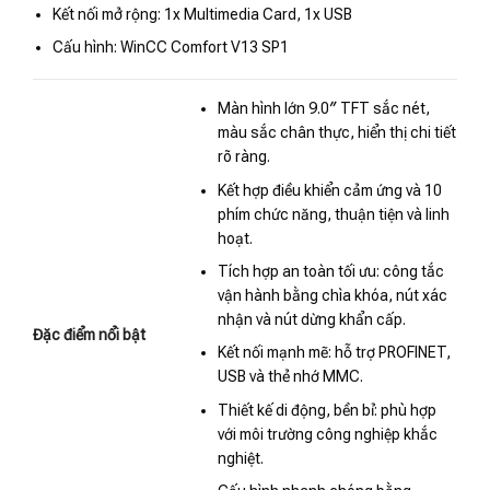
Kết nối mở rộng: 1x Multimedia Card, 1x USB
Cấu hình: WinCC Comfort V13 SP1
Màn hình lớn 9.0″ TFT sắc nét,
màu sắc chân thực, hiển thị chi tiết
rõ ràng.
Kết hợp điều khiển cảm ứng và 10
phím chức năng, thuận tiện và linh
hoạt.
Tích hợp an toàn tối ưu: công tắc
vận hành bằng chìa khóa, nút xác
nhận và nút dừng khẩn cấp.
Đặc điểm nổi bật
Kết nối mạnh mẽ: hỗ trợ PROFINET,
USB và thẻ nhớ MMC.
Thiết kế di động, bền bỉ: phù hợp
với môi trường công nghiệp khắc
nghiệt.