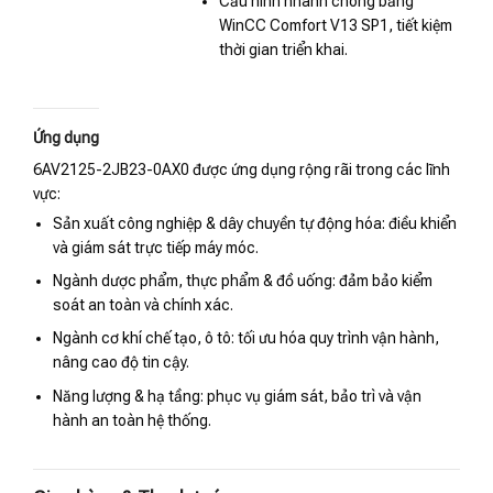
Cấu hình nhanh chóng bằng
WinCC Comfort V13 SP1, tiết kiệm
thời gian triển khai.
Ứng dụng
6AV2125-2JB23-0AX0 được ứng dụng rộng rãi trong các lĩnh
vực:
Sản xuất công nghiệp & dây chuyền tự động hóa: điều khiển
và giám sát trực tiếp máy móc.
Ngành dược phẩm, thực phẩm & đồ uống: đảm bảo kiểm
soát an toàn và chính xác.
Ngành cơ khí chế tạo, ô tô: tối ưu hóa quy trình vận hành,
nâng cao độ tin cậy.
Năng lượng & hạ tầng: phục vụ giám sát, bảo trì và vận
hành an toàn hệ thống.