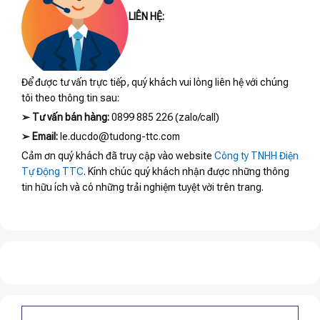
LIÊN HỆ:
Để được tư vấn trực tiếp, quý khách vui lòng liên hệ với chúng
tôi theo thông tin sau:
➢
Tư vấn bán hàng:
0899 885 226 (zalo/call)
➢
Email:
le.ducdo@tudong-ttc.com
Cảm ơn quý khách đã truy cập vào website
Công ty TNHH Điện
Tự Động TTC
. Kính chúc quý khách nhận được những thông
tin hữu ích và có những trải nghiệm tuyệt vời trên trang.