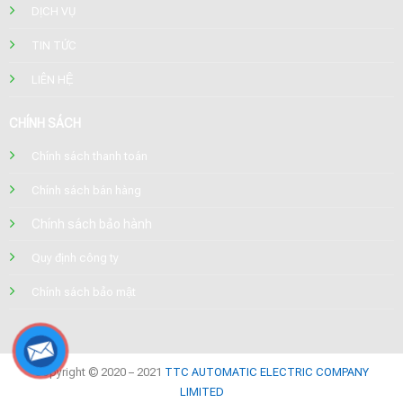
DỊCH VỤ
TIN TỨC
LIÊN HỆ
CHÍNH SÁCH
Chính sách thanh toán
Chính sách bán hàng
Chính sách bảo hành
Quy định công ty
Chính sách bảo mật
Copyright © 2020 – 2021
TTC AUTOMATIC ELECTRIC COMPANY
LIMITED