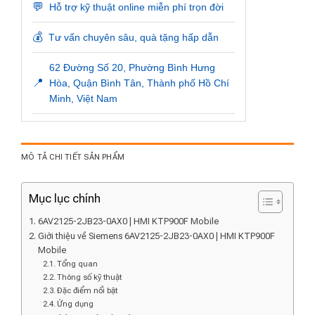
💬
Hỗ trợ kỹ thuật online miễn phí trọn đời
💰
Tư vấn chuyên sâu, quà tặng hấp dẫn
62 Đường Số 20, Phường Bình Hưng
📍
Hòa, Quận Bình Tân, Thành phố Hồ Chí
Minh, Việt Nam
MÔ TẢ CHI TIẾT SẢN PHẨM
Mục lục chính
6AV2125-2JB23-0AX0 | HMI KTP900F Mobile
Giới thiệu về Siemens 6AV2125-2JB23-0AX0 | HMI KTP900F
Mobile
Tổng quan
Thông số kỹ thuật
Đặc điểm nổi bật
Ứng dụng