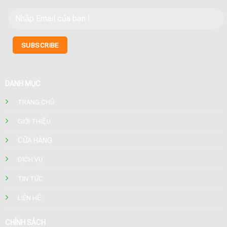
DANH MỤC
TRANG CHỦ
GIỚI THIỆU
CỬA HÀNG
DỊCH VỤ
TIN TỨC
LIÊN HỆ
CHÍNH SÁCH