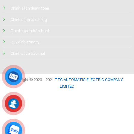
Chính sách thanh toán
Chính sách bán hàng
Chính sách bảo hành
Quy định công ty
Chính sách bảo mật
Copyright © 2020 – 2021
TTC AUTOMATIC ELECTRIC COMPANY
LIMITED