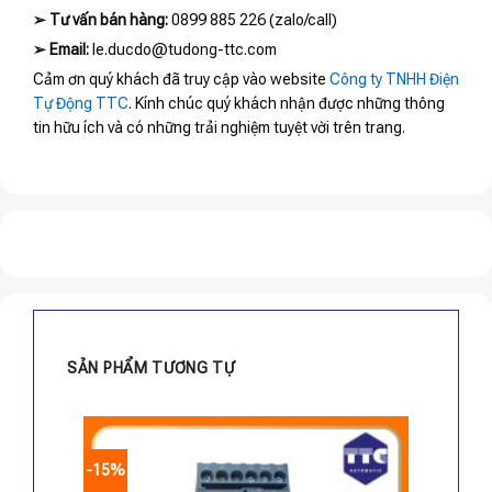
➢
Tư vấn bán hàng:
0899 885 226 (zalo/call)
➢
Email:
le.ducdo@tudong-ttc.com
Cảm ơn quý khách đã truy cập vào website
Công ty TNHH Điện
Tự Động TTC
. Kính chúc quý khách nhận được những thông
tin hữu ích và có những trải nghiệm tuyệt vời trên trang.
SẢN PHẨM TƯƠNG TỰ
-15%