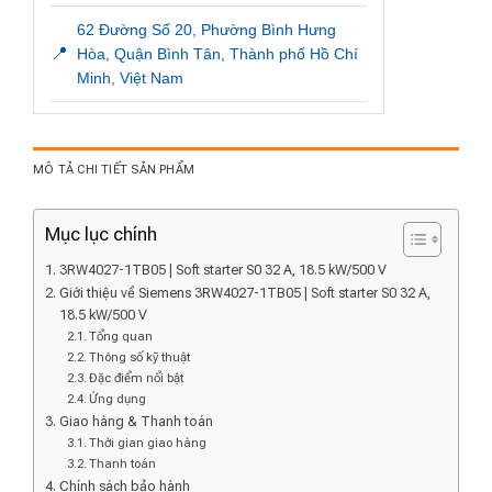
62 Đường Số 20, Phường Bình Hưng
📍
Hòa, Quận Bình Tân, Thành phố Hồ Chí
Minh, Việt Nam
MÔ TẢ CHI TIẾT SẢN PHẨM
Mục lục chính
3RW4027-1TB05 | Soft starter S0 32 A, 18.5 kW/500 V
Giới thiệu về Siemens 3RW4027-1TB05 | Soft starter S0 32 A,
18.5 kW/500 V
Tổng quan
Thông số kỹ thuật
Đặc điểm nổi bật
Ứng dụng
Giao hàng & Thanh toán
Thời gian giao hàng
Thanh toán
Chính sách bảo hành