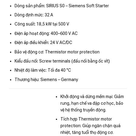
Dòng sản phẩm: SIRIUS S0 – Siemens Soft Starter
Dòng định mức: 32 A
Công suất: 18,5 kW tại 500 V
Điện áp hoạt động: 400–600 V AC
Điện áp điều khiển: 24 V AC/DC
Bảo vệ động cơ: Thermistor motor protection
Kiểu đấu nối: Screw terminals (đấu nối bằng ốc vít)
Nhiệt độ làm việc: Tối đa 40 °C
Thương hiệu: Siemens – Germany
Khởi động và dừng mềm mại: Giảm
rung, hạn chế va đập cơ học, bảo
vệ hệ thống truyền động.
Tích hợp Thermistor motor
protection: Giúp ngăn chặn quá
nhiệt, tăng tuổi thọ động cơ.