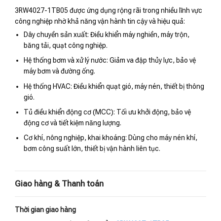
3RW4027-1TB05 được ứng dụng rộng rãi trong nhiều lĩnh vực
công nghiệp nhờ khả năng vận hành tin cậy và hiệu quả:
Dây chuyền sản xuất: Điều khiển máy nghiền, máy trộn,
băng tải, quạt công nghiệp.
Hệ thống bơm và xử lý nước: Giảm va đập thủy lực, bảo vệ
máy bơm và đường ống.
Hệ thống HVAC: Điều khiển quạt gió, máy nén, thiết bị thông
gió.
Tủ điều khiển động cơ (MCC): Tối ưu khởi động, bảo vệ
động cơ và tiết kiệm năng lượng.
Cơ khí, nông nghiệp, khai khoáng: Dùng cho máy nén khí,
bơm công suất lớn, thiết bị vận hành liên tục.
Giao hàng & Thanh toán
Thời gian giao hàng