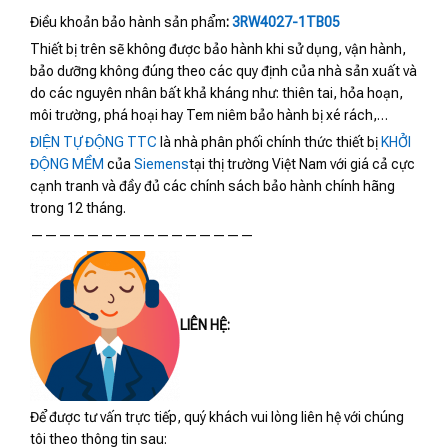
Điều khoản bảo hành sản phẩm
:
3RW4027-1TB05
Thiết bị trên sẽ không được bảo hành khi sử dụng, vận hành,
bảo dưỡng không đúng theo các quy định của nhà sản xuất và
do các nguyên nhân bất khả kháng như: thiên tai, hỏa hoạn,
môi trường, phá hoại hay Tem niêm bảo hành bị xé rách,…
ĐIỆN TỰ ĐỘNG TTC
là nhà phân phối chính thức thiết bị
KHỞI
ĐỘNG MỀM
của
Siemens
tại thị trường Việt Nam với giá cả cực
cạnh tranh và đầy đủ các chính sách bảo hành chính hãng
trong 12 tháng.
————————————————
LIÊN HỆ:
Để được tư vấn trực tiếp, quý khách vui lòng liên hệ với chúng
tôi theo thông tin sau: