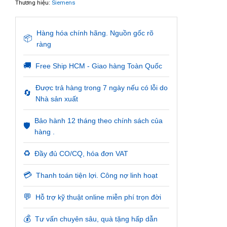
Thương hiệu:
Siemens
Hàng hóa chính hãng. Nguồn gốc rõ
📦
ràng
🚚
Free Ship HCM - Giao hàng Toàn Quốc
Được trả hàng trong 7 ngày nếu có lỗi do
🔄
Nhà sản xuất
Bảo hành 12 tháng theo chính sách của
🛡️
hàng .
♻️
Đầy đủ CO/CQ, hóa đơn VAT
💳
Thanh toán tiện lợi. Công nợ linh hoạt
💬
Hỗ trợ kỹ thuật online miễn phí trọn đời
💰
Tư vấn chuyên sâu, quà tặng hấp dẫn