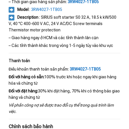
– Thời gian giao hàng sản phẩm:
3RW4027-1TB05
Model
:
3RW4027-1TB05
Description
: SIRIUS soft starter S0 32 A, 18.5 k kW/500
V, 40 °C 400-600 V AC, 24 V AC/DC Screw terminals
Thermistor motor protection
– Giao hàng ngay ở HCM và các tỉnh thành lân cận
– Các tỉnh thành khác trong vòng 1-5 ngày tùy vào khu vực
Thanh toán
Điều khoản thanh toán sản phẩm:
3RW4027-1TB05
Đối với hàng có sẵn:
100% trước khi hoặc ngay khi giao hàng
hóa và chứng từ
Đối với đặt hàng:
30% khi đặt hàng, 70% khi có thông báo giao
hàng và chứng từ
Về phần công nợ sẽ được trao đổi cụ thể trong quá trình làm
việc.
Chính sách bảo hành