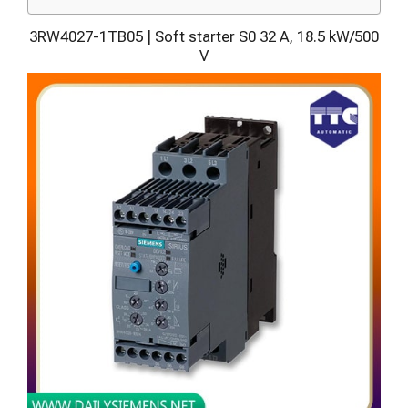
3RW4027-1TB05 | Soft starter S0 32 A, 18.5 kW/500
V