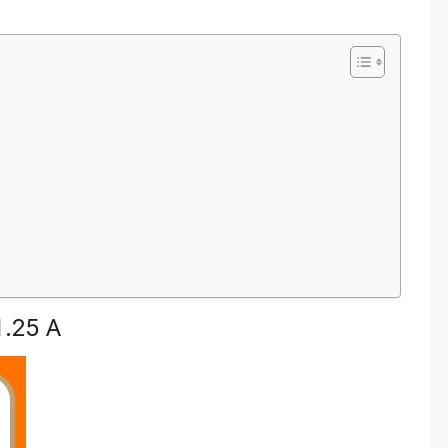
1.25 A