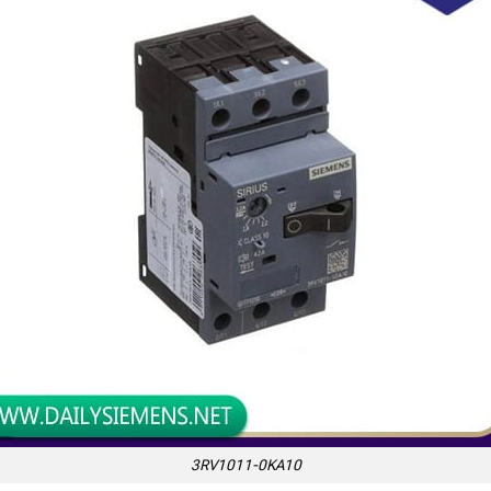
3RV1011-0KA10