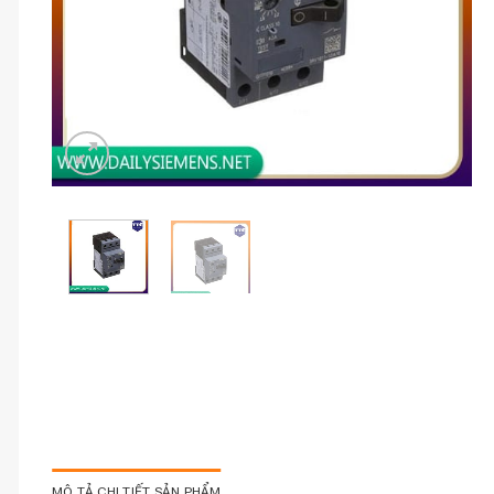
MÔ TẢ CHI TIẾT SẢN PHẨM