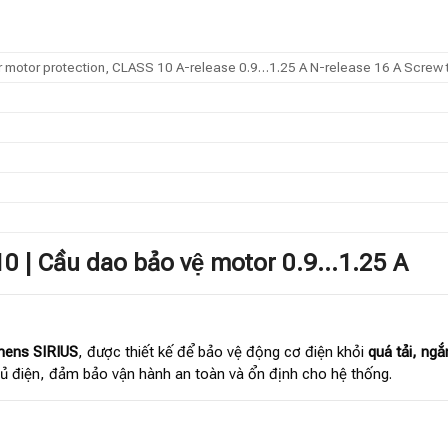
or motor protection, CLASS 10 A-release 0.9…1.25 A N-release 16 A Screw 
 | Cầu dao bảo vệ motor 0.9…1.25 A
mens SIRIUS
, được thiết kế để bảo vệ động cơ điện khỏi
quá tải, ngắ
tủ điện, đảm bảo vận hành an toàn và ổn định cho hệ thống.