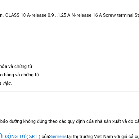
ion, CLASS 10 A-release 0.9…1.25 A N-release 16 A Screw terminal S
 hóa và chứng từ
ao hàng và chứng từ
 việc.
, bảo dưỡng không đúng theo các quy định của nhà sản xuất và do cá
I ĐỘNG TỪ ( 3RT )
của
Siemens
tại thị trường Việt Nam với giá cả