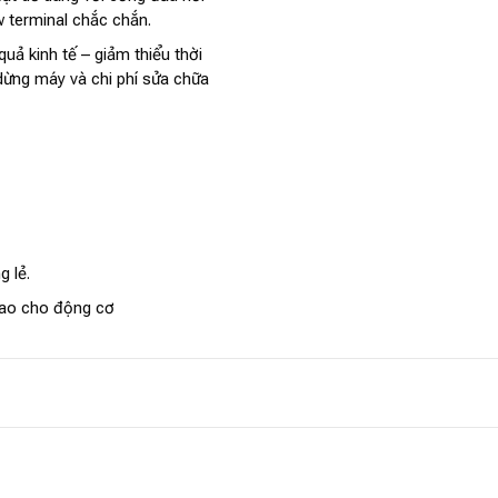
 terminal chắc chắn.
quả kinh tế – giảm thiểu thời
dừng máy và chi phí sửa chữa
 lẻ.
 cao cho động cơ