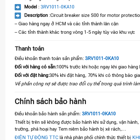
Model
:
3RV1011-0KA10
Description
:Circuit breaker size S00 for motor protect
– Giao hàng ngay ở HCM và các tỉnh thành lân cận
– Các tỉnh thành khác trong vòng 1-5 ngày tùy vào khu vực
Thanh toán
Điều khoản thanh toán sản phẩm:
3RV1011-0KA10
Đối với hàng có sẵn:
100% trước khi hoặc ngay khi giao hàng
Đối với đặt hàng:
30% khi đặt hàng, 70% khi có thông báo gi
Về phần công nợ sẽ được trao đổi cụ thể trong quá trình làm
Chính sách bảo hành
Điều khoản bảo hành sản phẩm:
3RV1011-0KA10
Thiết bị trên sẽ không được bảo hành khi sử dụng, vận hành
trường, phá hoại hay Tem niêm bảo hành bị xé rách,…
ĐIỆN TỰ ĐỘNG TTC
là nhà phân phối chính thức thiết bị
KHỞ