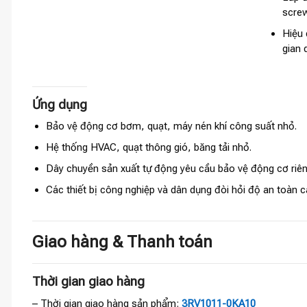
screw
Hiệu 
gian 
Ứng dụng
Bảo vệ động cơ bơm, quạt, máy nén khí công suất nhỏ.
Hệ thống HVAC, quạt thông gió, băng tải nhỏ.
Dây chuyền sản xuất tự động yêu cầu bảo vệ động cơ riêng
Các thiết bị công nghiệp và dân dụng đòi hỏi độ an toàn
Giao hàng & Thanh toán
Thời gian giao hàng
– Thời gian giao hàng sản phẩm:
3RV1011-0KA10