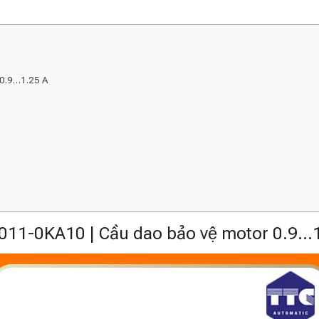
 0.9…1.25 A
11-0KA10 | Cầu dao bảo vệ motor 0.9…